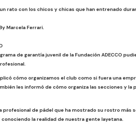
un rato con los chicos y chicas que han entrenado duran
By Marcela Ferrari.
O
ograma de garantía juvenil de la Fundación ADECCO pudi
ofesional.
explicó cómo organizamos el club como si fuera una emp
mbién les informó de cómo organiza las secciones y la 
a profesional de pádel que ha mostrado su rostro más so
conociendo la realidad de nuestra gente layetana.