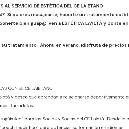
 AL SERVICIO DE ESTÉTICA DEL CE LAIETANO
tà? Si quieres masajearte, hacerte un tratamiento estét
 y ponerte bien guap@, ven a ESTÉTICA LAYETÀ y ponte e
ar su tratamiento. Ahora, en verano, ¡disfruta de precio
AS CON EL CE LAIETANO
Laietà y desea que aprendan a relacionarse deportivamente en
omes Tarradellas.
lingüístico” para los Socios y Socias del CE Laietà. Desde Id
 “coach lingüístico” para potenciar su formación en idiomas.