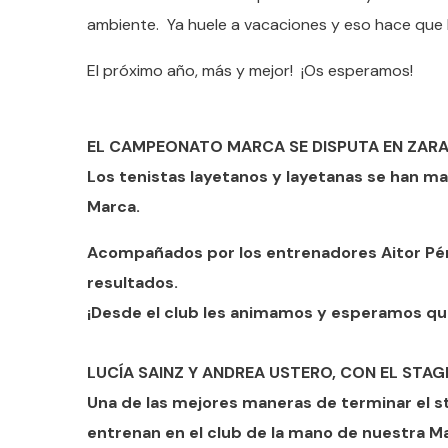
ambiente. Ya huele a vacaciones y eso hace que 
El próximo año, más y mejor! ¡Os esperamos!
EL CAMPEONATO MARCA SE DISPUTA EN ZAR
Los tenistas layetanos y layetanas se han 
Marca.
Acompañados por los entrenadores Aitor Pér
resultados.
¡Desde el club les animamos y esperamos qu
LUCÍA SAINZ Y ANDREA USTERO, CON EL STAG
Una de las mejores maneras de terminar el s
entrenan en el club de la mano de nuestra Ma