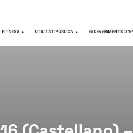
FITNESS
UTILITAT PÚBLICA
ESDEVENIMENTS D’E
16 (Castellano) 