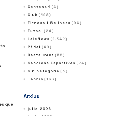
Centenari
(4)
Club
(198)
Fitness i Wellness
(94)
Futbol
(24)
LaieNews
(1.342)
ato
Pàdel
(49)
Restaurant
(58)
Seccions Esportives
(24)
s
Sin categoría
(3)
Tennis
(136)
Arxius
les que
julio 2026