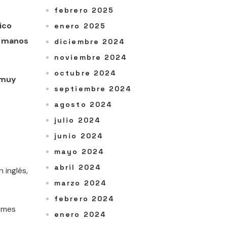
febrero 2025
ico
enero 2025
n manos
diciembre 2024
noviembre 2024
octubre 2024
s muy
septiembre 2024
agosto 2024
julio 2024
junio 2024
mayo 2024
abril 2024
 inglés,
marzo 2024
febrero 2024
iomes
enero 2024