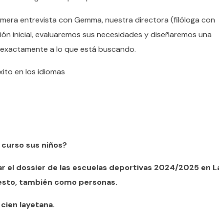
imera entrevista con Gemma, nuestra directora (filóloga con
ón inicial, evaluaremos sus necesidades y diseñaremos una
exactamente a lo que está buscando.
xito en los idiomas
 curso sus niños?
r el dossier de las escuelas deportivas 2024/2025 en La
puesto, también como personas.
cien layetana.