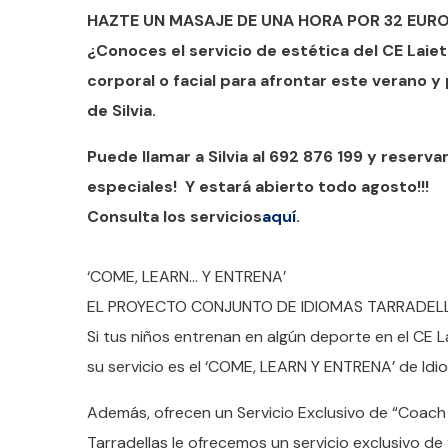
HAZTE UN MASAJE DE UNA HORA POR 32 EUROS
¿Conoces el servicio de estética del CE Laie
corporal o facial para afrontar este verano
de Silvia.
Puede llamar a Silvia al 692 876 199 y reserv
especiales! Y estará abierto todo agosto!!!
Consulta los servicios
aquí
.
‘COME, LEARN… Y ENTRENA’
EL PROYECTO CONJUNTO DE IDIOMAS TARRADELL
Si tus niños entrenan en algún deporte en el CE 
su servicio es el ‘COME, LEARN Y ENTRENA’ de Idi
Además, ofrecen un Servicio Exclusivo de “Coach 
Tarradellas le ofrecemos un servicio exclusivo de