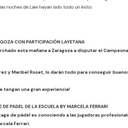
las noches de Laie hayan sido todo un éxito.
AGOZA CON PARTICIPACIÓN LAYETANA
marchado esta mañana a Zaragoza a disputar el Campeon
ez y Maribel Roset, lo darán todo para conseguir bueno
e tengan una gran experiencia!
E DE PADEL DE LA ESCUELA BY MARCELA FERRARI
tage de pádel es conociendo a las jugadoras profesiona
rcela Ferrari.