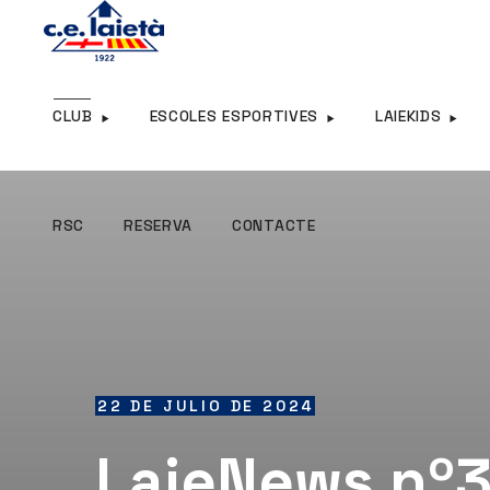
RSC
RESERVA
CONTACTE
CLUB
ESCOLES ESPORTIVES
LAIEKIDS
RSC
RESERVA
CONTACTE
22 DE JULIO DE 2024
LaieNews nº3