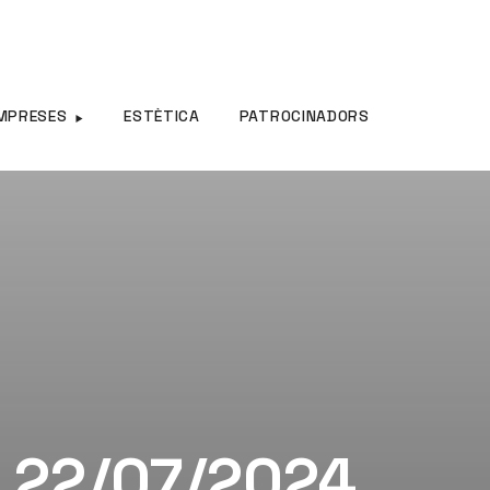
MPRESES
ESTÈTICA
PATROCINADORS
– 22/07/2024