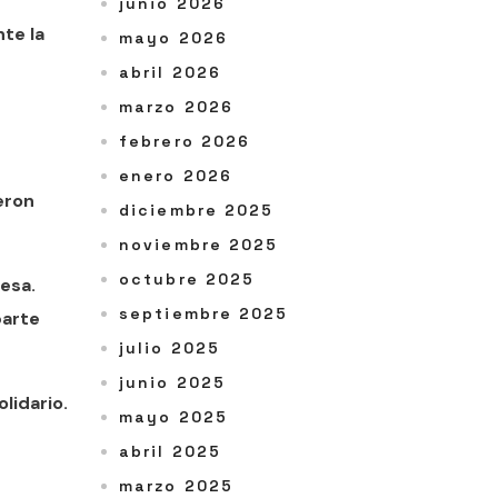
junio 2026
te la
mayo 2026
abril 2026
marzo 2026
febrero 2026
enero 2026
eron
diciembre 2025
noviembre 2025
octubre 2025
resa.
septiembre 2025
parte
julio 2025
junio 2025
lidario.
mayo 2025
abril 2025
marzo 2025