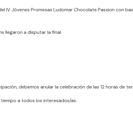
s del IV Jóvenes Promesas Ludomar Chocolate Passion con ba
llegaron a disputar la final.
cipación, debemos anular la celebración de las 12 horas de ten
n tiempo a todos los interesados/as.