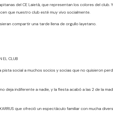
apitanas del CE Laietà, que representan los colores del club. Y
acen que nuestro club esté muy vivo socialmente.
eran compartir una tarde llena de orgullo layetano.
N EL CLUB
 pista social a muchos socios y socias que no quisieron perd
 deja indiferente a nadie, y la fiesta acabó a las 2 de la m
IXARRUS que ofreció un espectáculo familiar con mucha divers