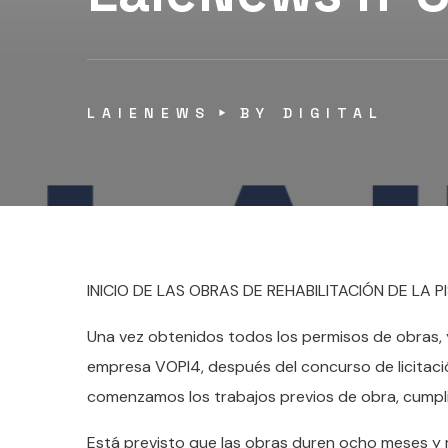
LAIENEWS
BY
DIGITAL
INICIO DE LAS OBRAS DE REHABILITACIÓN DE LA P
Una vez obtenidos todos los permisos de obras, y 
empresa VOPI4, después del concurso de licitac
comenzamos los trabajos previos de obra, cumpliend
Está previsto que las obras duren ocho meses y 