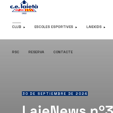
RSC
RESERVA
CONTACTE
CLUB
ESCOLES ESPORTIVES
LAIEKIDS
RSC
RESERVA
CONTACTE
30 DE SEPTIEMBRE DE 2024
LaieNews nº3