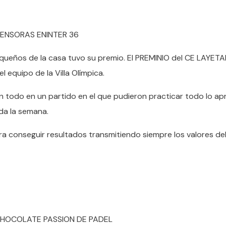
CENSORAS ENINTER 36
equeños de la casa tuvo su premio. El PREMINIO del CE LAYET
equipo de la Villa Olímpica.
ron todo en un partido en el que pudieron practicar todo lo a
da la semana.
a conseguir resultados transmitiendo siempre los valores de
CHOCOLATE PASSION DE PADEL