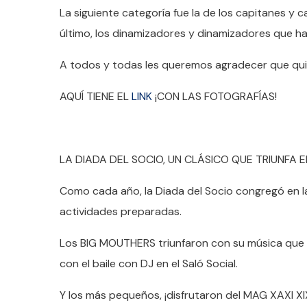
La siguiente categoría fue la de los capitanes y c
último, los dinamizadores y dinamizadores que h
A todos y todas les queremos agradecer que quisi
AQUÍ TIENE EL
LINK
¡CON LAS FOTOGRAFÍAS!
LA DIADA DEL SOCIO, UN CLÁSICO QUE TRIUNFA E
Como cada año, la Diada del Socio congregó en la
actividades preparadas.
Los BIG MOUTHERS triunfaron con su música que no
con el baile con DJ en el Saló Social.
Y los más pequeños, ¡disfrutaron del MAG XAXI X