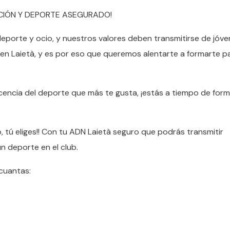
CIÓN Y DEPORTE ASEGURADO!
deporte y ocio, y nuestros valores deben transmitirse de jóve
 en Laietà, y es por eso que queremos alentarte a formarte p
cencia del deporte que más te gusta, ¡estás a tiempo de form
io, tú eliges!! Con tu ADN Laietà seguro que podrás transmitir
n deporte en el club.
cuantas: