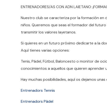
ENTRENADORES/AS CON ADN LAIETANO: ¡FORMA
Nuestro club se caracteriza por la formación en 
niños. Queremos que seas el formador del futuro
transmitir los valores layetanos.
Si quieres en un futuro próximo dedicarte a la do
Aquí tienes varias opciones:
Tenis, Pádel, Fútbol, ​​Baloncesto o monitor de oc
conocimientos a aquellos que quieren aprender u
Hay muchas posibilidades, aquí os dejamos unas 
Entrenadors Tennis
Entrenadors Pàdel