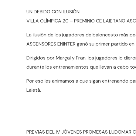
UN DEBIDO CON ILUSIÓN
VILLA OLÍMPICA 20 – PREMINIO CE LAIETANO AS
La ilusión de los jugadores de baloncesto más p
ASCENSORES ENINTER ganó su primer partido en el 
Dirigidos por Marçal y Fran, los jugadores lo die
durante los entrenamientos que llevan a cabo to
Por eso les animamos a que sigan entrenando par
Laietà.
PREVIAS DEL IV JÓVENES PROMESAS LUDOMAR 