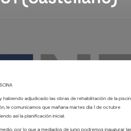
ISCINA
habiendo adjudicado las obras de rehabilitación de la piscin
ión, le comunicamos que mañana martes día 1 de octubre
o así la planificación inicial.
medio, por lo que a mediados de junio podremos inaugurar la