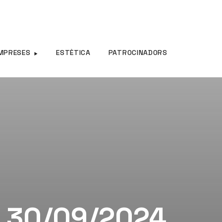
MPRESES
ESTÈTICA
PATROCINADORS
– 30/09/2024