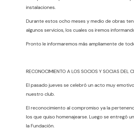
instalaciones.
Durante estos ocho meses y medio de obras ten
algunos servicios, los cuales os iremos informa
Pronto le informaremos más ampliamente de todo 
RECONOCIMIENTO A LOS SOCIOS Y SOCIAS DEL C
El pasado jueves se celebró un acto muy emotivo
nuestro club.
El reconocimiento al compromiso ya la pertenenci
los que quiso homenajearse. Luego se entregó u
la Fundación.