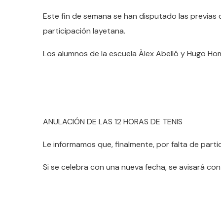
Este fin de semana se han disputado las previa
participación layetana.
Los alumnos de la escuela Àlex Abelló y Hugo Homs 
ANULACIÓN DE LAS 12 HORAS DE TENIS
Le informamos que, finalmente, por falta de parti
Si se celebra con una nueva fecha, se avisará co