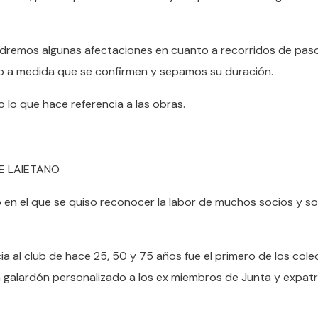
dremos algunas afectaciones en cuanto a recorridos de pas
ndo a medida que se confirmen y sepamos su duración.
lo que hace referencia a las obras.
E LAIETANO
 en el que se quiso reconocer la labor de muchos socios y so
a al club de hace 25, 50 y 75 años fue el primero de los cole
n galardón personalizado a los ex miembros de Junta y expat