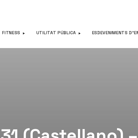
FITNESS
UTILITAT PÚBLICA
ESDEVENIMENTS D’E
31 (Castellano) 