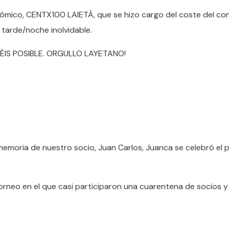
ómico, CENTX100 LAIETÀ, que se hizo cargo del coste del con
 tarde/noche inolvidable.
ÉIS POSIBLE. ORGULLO LAYETANO!
memoria de nuestro socio, Juan Carlos, Juanca se celebró el
orneo en el que casi participaron una cuarentena de socios y