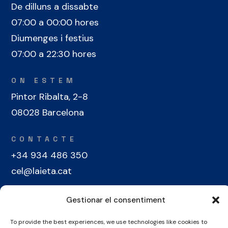
De dilluns a dissabte
07:00 a 00:00 hores
Diumenges i festius
07:00 a 22:30 hores
ON ESTEM
Pintor Ribalta, 2-8
08028 Barcelona
CONTACTE
+34 934 486 350
cel@laieta.cat
Gestionar el consentiment
To provide the best experiences, we use technologies like cookies to