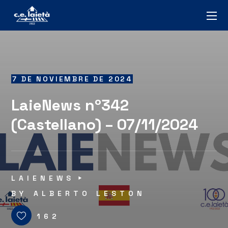
7 DE NOVIEMBRE DE 2024
LaieNews nº342
(Castellano) – 07/11/2024
LAIENEWS
BY
ALBERTO LESTON
162