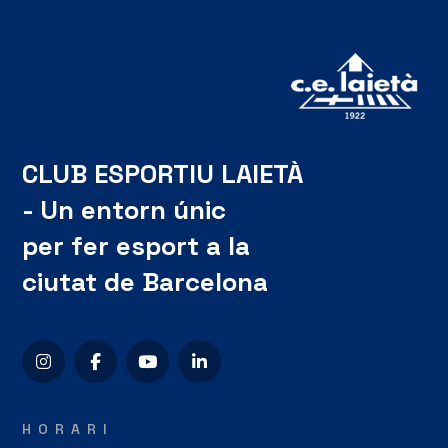
CLUB ESPORTIU LAIETÀ
- Un entorn únic
per fer esport a la
ciutat de Barcelona
HORARI