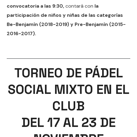
convocatoria a las 9:30,
contará con
la
participación de niños y niñas de las categorías
Be-Benjamín (2018-2019) y Pre-Benjamín (2015-
2016-2017).
TORNEO DE PÁDEL
SOCIAL MIXTO EN EL
CLUB
DEL 17 AL 23 DE