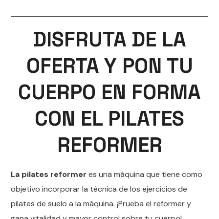
DISFRUTA DE LA
OFERTA Y PON TU
CUERPO EN FORMA
CON EL PILATES
REFORMER
La pilates reformer
es una máquina que tiene como
objetivo incorporar la técnica de los ejercicios de
pilates de suelo a la máquina. ¡Prueba el reformer y
gana vitalidad y mayor control sobre tu cuerpo!