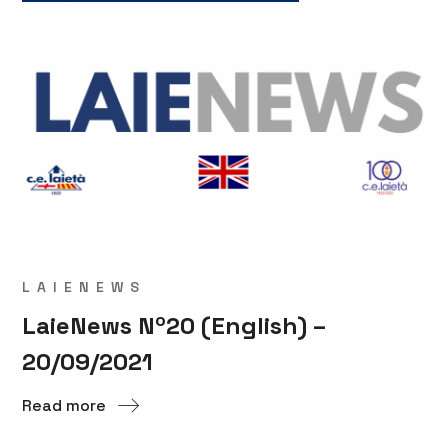
LAIENEWS
LaieNews Nº20 (English) –
20/09/2021
Read more