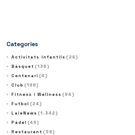
Categories
Activitats Infantils
(26)
Bàsquet
(138)
Centenari
(4)
Club
(198)
Fitness i Wellness
(94)
Futbol
(24)
LaieNews
(1.342)
Pàdel
(49)
Restaurant
(58)