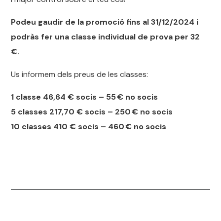
Podeu gaudir de la promoció fins al 31/12/2024 i
podràs fer una classe individual de prova per 32
€.
Us informem dels preus de les classes:
1 classe 46,64 € socis – 55 € no socis
5 classes 217,70 € socis – 250 € no socis
10 classes 410 € socis – 460 € no socis