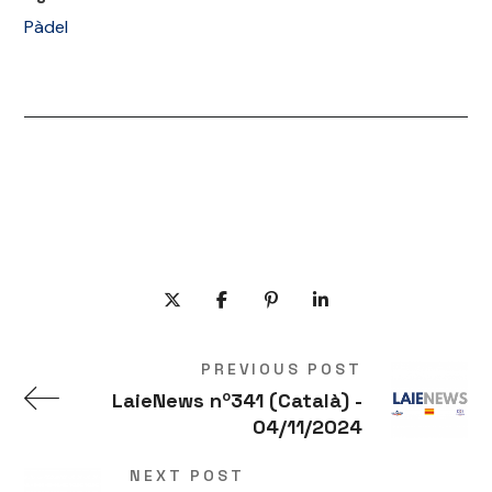
Pàdel
PREVIOUS POST
LaieNews nº341 (Català) -
04/11/2024
NEXT POST