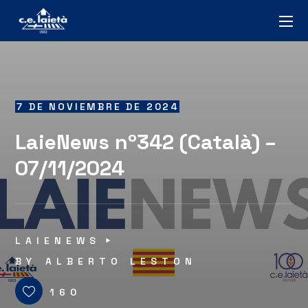
7 DE NOVIEMBRE DE 2024
LaieNews nº342 (Català) –
07/11/2024
LAIENEWS
BY
ALBERTO LESTON
160