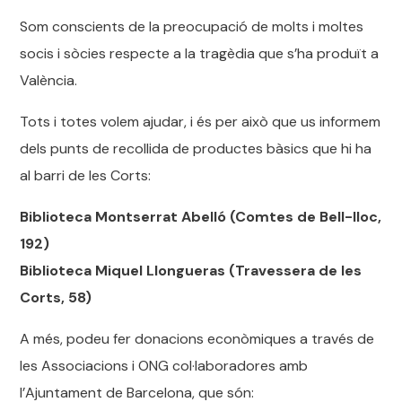
Som conscients de la preocupació de molts i moltes
socis i sòcies respecte a la tragèdia que s’ha produït a
València.
Tots i totes volem ajudar, i és per això que us informem
dels punts de recollida de productes bàsics que hi ha
al barri de les Corts:
Biblioteca Montserrat Abelló (Comtes de Bell-lloc,
192)
Biblioteca Miquel Llongueras (Travessera de les
Corts, 58)
A més, podeu fer donacions econòmiques a través de
les Associacions i ONG col·laboradores amb
l’Ajuntament de Barcelona, que són: