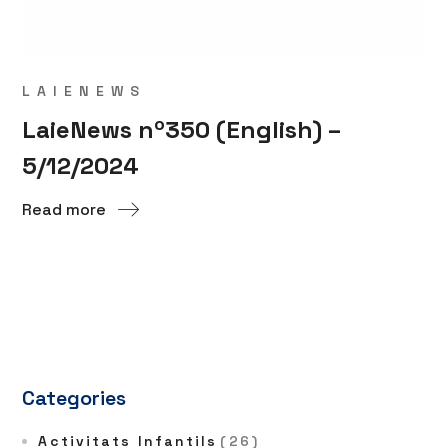
LAIENEWS
LaieNews nº350 (English) –
5/12/2024
Read more
Categories
Activitats Infantils
(26)