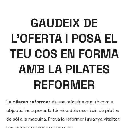
GAUDEIX DE
L’OFERTA I POSA EL
TEU COS EN FORMA
AMB LA PILATES
REFORMER
La pilates reformer
és una màquina que té com a
objectiu incorporar la tècnica dels exercicis de pilates
de sòl a la màquina. Prova la reformer i guanya vitalitat
i major control sobre el teu cos!