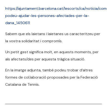
https://ajuntament.barcelona.cat/lescorts/ca/noticia/com
podeu-ajudar-les-persones-afectades-per-la-
dana_1450611
Sabem que els laietans i laietanes us caracteritzeu per
la vostra solidaritat i compromís.
Un petit gest significa molt, en aquests moments, per
als afectats/des per aquesta tràgica situació.
En la imatge adjunta, també podeu trobar d’altres
formes de col.laboració proposades per la Federació
Catalana de Tennis.