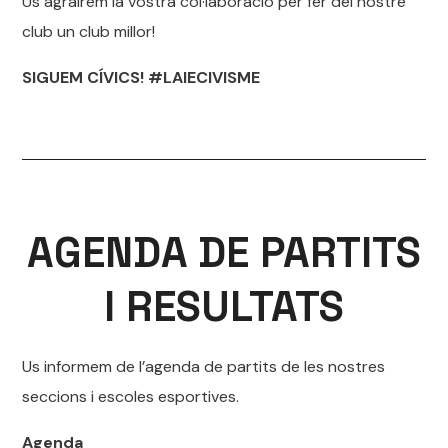
Us agrairem la vostra col·laboració per fer del nostre
club un club millor!
SIGUEM CÍVICS! #LAIECIVISME
AGENDA DE PARTITS
I RESULTATS
Us informem de l’agenda de partits de les nostres
seccions i escoles esportives.
Agenda