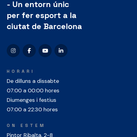
- Un entorn únic
per fer esport a la
ciutat de Barcelona
HORARI
De dilluns a dissabte
07:00 a 00:00 hores
Diumenges i festius
07:00 a 22:30 hores
ON ESTEM
Pintor Ribalta, 2-8