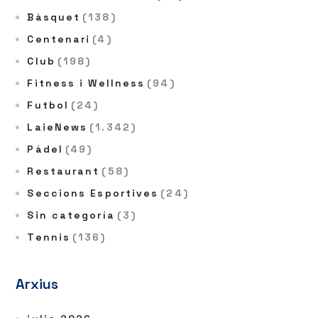
Bàsquet
(138)
Centenari
(4)
Club
(198)
Fitness i Wellness
(94)
Futbol
(24)
LaieNews
(1.342)
Pàdel
(49)
Restaurant
(58)
Seccions Esportives
(24)
Sin categoría
(3)
Tennis
(136)
Arxius