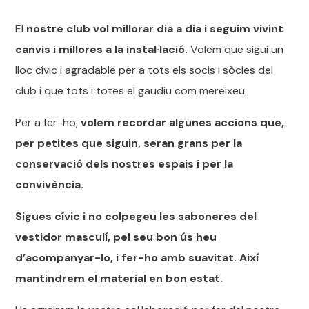
El
nostre club vol millorar dia a dia i seguim vivint
canvis i millores a la instal·lació.
Volem que sigui un
lloc cívic i agradable per a tots els socis i sòcies del
club i que tots i totes el gaudiu com mereixeu.
Per a fer-ho,
volem recordar algunes accions que,
per petites que siguin, seran grans per la
conservació dels nostres espais i per la
convivència.
Sigues cívic i no colpegeu les saboneres del
vestidor masculí, pel seu bon ús heu
d’acompanyar-lo, i fer-ho amb suavitat. Així
mantindrem el material en bon estat.