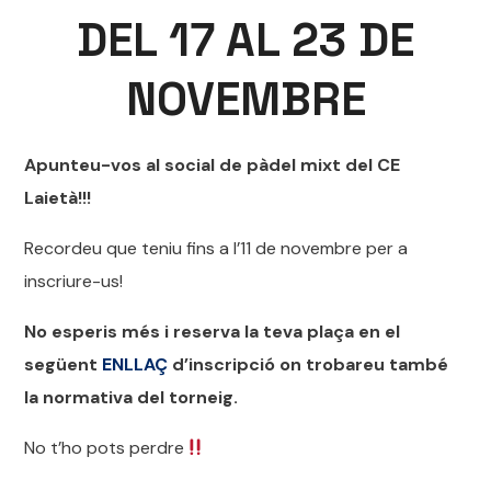
DEL 17 AL 23 DE
NOVEMBRE
Apunteu-vos al social de pàdel mixt del CE
Laietà!!!
Recordeu que teniu fins a l’11 de novembre per a
inscriure-us!
No esperis més i reserva la teva plaça en el
següent
ENLLAÇ
d’inscripció on trobareu també
la normativa del torneig.
No t’ho pots perdre