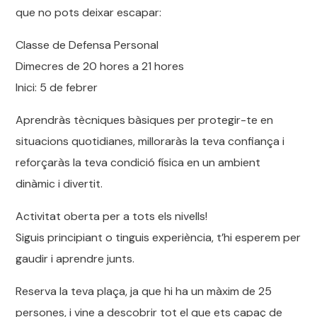
que no pots deixar escapar:
Classe de Defensa Personal
Dimecres de 20 hores a 21 hores
Inici: 5 de febrer
Aprendràs tècniques bàsiques per protegir-te en
situacions quotidianes, milloraràs la teva confiança i
reforçaràs la teva condició física en un ambient
dinàmic i divertit.
Activitat oberta per a tots els nivells!
Siguis principiant o tinguis experiència, t’hi esperem per
gaudir i aprendre junts.
Reserva la teva plaça, ja que hi ha un màxim de 25
persones, i vine a descobrir tot el que ets capaç de