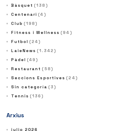
Bàsquet
(138)
Centenari
(4)
Club
(198)
Fitness i Wellness
(94)
Futbol
(24)
LaieNews
(1.342)
Pàdel
(49)
Restaurant
(58)
Seccions Esportives
(24)
Sin categoría
(3)
Tennis
(136)
Arxius
julio 2026