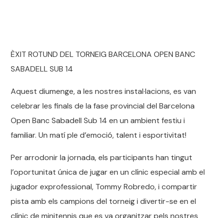
ÈXIT ROTUND DEL TORNEIG BARCELONA OPEN BANC
SABADELL SUB 14
Aquest diumenge, a les nostres instal·lacions, es van
celebrar les finals de la fase provincial del Barcelona
Open Banc Sabadell Sub 14 en un ambient festiu i
familiar. Un matí ple d’emoció, talent i esportivitat!
Per arrodonir la jornada, els participants han tingut
l’oportunitat única de jugar en un clínic especial amb el
jugador exprofessional, Tommy Robredo, i compartir
pista amb els campions del torneig i divertir-se en el
clínic de minitennis que es va organitzar pels nostres