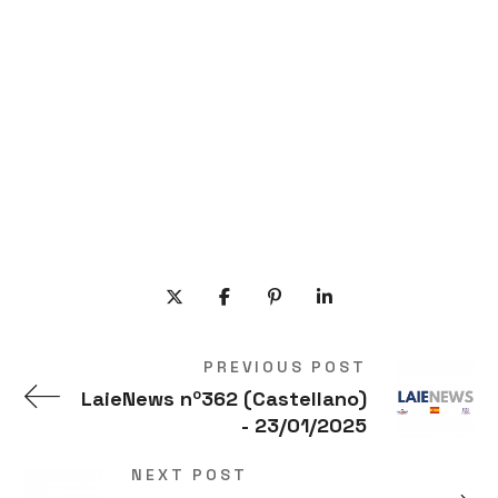
PREVIOUS POST
LaieNews nº362 (Castellano)
- 23/01/2025
NEXT POST