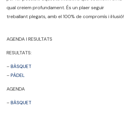
qual creiem profundament. És un plaer seguir
treballant plegats, amb el 100% de compromís i il·lusió!
AGENDA I RESULTATS
RESULTATS:
–
BÀSQUET
–
PÀDEL
AGENDA
–
BÀSQUET