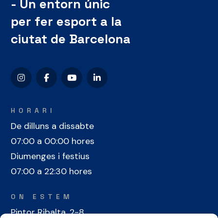
- Un entorn únic
per fer esport a la
ciutat de Barcelona
HORARI
De dilluns a dissabte
07:00 a 00:00 hores
Diumenges i festius
07:00 a 22:30 hores
ON ESTEM
Pintor Ribalta, 2-8