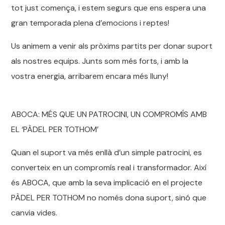
tot just comença, i estem segurs que ens espera una
gran temporada plena d’emocions i reptes!
Us animem a venir als pròxims partits per donar suport
als nostres equips. Junts som més forts, i amb la
vostra energia, arribarem encara més lluny!
ABOCA: MÉS QUE UN PATROCINI, UN COMPROMÍS AMB
EL ‘PÀDEL PER TOTHOM’
Quan el suport va més enllà d’un simple patrocini, es
converteix en un compromís real i transformador. Així
és ABOCA, que amb la seva implicació en el projecte
PÀDEL PER TOTHOM no només dona suport, sinó que
canvia vides.