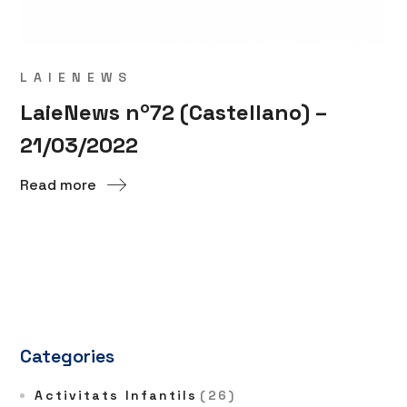
LAIENEWS
LaieNews nº72 (Castellano) –
21/03/2022
Read more
Categories
Activitats Infantils
(26)