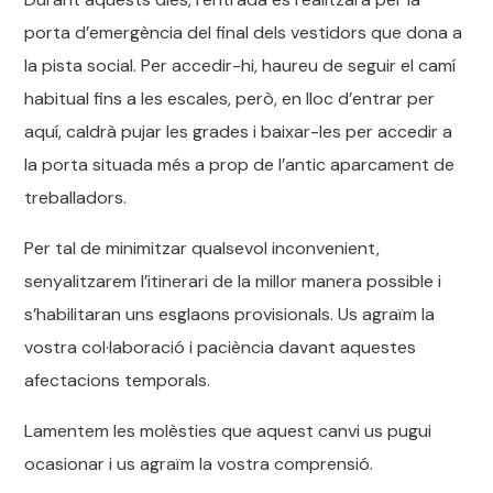
porta d’emergència del final dels vestidors que dona a
la pista social. Per accedir-hi, haureu de seguir el camí
habitual fins a les escales, però, en lloc d’entrar per
aquí, caldrà pujar les grades i baixar-les per accedir a
la porta situada més a prop de l’antic aparcament de
treballadors.
Per tal de minimitzar qualsevol inconvenient,
senyalitzarem l’itinerari de la millor manera possible i
s’habilitaran uns esglaons provisionals. Us agraïm la
vostra col·laboració i paciència davant aquestes
afectacions temporals.
Lamentem les molèsties que aquest canvi us pugui
ocasionar i us agraïm la vostra comprensió.