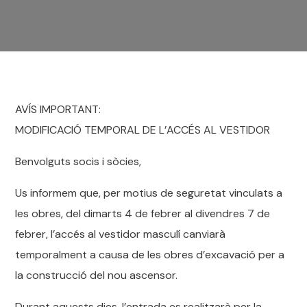
AVÍS IMPORTANT:
MODIFICACIÓ TEMPORAL DE L’ACCÉS AL VESTIDOR
Benvolguts socis i sòcies,
Us informem que, per motius de seguretat vinculats a
les obres, del dimarts 4 de febrer al divendres 7 de
febrer, l’accés al vestidor masculí canviarà
temporalment a causa de les obres d’excavació per a
la construcció del nou ascensor.
Durant aquests dies, l’entrada es realitzarà per la