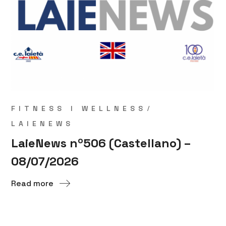
FITNESS I WELLNESS
LAIENEWS
LaieNews nº506 (Castellano) –
08/07/2026
Read more