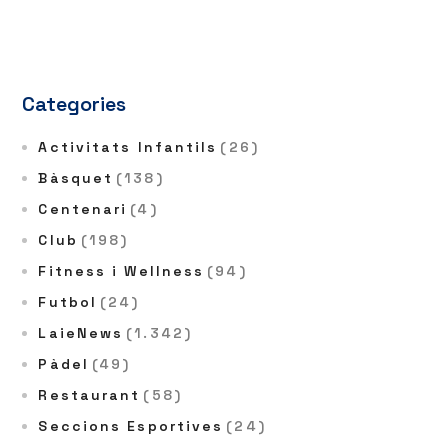
Categories
Activitats Infantils
(26)
Bàsquet
(138)
Centenari
(4)
Club
(198)
Fitness i Wellness
(94)
Futbol
(24)
LaieNews
(1.342)
Pàdel
(49)
Restaurant
(58)
Seccions Esportives
(24)