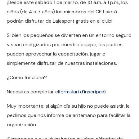
¡Desde este sábado 1 de marzo, de 10 a.m. a 1 p.m., los
niños (de 4 a 7 años) los miembros del CE Laietà
podrán disfrutar de Laiesport gratis en el club!
Si bien los pequeños se divierten en un entorno seguro
y sean energizados por nuestro equipo, los padres
pueden aprovechar la capacitación, jugar o
simplemente disfrutar de nuestras instalaciones.
¿Cómo funciona?
Necesitas completar el
formulari d’inscripció
Muy importante: si algún día su hijo no puede asistir, le
pedimos que nos informe de antemano para facilitar la
organización.
¡Esperamos a que vivan juntos muchos sábados de