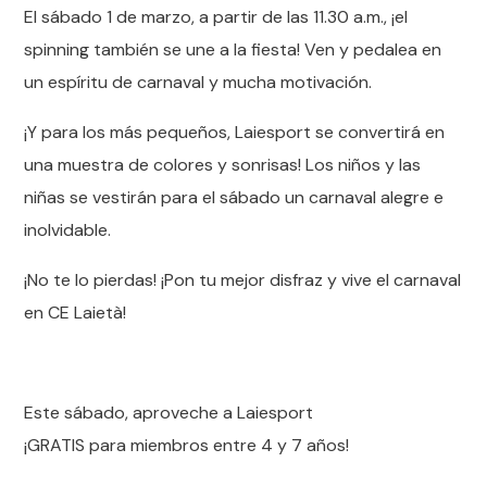
El sábado 1 de marzo, a partir de las 11.30 a.m., ¡el
spinning también se une a la fiesta! Ven y pedalea en
un espíritu de carnaval y mucha motivación.
¡Y para los más pequeños, Laiesport se convertirá en
una muestra de colores y sonrisas! Los niños y las
niñas se vestirán para el sábado un carnaval alegre e
inolvidable.
¡No te lo pierdas! ¡Pon tu mejor disfraz y vive el carnaval
en CE Laietà!
Este sábado, aproveche a Laiesport
¡GRATIS para miembros entre 4 y 7 años!