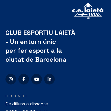
CLUB ESPORTIU LAIETÀ
- Un entorn únic
per fer esport a la
ciutat de Barcelona
HORARI
De dilluns a dissabte