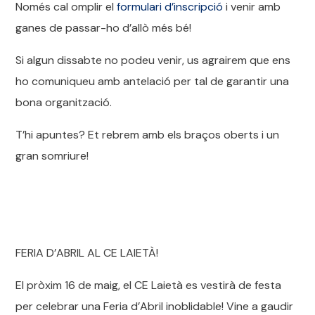
Només cal omplir el
formulari d’inscripció
i venir amb
ganes de passar-ho d’allò més bé!
Si algun dissabte no podeu venir, us agrairem que ens
ho comuniqueu amb antelació per tal de garantir una
bona organització.
T’hi apuntes? Et rebrem amb els braços oberts i un
gran somriure!
FERIA D’ABRIL AL CE LAIETÀ!
El pròxim 16 de maig, el CE Laietà es vestirà de festa
per celebrar una Feria d’Abril inoblidable! Vine a gaudir