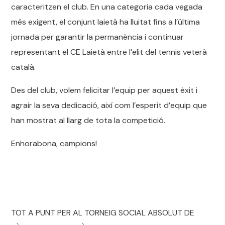
caracteritzen el club. En una categoria cada vegada
més exigent, el conjunt laietà ha lluitat fins a l’última
jornada per garantir la permanència i continuar
representant el CE Laietà entre l’elit del tennis veterà
català.
Des del club, volem felicitar l’equip per aquest èxit i
agrair la seva dedicació, així com l’esperit d’equip que
han mostrat al llarg de tota la competició.
Enhorabona, campions!
TOT A PUNT PER AL TORNEIG SOCIAL ABSOLUT DE