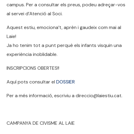
campus. Per a consultar els preus, podeu adreçar-vos
al servei d’Atenció al Soci.
Aquest estiu, emociona’t, aprèn i gaudeix com mai al
Laie!
Ja ho tenim tot a punt perquè els infants visquin una
experiència inoblidable.
INSCRIPCIONS OBERTES!!
Aquí pots consultar el
DOSSIER
Per a més informació, escriviu a direccio@laiestiu.cat.
CAMPANYA DE CIVISME AL LAIE