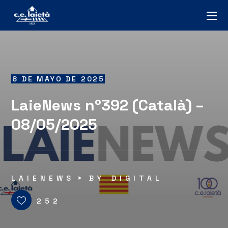
8 DE MAYO DE 2025
LaieNews nº392 (Català) –
08/05/2025
LAIENEWS
BY
DIGITAL
252