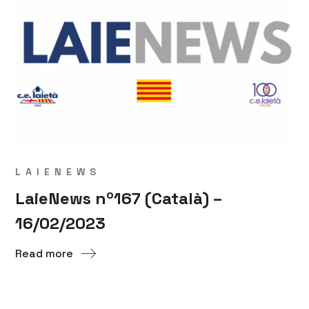
LAIENEWS
LaieNews nº167 (Català) –
16/02/2023
Read more