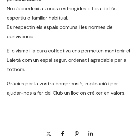
No s’accedeixi a zones restringides o fora de l’ús
esportiu o familiar habitual.
Es respectin els espais comuns i les normes de
convivència.
El civisme i la cura col·lectiva ens permeten mantenir el
Laietà com un espai segur, ordenat i agradable per a
tothom.
Gràcies per la vostra comprensió, implicació i per
ajudar-nos a fer del Club un lloc on créixer en valors.