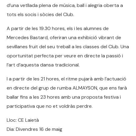
d’una vetllada plena de música, ball i alegria oberta a
tots els socis i sòcies del Club.
A partir de les 19.30 hores, els i les alumnes de
Mercedes Bastard, oferiran una exhibició vibrant de
sevillanes fruit del seu treball a les classes del Club. Una
oportunitat perfecta per veure en directe la passió i
l’art d’aquesta dansa tradicional.
I a partir de les 21 hores, el ritme pujarà amb l’actuació
en directe del grup de rumba ALMAYSON, que ens farà
ballar fins a les 23 hores amb una proposta festiva i
participativa que no et voldràs perdre.
Lloc: CE Laietà
Dia: Divendres 16 de maig