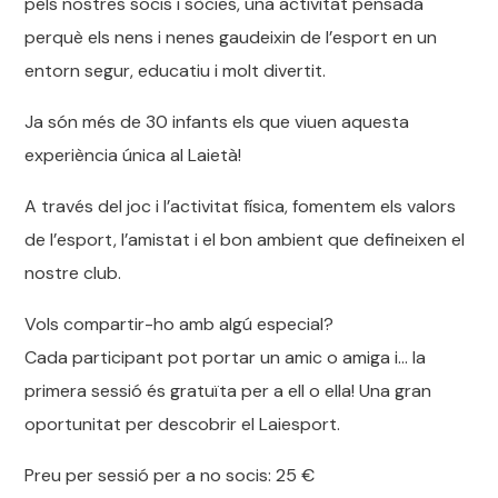
pels nostres socis i sòcies, una activitat pensada
perquè els nens i nenes gaudeixin de l’esport en un
entorn segur, educatiu i molt divertit.
Ja són més de 30 infants els que viuen aquesta
experiència única al Laietà!
A través del joc i l’activitat física, fomentem els valors
de l’esport, l’amistat i el bon ambient que defineixen el
nostre club.
Vols compartir-ho amb algú especial?
Cada participant pot portar un amic o amiga i… la
primera sessió és gratuïta per a ell o ella! Una gran
oportunitat per descobrir el Laiesport.
Preu per sessió per a no socis: 25 €