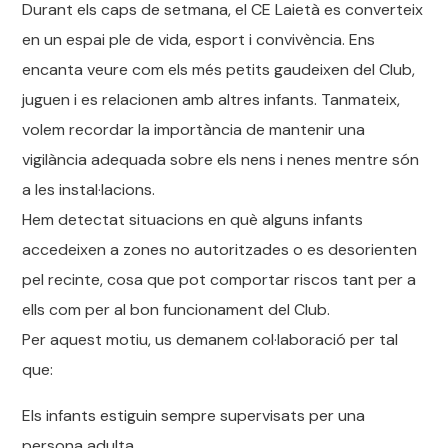
Durant els caps de setmana, el CE Laietà es converteix
en un espai ple de vida, esport i convivència. Ens
encanta veure com els més petits gaudeixen del Club,
juguen i es relacionen amb altres infants. Tanmateix,
volem recordar la importància de mantenir una
vigilància adequada sobre els nens i nenes mentre són
a les instal·lacions.
Hem detectat situacions en què alguns infants
accedeixen a zones no autoritzades o es desorienten
pel recinte, cosa que pot comportar riscos tant per a
ells com per al bon funcionament del Club.
Per aquest motiu, us demanem col·laboració per tal
que:
Els infants estiguin sempre supervisats per una
persona adulta.