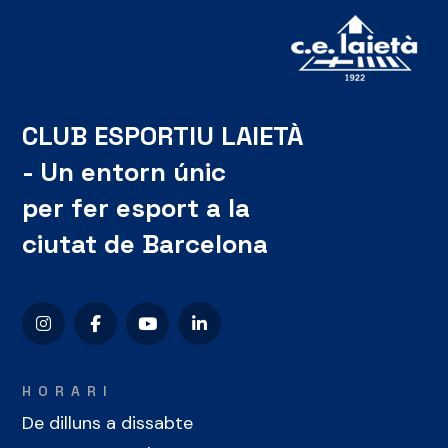
CLUB ESPORTIU LAIETÀ
- Un entorn únic
per fer esport a la
ciutat de Barcelona
HORARI
De dilluns a dissabte