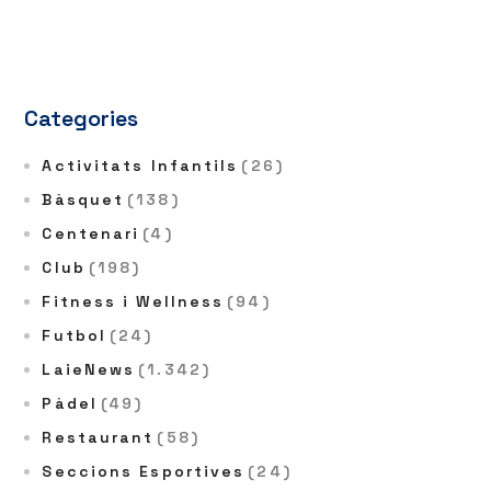
Categories
Activitats Infantils
(26)
Bàsquet
(138)
Centenari
(4)
Club
(198)
Fitness i Wellness
(94)
Futbol
(24)
LaieNews
(1.342)
Pàdel
(49)
Restaurant
(58)
Seccions Esportives
(24)