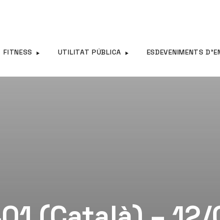
FITNESS
UTILITAT PÚBLICA
ESDEVENIMENTS D’E
01 (Català) – 12