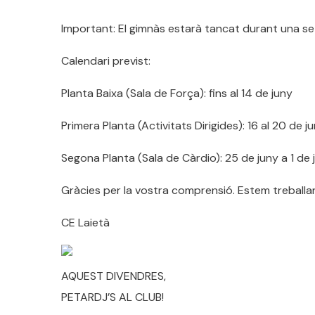
Important: El gimnàs estarà tancat durant una se
Calendari previst:
Planta Baixa (Sala de Força): fins al 14 de juny
Primera Planta (Activitats Dirigides): 16 al 20 de j
Segona Planta (Sala de Càrdio): 25 de juny a 1 de j
Gràcies per la vostra comprensió. Estem treballant
CE Laietà
AQUEST DIVENDRES,
PETARDJ’S AL CLUB!