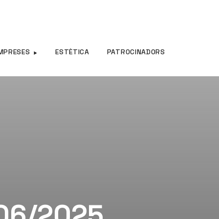
MPRESES
ESTÈTICA
PATROCINADORS
/06/2025