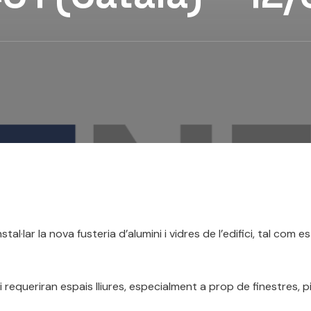
·lar la nova fusteria d’alumini i vidres de l’edifici, tal com es
equeriran espais lliures, especialment a prop de finestres, pil