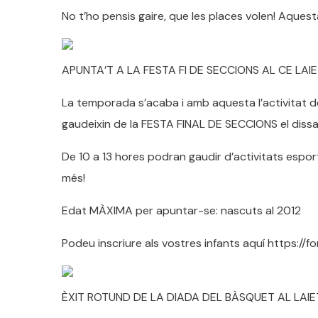
No t’ho pensis gaire, que les places volen! Aquest
APUNTA’T A LA FESTA FI DE SECCIONS AL CE LAI
La temporada s’acaba i amb aquesta l’activitat de
gaudeixin de la FESTA FINAL DE SECCIONS el dissa
De 10 a 13 hores podran gaudir d’activitats esport
més!
Edat MÀXIMA per apuntar-se: nascuts al 2012
Podeu inscriure als vostres infants aquí https:/
ÈXIT ROTUND DE LA DIADA DEL BÀSQUET AL LAIE