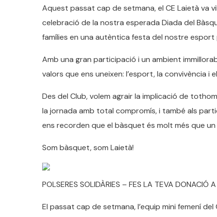
Aquest passat cap de setmana, el CE Laietà va vi
celebració de la nostra esperada Diada del Bàsqu
famílies en una autèntica festa del nostre esport 
Amb una gran participació i un ambient immillorable
valors que ens uneixen: l’esport, la convivència i el
Des del Club, volem agrair la implicació de totho
la jornada amb total compromís, i també als parti
ens recorden que el bàsquet és molt més que un 
Som bàsquet, som Laietà!
POLSERES SOLIDÀRIES – FES LA TEVA DONACIÓ 
El passat cap de setmana, l’equip mini femení del 