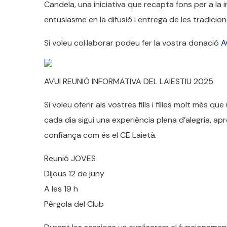
Candela, una iniciativa que recapta fons per a la 
entusiasme en la difusió i entrega de les tradicio
Si voleu col·laborar podeu fer la vostra donació
A
AVUI REUNIÓ INFORMATIVA DEL LAIESTIU 2025
Si voleu oferir als vostres fills i filles molt més
cada dia sigui una experiència plena d’alegria, apr
confiança com és el CE Laietà.
Reunió JOVES
Dijous 12 de juny
A les 19 h
Pèrgola del Club