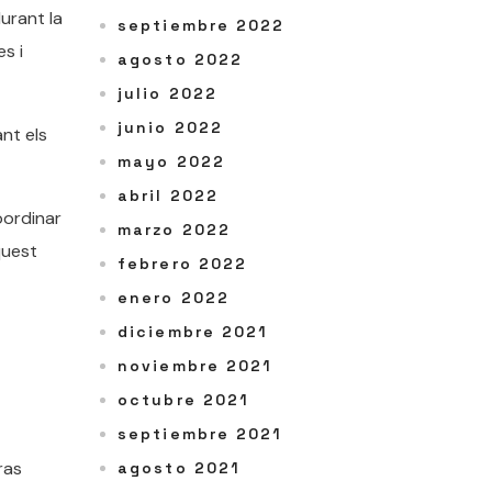
urant la
septiembre 2022
s i
agosto 2022
julio 2022
junio 2022
ant els
mayo 2022
abril 2022
oordinar
marzo 2022
quest
febrero 2022
enero 2022
diciembre 2021
noviembre 2021
octubre 2021
septiembre 2021
ras
agosto 2021