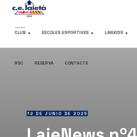
RSC
RESERVA
CONTACTE
CLUB
ESCOLES ESPORTIVES
LAIEKIDS
RSC
RESERVA
CONTACTE
12 DE JUNIO DE 2025
LaieNews nº4