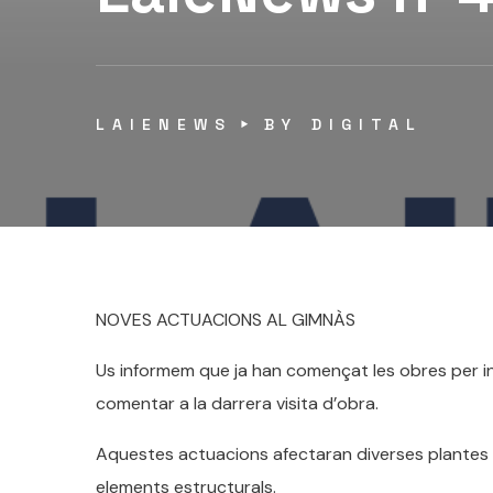
LAIENEWS
BY
DIGITAL
NOVES ACTUACIONS AL GIMNÀS
Us informem que ja han començat les obres per instal
comentar a la darrera visita d’obra.
Aquestes actuacions afectaran diverses plantes i r
elements estructurals.