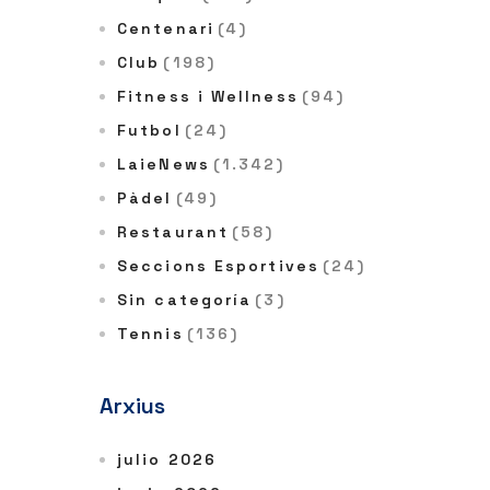
Centenari
(4)
Club
(198)
Fitness i Wellness
(94)
Futbol
(24)
LaieNews
(1.342)
Pàdel
(49)
Restaurant
(58)
Seccions Esportives
(24)
Sin categoría
(3)
Tennis
(136)
Arxius
julio 2026