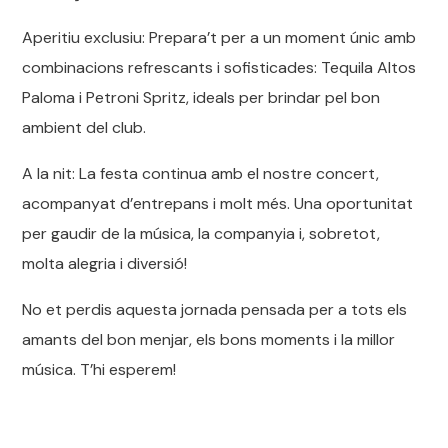
Aperitiu exclusiu: Prepara’t per a un moment únic amb
combinacions refrescants i sofisticades: Tequila Altos
Paloma i Petroni Spritz, ideals per brindar pel bon
ambient del club.
A la nit: La festa continua amb el nostre concert,
acompanyat d’entrepans i molt més. Una oportunitat
per gaudir de la música, la companyia i, sobretot,
molta alegria i diversió!
No et perdis aquesta jornada pensada per a tots els
amants del bon menjar, els bons moments i la millor
música. T’hi esperem!