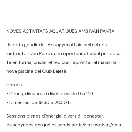
NOVES ACTIVITATS AQUÀTIQUES AMB IVAN PANTA
Ja pots gaudir de l’Aquagym al Laie amb el nou
instructor Ivan Panta, una oportunitat ideal per posar-
te en forma, cuidar el teu cos i aprofitar al màxim la
nova piscina del Club Laietà.
Horaris
• Dilluns, dimecres i divendres: de 9 a 10 h
• Dimecres: de 19.30 a 20.30 h
Sessions plenes d’energia, diversió i benestar,
dissenyades perquè et sentis actiu/iva i motivat/da a