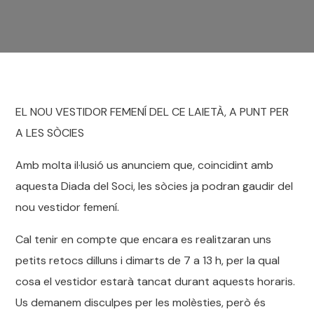
EL NOU VESTIDOR FEMENÍ DEL CE LAIETÀ, A PUNT PER
A LES SÒCIES
Amb molta il·lusió us anunciem que, coincidint amb
aquesta Diada del Soci, les sòcies ja podran gaudir del
nou vestidor femení.
Cal tenir en compte que encara es realitzaran uns
petits retocs dilluns i dimarts de 7 a 13 h, per la qual
cosa el vestidor estarà tancat durant aquests horaris.
Us demanem disculpes per les molèsties, però és