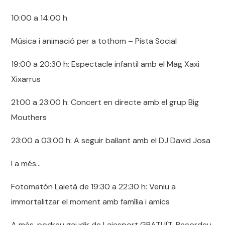
10:00 a 14:00 h
Música i animació per a tothom – Pista Social
19:00 a 20:30 h: Espectacle infantil amb el Mag Xaxi
Xixarrus
21:00 a 23:00 h: Concert en directe amb el grup Big
Mouthers
23:00 a 03:00 h: A seguir ballant amb el DJ David Josa
I a més…
Fotomatón Laietà de 19:30 a 22:30 h: Veniu a
immortalitzar el moment amb família i amics
A més, podreu gaudir de Laiesport GRATUÏT. Recordeu