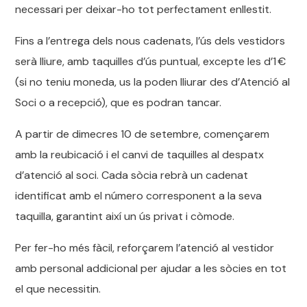
necessari per deixar-ho tot perfectament enllestit.
Fins a l’entrega dels nous cadenats, l’ús dels vestidors
serà lliure, amb taquilles d’ús puntual, excepte les d’1 €
(si no teniu moneda, us la poden lliurar des d’Atenció al
Soci o a recepció), que es podran tancar.
A partir de dimecres 10 de setembre, començarem
amb la reubicació i el canvi de taquilles al despatx
d’atenció al soci. Cada sòcia rebrà un cadenat
identificat amb el número corresponent a la seva
taquilla, garantint així un ús privat i còmode.
Per fer-ho més fàcil, reforçarem l’atenció al vestidor
amb personal addicional per ajudar a les sòcies en tot
el que necessitin.