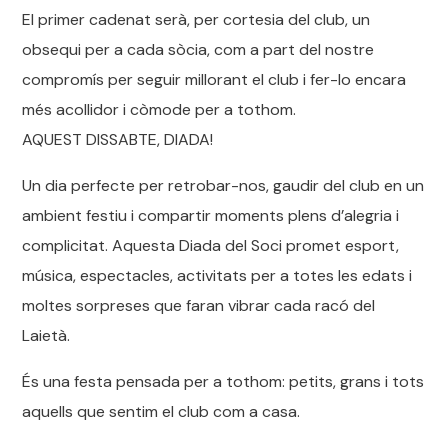
El primer cadenat serà, per cortesia del club, un
obsequi per a cada sòcia, com a part del nostre
compromís per seguir millorant el club i fer-lo encara
més acollidor i còmode per a tothom.
AQUEST DISSABTE, DIADA!
Un dia perfecte per retrobar-nos, gaudir del club en un
ambient festiu i compartir moments plens d’alegria i
complicitat. Aquesta Diada del Soci promet esport,
música, espectacles, activitats per a totes les edats i
moltes sorpreses que faran vibrar cada racó del
Laietà.
És una festa pensada per a tothom: petits, grans i tots
aquells que sentim el club com a casa.