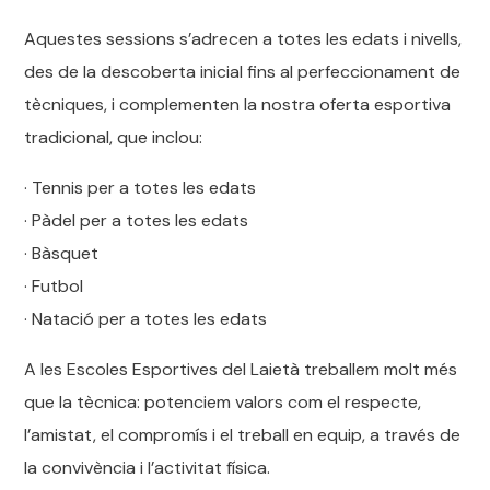
Aquestes sessions s’adrecen a totes les edats i nivells,
des de la descoberta inicial fins al perfeccionament de
tècniques, i complementen la nostra oferta esportiva
tradicional, que inclou:
· Tennis per a totes les edats
· Pàdel per a totes les edats
· Bàsquet
· Futbol
· Natació per a totes les edats
A les Escoles Esportives del Laietà treballem molt més
que la tècnica: potenciem valors com el respecte,
l’amistat, el compromís i el treball en equip, a través de
la convivència i l’activitat física.