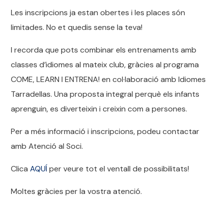
Les inscripcions ja estan obertes i les places són
limitades. No et quedis sense la teva!
I recorda que pots combinar els entrenaments amb
classes d’idiomes al mateix club, gràcies al programa
COME, LEARN I ENTRENA! en col·laboració amb Idiomes
Tarradellas. Una proposta integral perquè els infants
aprenguin, es diverteixin i creixin com a persones.
Per a més informació i inscripcions, podeu contactar
amb Atenció al Soci.
Clica
AQUÍ
per veure tot el ventall de possibilitats!
Moltes gràcies per la vostra atenció.