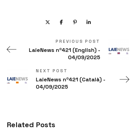
PREVIOUS POST
LaieNews nº421 (English) -
04/09/2025
NEXT POST
LaieNews nº421 (Català) -
04/09/2025
Related Posts