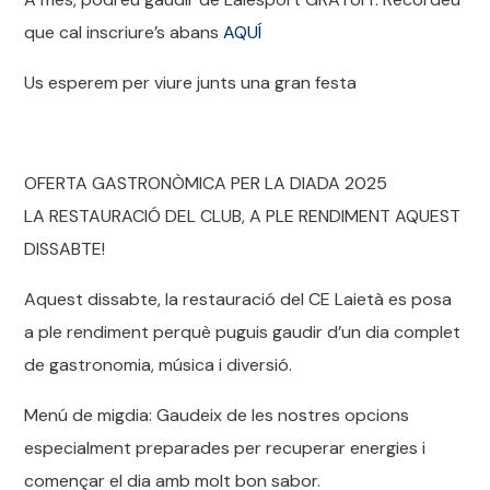
que cal inscriure’s abans
AQUÍ
Us esperem per viure junts una gran festa
OFERTA GASTRONÒMICA PER LA DIADA 2025
LA RESTAURACIÓ DEL CLUB, A PLE RENDIMENT AQUEST
DISSABTE!
Aquest dissabte, la restauració del CE Laietà es posa
a ple rendiment perquè puguis gaudir d’un dia complet
de gastronomia, música i diversió.
Menú de migdia: Gaudeix de les nostres opcions
especialment preparades per recuperar energies i
començar el dia amb molt bon sabor.