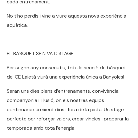
cada entrenament.
No t’ho perdis i vine a viure aquesta nova experiència
aquàtica.
EL BÀSQUET SE’N VA D’STAGE
Per segon any consecutiu, tota la secció de bàsquet
del CE Laietà viurà una experiència única a Banyoles!
Seran uns dies plens d’entrenaments, convivència,
companyonia i il·lusió, on els nostres equips
continuaran creixent dins i fora de la pista. Un stage
perfecte per reforçar valors, crear vincles i preparar la
temporada amb tota l’energia.