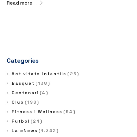
Read more
Categories
Activitats Infantils
(26)
Bàsquet
(138)
Centenari
(4)
Club
(198)
Fitness i Wellness
(94)
Futbol
(24)
LaieNews
(1.342)