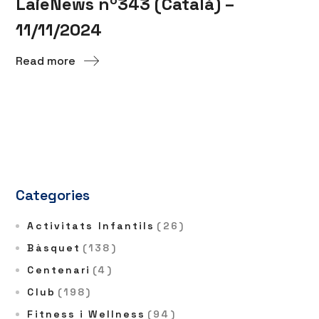
LaieNews nº343 (Català) –
11/11/2024
Read more
Categories
Activitats Infantils
(26)
Bàsquet
(138)
Centenari
(4)
Club
(198)
Fitness i Wellness
(94)