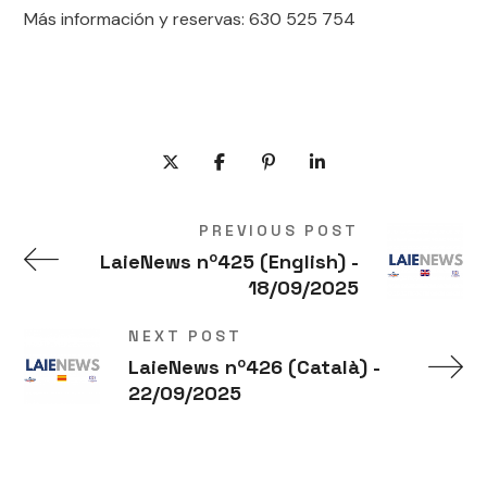
Más información y reservas: 630 525 754
PREVIOUS POST
LaieNews nº425 (English) -
18/09/2025
NEXT POST
LaieNews nº426 (Català) -
22/09/2025