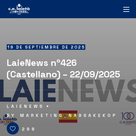
19 DE SEPTIEMBRE DE 2025
LaieNews nº426
(Castellano) – 22/09/2025
LAIENEWS
BY
MARKETING_NA9SAKEKOP
298