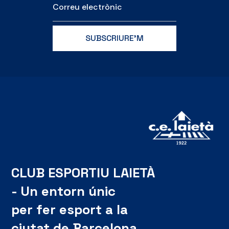
CLUB ESPORTIU LAIETÀ
- Un entorn únic
per fer esport a la
ciutat de Barcelona