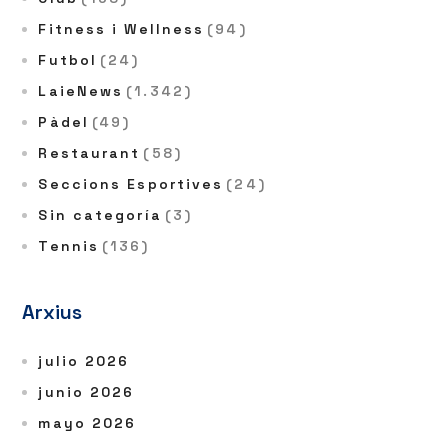
Fitness i Wellness
(94)
Futbol
(24)
LaieNews
(1.342)
Pàdel
(49)
Restaurant
(58)
Seccions Esportives
(24)
Sin categoría
(3)
Tennis
(136)
Arxius
julio 2026
junio 2026
mayo 2026