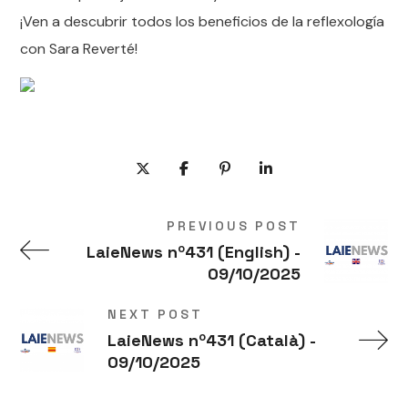
¡Ven a descubrir todos los beneficios de la reflexología
con Sara Reverté!
PREVIOUS POST
LaieNews nº431 (English) -
09/10/2025
NEXT POST
LaieNews nº431 (Català) -
09/10/2025