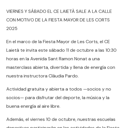
VIERNES Y SÁBADO EL CE LAIETÀ SALE A LA CALLE
CON MOTIVO DE LA FIESTA MAYOR DE LES CORTS
2025
En el marco de la Fiesta Mayor de Les Corts, el CE
Laietà te invita este sábado 11 de octubre a las 10:30
horas en la Avenida Sant Ramon Nonat a una
masterclass abierta, divertida y llena de energía con
nuestra instructora Clàudia Pardo.
Actividad gratuita y abierta a todos —socios y no
socios— para disfrutar del deporte, la música y la
buena energía al aire libre.
Además, el viernes 10 de octubre, nuestras escuelas
deportivas participarán en las actividades de la Fiesta