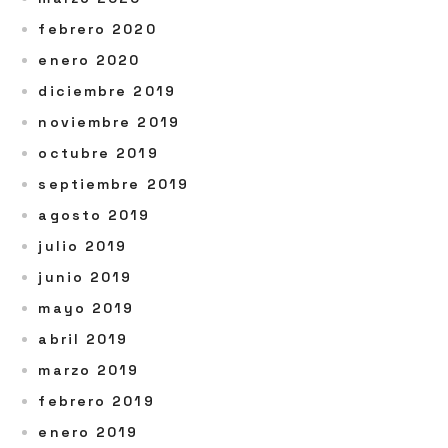
febrero 2020
enero 2020
diciembre 2019
noviembre 2019
octubre 2019
septiembre 2019
agosto 2019
julio 2019
junio 2019
mayo 2019
abril 2019
marzo 2019
febrero 2019
enero 2019