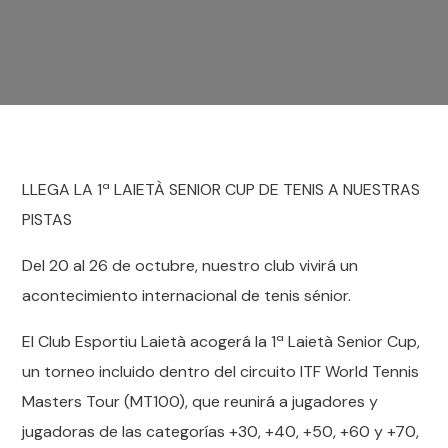
LLEGA LA 1ª LAIETÀ SENIOR CUP DE TENIS A NUESTRAS
PISTAS
Del 20 al 26 de octubre, nuestro club vivirá un
acontecimiento internacional de tenis sénior.
El Club Esportiu Laietà acogerá la 1ª Laietà Senior Cup,
un torneo incluido dentro del circuito ITF World Tennis
Masters Tour (MT100), que reunirá a jugadores y
jugadoras de las categorías +30, +40, +50, +60 y +70,