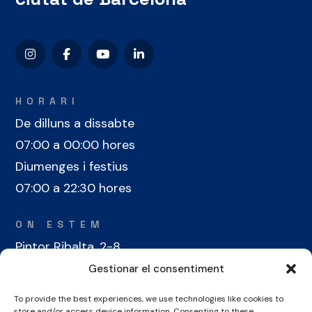
HORARI
De dilluns a dissabte
07:00 a 00:00 hores
Diumenges i festius
07:00 a 22:30 hores
ON ESTEM
Pintor Ribalta, 2-8
08028 Barcelona
Gestionar el consentiment
To provide the best experiences, we use technologies like cookies to
CONTACTE
store and/or access device information. Consenting to these