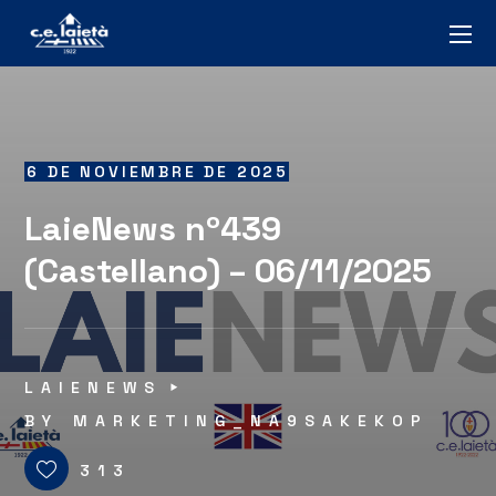
6 DE NOVIEMBRE DE 2025
LaieNews nº439
(Castellano) – 06/11/2025
LAIENEWS
BY
MARKETING_NA9SAKEKOP
313