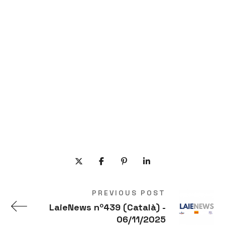
PREVIOUS POST
LaieNews nº439 (Català) -
06/11/2025