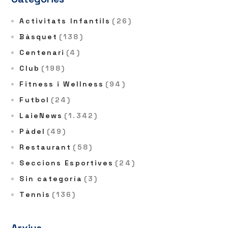
Activitats Infantils
(26)
Bàsquet
(138)
Centenari
(4)
Club
(198)
Fitness i Wellness
(94)
Futbol
(24)
LaieNews
(1.342)
Pàdel
(49)
Restaurant
(58)
Seccions Esportives
(24)
Sin categoría
(3)
Tennis
(136)