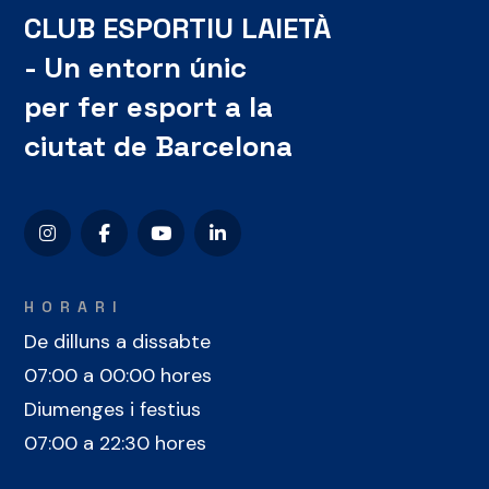
CLUB ESPORTIU LAIETÀ
- Un entorn únic
per fer esport a la
ciutat de Barcelona
HORARI
De dilluns a dissabte
07:00 a 00:00 hores
Diumenges i festius
07:00 a 22:30 hores