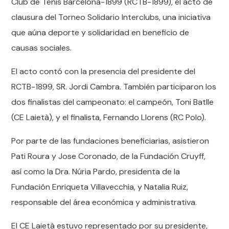
Club de Tenis Barcelona-1899 (RCTB-1899), el acto de
clausura del Torneo Solidario Interclubs, una iniciativa
que aúna deporte y solidaridad en beneficio de
causas sociales.
El acto contó con la presencia del presidente del
RCTB-1899, SR. Jordi Cambra. También participaron los
dos finalistas del campeonato: el campeón, Toni Batlle
(CE Laietà), y el finalista, Fernando Llorens (RC Polo).
Por parte de las fundaciones beneficiarias, asistieron
Pati Roura y Jose Coronado, de la Fundación Cruyff,
así como la Dra. Núria Pardo, presidenta de la
Fundación Enriqueta Villavecchia, y Natalia Ruiz,
responsable del área económica y administrativa.
El CE Laietà estuvo representado por su presidente,