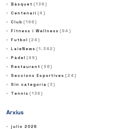
Bàsquet
(138)
Centenari
(4)
Club
(198)
Fitness i Wellness
(94)
Futbol
(24)
LaieNews
(1.342)
Pàdel
(49)
Restaurant
(58)
Seccions Esportives
(24)
Sin categoría
(3)
Tennis
(136)
Arxius
julio 2026