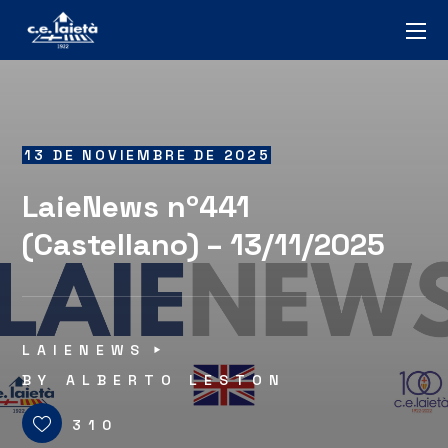
13 DE NOVIEMBRE DE 2025
LaieNews nº441
(Castellano) – 13/11/2025
LAIENEWS
BY
ALBERTO LESTON
310