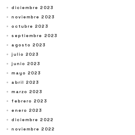
diciembre 2023
noviembre 2023
octubre 2023
septiembre 2023
agosto 2023
julio 2023
junio 2023
mayo 2023
abril 2023
marzo 2023
febrero 2023
enero 2023
diciembre 2022
noviembre 2022