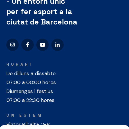
- Un entorn únic
per fer esport a la
ciutat de Barcelona
HORARI
De dilluns a dissabte
07:00 a 00:00 hores
Diumenges i festius
07:00 a 22:30 hores
ON ESTEM
Pintor Ribalta, 2-8