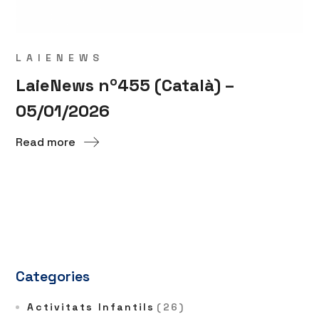
LAIENEWS
LaieNews nº455 (Català) –
05/01/2026
Read more
Categories
Activitats Infantils
(26)