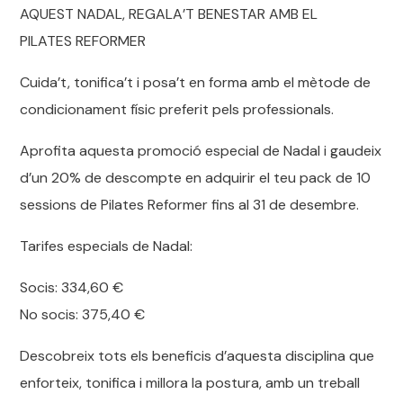
AQUEST NADAL, REGALA’T BENESTAR AMB EL
PILATES REFORMER
Cuida’t, tonifica’t i posa’t en forma amb el mètode de
condicionament físic preferit pels professionals.
Aprofita aquesta promoció especial de Nadal i gaudeix
d’un 20% de descompte en adquirir el teu pack de 10
sessions de Pilates Reformer fins al 31 de desembre.
Tarifes especials de Nadal:
Socis: 334,60 €
No socis: 375,40 €
Descobreix tots els beneficis d’aquesta disciplina que
enforteix, tonifica i millora la postura, amb un treball