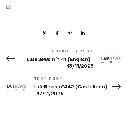
PREVIOUS POST
LaieNews nº441 (English) -
13/11/2025
NEXT POST
LaieNews nº442 (Castellano)
- 17/11/2025