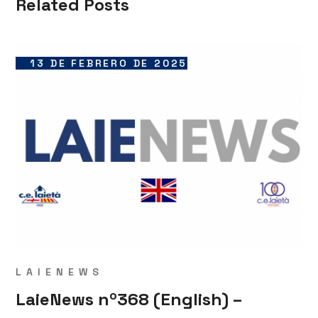
Related Posts
13 DE FEBRERO DE 2025
LAIENEWS
LaieNews nº368 (English) –