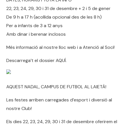
22, 23, 24, 29, 30 i 31 de desembre + 2 i 5 de gener
De 9 h a 17 h (acollida opcional des de les 8 h)
Per a infants de 3 a 12 anys
Amb dinar i berenar inclosos
Més informació al nostre lloc web i a Atenció al Soci!
Descarrega’t el dossier AQUÍ.
AQUEST NADAL, CAMPUS DE FUTBOL AL LAIETÀ!
Les festes arriben carregades d’esport i diversió al
nostre Club!
Els dies 22, 23, 24, 29, 30 i 31 de desembre oferirem el