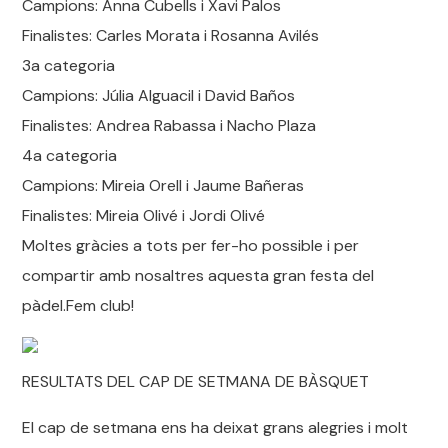
Campions: Anna Cubells i Xavi Palos
Finalistes: Carles Morata i Rosanna Avilés
3a categoria
Campions: Júlia Alguacil i David Baños
Finalistes: Andrea Rabassa i Nacho Plaza
4a categoria
Campions: Mireia Orell i Jaume Bañeras
Finalistes: Mireia Olivé i Jordi Olivé
Moltes gràcies a tots per fer-ho possible i per
compartir amb nosaltres aquesta gran festa del
pàdel.Fem club!
RESULTATS DEL CAP DE SETMANA DE BÀSQUET
El cap de setmana ens ha deixat grans alegries i molt