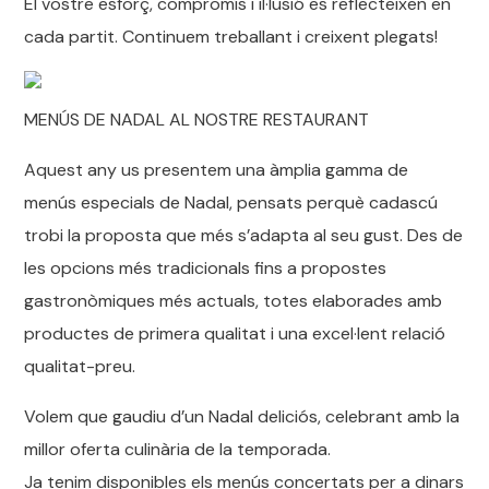
El vostre esforç, compromís i il·lusió es reflecteixen en
cada partit. Continuem treballant i creixent plegats!
MENÚS DE NADAL AL NOSTRE RESTAURANT
Aquest any us presentem una àmplia gamma de
menús especials de Nadal, pensats perquè cadascú
trobi la proposta que més s’adapta al seu gust. Des de
les opcions més tradicionals fins a propostes
gastronòmiques més actuals, totes elaborades amb
productes de primera qualitat i una excel·lent relació
qualitat-preu.
Volem que gaudiu d’un Nadal deliciós, celebrant amb la
millor oferta culinària de la temporada.
Ja tenim disponibles els menús concertats per a dinars