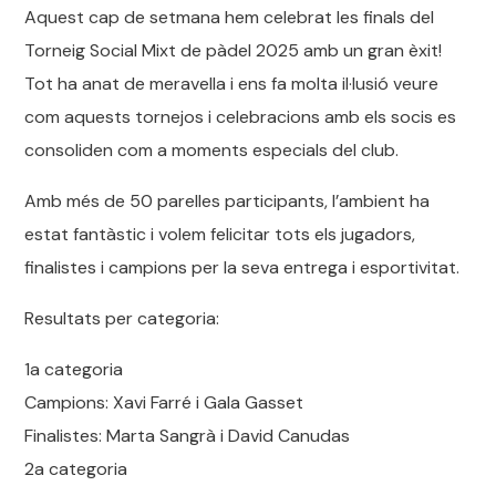
Aquest cap de setmana hem celebrat les finals del
Torneig Social Mixt de pàdel 2025 amb un gran èxit!
Tot ha anat de meravella i ens fa molta il·lusió veure
com aquests tornejos i celebracions amb els socis es
consoliden com a moments especials del club.
Amb més de 50 parelles participants, l’ambient ha
estat fantàstic i volem felicitar tots els jugadors,
finalistes i campions per la seva entrega i esportivitat.
Resultats per categoria:
1a categoria
Campions: Xavi Farré i Gala Gasset
Finalistes: Marta Sangrà i David Canudas
2a categoria