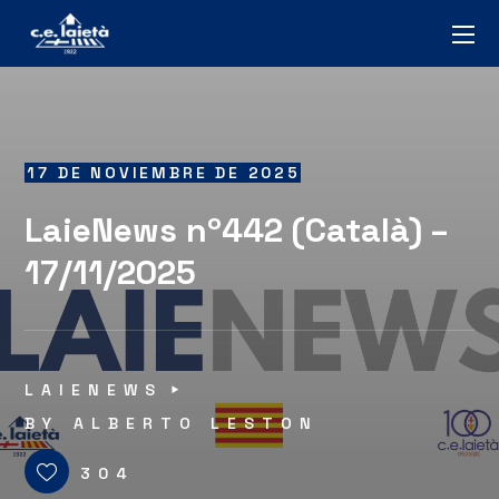
17 DE NOVIEMBRE DE 2025
LaieNews nº442 (Català) –
17/11/2025
LAIENEWS
BY
ALBERTO LESTON
304