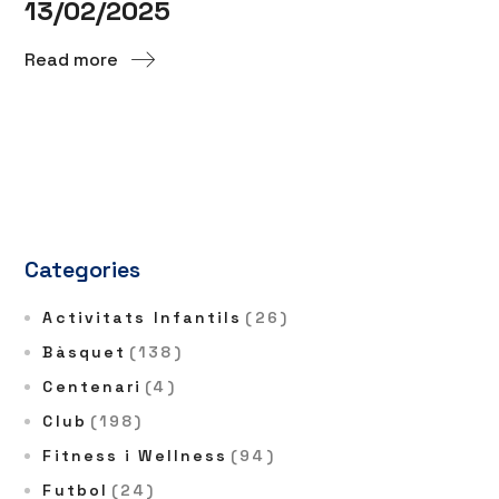
13/02/2025
Read more
Categories
Activitats Infantils
(26)
Bàsquet
(138)
Centenari
(4)
Club
(198)
Fitness i Wellness
(94)
Futbol
(24)