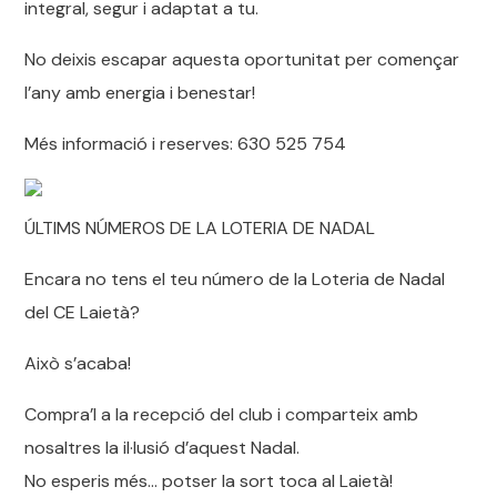
integral, segur i adaptat a tu.
No deixis escapar aquesta oportunitat per començar
l’any amb energia i benestar!
Més informació i reserves: 630 525 754
ÚLTIMS NÚMEROS DE LA LOTERIA DE NADAL
Encara no tens el teu número de la Loteria de Nadal
del CE Laietà?
Això s’acaba!
Compra’l a la recepció del club i comparteix amb
nosaltres la il·lusió d’aquest Nadal.
No esperis més… potser la sort toca al Laietà!