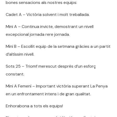
bones sensacions als nostres equips:
Cadet A – Victòria solvent i molt treballada.
Mini A – Continua invicte, demostrant un nivell
excepcional jornada rere jornada.
Mini B – Escollit equip de la setmana gràcies a un partit
d’altíssim nivell.
Sots 25 – Triomf merescut després d’un esforç
constant.
Mini A Femení – Important victòria superant La Penya
en un enfrontament intens i de gran qualitat.
Enhorabona a tots els equips!