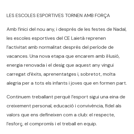
LES ESCOLES ESPORTIVES TORNEN AMB FORÇA
Amb l’inici del nou any, i després de les festes de Nadal,
les escoles esportives del CE Laietà reprenen
l’activitat amb normalitat després del període de
vacances. Una nova etapa que encarem amb il·lusió,
energia renovada i el desig que aquest any vingui
carregat d’èxits, aprenentatges i, sobretot, molta
alegria per a tots els infants i joves que en formen part.
Continuem treballant perquè l’esport sigui una eina de
creixement personal, educació i convivència, fidel als
valors que ens defineixen com a club: el respecte,
l’esforç, el compromís i el treball en equip.