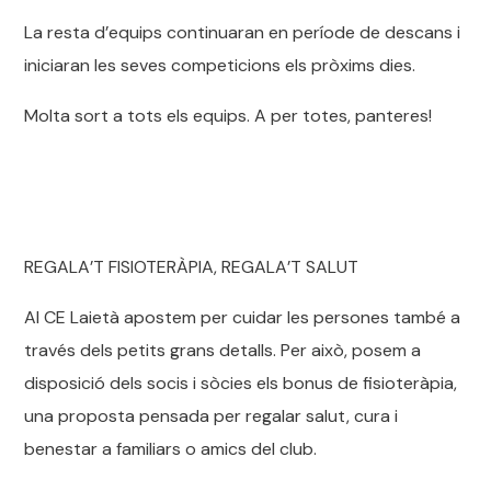
La resta d’equips continuaran en període de descans i
iniciaran les seves competicions els pròxims dies.
Molta sort a tots els equips. A per totes, panteres!
REGALA’T FISIOTERÀPIA, REGALA’T SALUT
Al CE Laietà apostem per cuidar les persones també a
través dels petits grans detalls. Per això, posem a
disposició dels socis i sòcies els bonus de fisioteràpia,
una proposta pensada per regalar salut, cura i
benestar a familiars o amics del club.