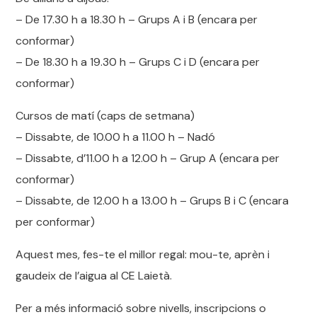
– De 17.30 h a 18.30 h – Grups A i B (encara per
conformar)
– De 18.30 h a 19.30 h – Grups C i D (encara per
conformar)
Cursos de matí (caps de setmana)
– Dissabte, de 10.00 h a 11.00 h – Nadó
– Dissabte, d’11.00 h a 12.00 h – Grup A (encara per
conformar)
– Dissabte, de 12.00 h a 13.00 h – Grups B i C (encara
per conformar)
Aquest mes, fes-te el millor regal: mou-te, aprèn i
gaudeix de l’aigua al CE Laietà.
Per a més informació sobre nivells, inscripcions o