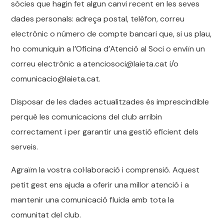
sòcies que hagin fet algun canvi recent en les seves
dades personals: adreça postal, telèfon, correu
electrònic o número de compte bancari que, si us plau,
ho comuniquin a l’Oficina d’Atenció al Soci o enviïn un
correu electrònic a atenciosoci@laieta.cat i/o
comunicacio@laieta.cat.
Disposar de les dades actualitzades és imprescindible
perquè les comunicacions del club arribin
correctament i per garantir una gestió eficient dels
serveis.
Agraïm la vostra col·laboració i comprensió. Aquest
petit gest ens ajuda a oferir una millor atenció i a
mantenir una comunicació fluida amb tota la
comunitat del club.