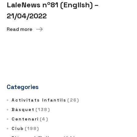
LaieNews nº81 (English) –
21/04/2022
Read more
Categories
Activitats Infantils
(26)
Bàsquet
(138)
Centenari
(4)
Club
(198)