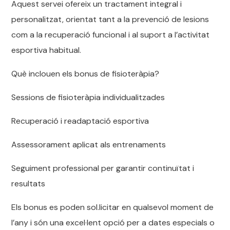
Aquest servei ofereix un tractament integral i
personalitzat, orientat tant a la prevenció de lesions
com a la recuperació funcional i al suport a l’activitat
esportiva habitual.
Què inclouen els bonus de fisioteràpia?
Sessions de fisioteràpia individualitzades
Recuperació i readaptació esportiva
Assessorament aplicat als entrenaments
Seguiment professional per garantir continuïtat i
resultats
Els bonus es poden sol.licitar en qualsevol moment de
l’any i són una excel·lent opció per a dates especials o