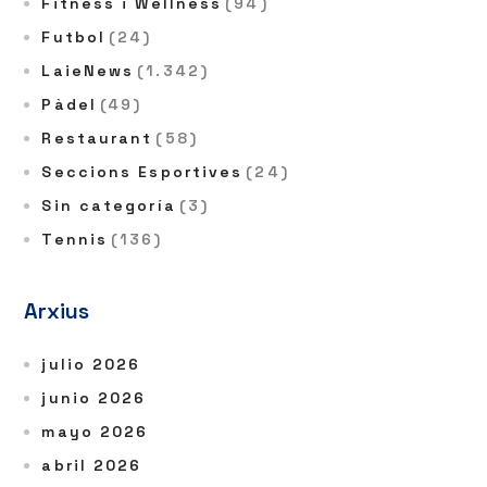
Fitness i Wellness
(94)
Futbol
(24)
LaieNews
(1.342)
Pàdel
(49)
Restaurant
(58)
Seccions Esportives
(24)
Sin categoría
(3)
Tennis
(136)
Arxius
julio 2026
junio 2026
mayo 2026
abril 2026