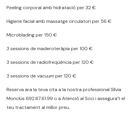
Peeling corporal amb hidratació per 32 €
Higiene facial amb massatge circulatori per 56 €
Microblading per 150 €
3 sessions de maderoteràpia per 100 €
3 sessions de radiofreqüència per 120 €
3 sessions de vacuum per 120 €
Reserva ara la teva cita a la nostra professional Sílvia
Monclús 692.87.61.99 o a Atenció al Soci i assegura’t el
teu tractament al millor preu.