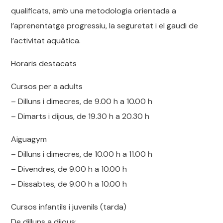
qualificats, amb una metodologia orientada a
l’aprenentatge progressiu, la seguretat i el gaudi de
l’activitat aquàtica.
Horaris destacats
Cursos per a adults
– Dilluns i dimecres, de 9.00 h a 10.00 h
– Dimarts i dijous, de 19.30 h a 20.30 h
Aiguagym
– Dilluns i dimecres, de 10.00 h a 11.00 h
– Divendres, de 9.00 h a 10.00 h
– Dissabtes, de 9.00 h a 10.00 h
Cursos infantils i juvenils (tarda)
De dilluns a dijous: