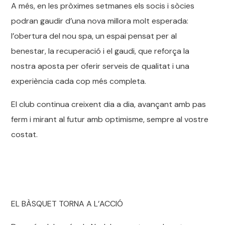
A més, en les pròximes setmanes els socis i sòcies
podran gaudir d’una nova millora molt esperada:
l’obertura del nou spa, un espai pensat per al
benestar, la recuperació i el gaudi, que reforça la
nostra aposta per oferir serveis de qualitat i una
experiència cada cop més completa.
El club continua creixent dia a dia, avançant amb pas
ferm i mirant al futur amb optimisme, sempre al vostre
costat.
EL BÀSQUET TORNA A L’ACCIÓ