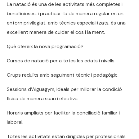
La natació és una de les activitats més completes i
beneficioses, i practicar-la de manera regular en un
entorn privilegiat, amb tècnics especialitzats, és una
excel·lent manera de cuidar el cos i la ment.
Què ofereix la nova programació?
Cursos de natació per a totes les edats i nivells.
Grups reduïts amb seguiment tècnic i pedagògic.
Sessions d’Aiguagym, ideals per millorar la condició
física de manera suau i efectiva.
Horaris ampliats per facilitar la conciliació familiar i
laboral.
Totes les activitats estan dirigides per professionals