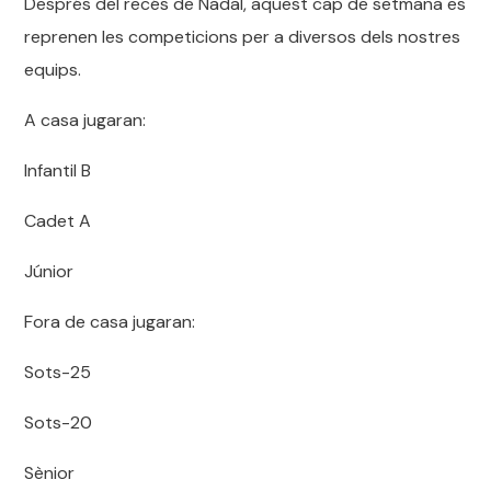
Després del recés de Nadal, aquest cap de setmana es
reprenen les competicions per a diversos dels nostres
equips.
A casa jugaran:
Infantil B
Cadet A
Júnior
Fora de casa jugaran:
Sots-25
Sots-20
Sènior