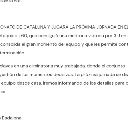
aieta.cat.
PEONATO DE CATALUÑA Y JUGARÁ LA PRÓXIMA JORNADA EN EL
l equipo +60, que consiguió una meritoria victoria por 3-1 en 
consolida el gran momento del equipo y que les permite cont
terminación.
 claves en una eliminatoria muy trabajada, donde el conjunto
estión de los momentos decisivos. La próxima jornada se di
l equipo desde casa. Iremos informando de los detalles para 
mar.
is Badalona.