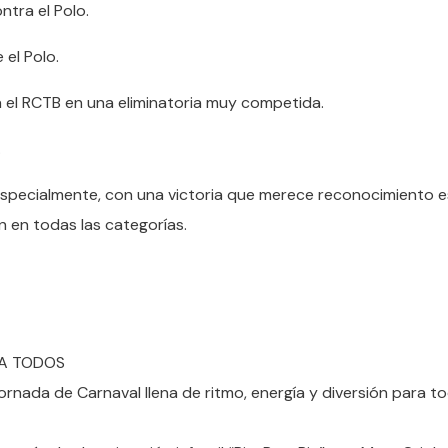
ntra el Polo.
 el Polo.
a el RCTB en una eliminatoria muy competida.
.
specialmente, con una victoria que merece reconocimiento es
 en todas las categorías.
RA TODOS
ornada de Carnaval llena de ritmo, energía y diversión para to