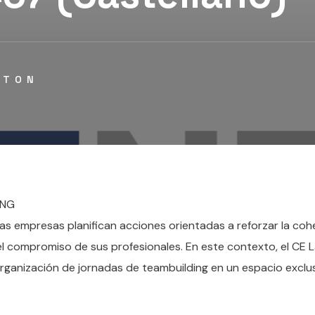
STON
ING
as empresas planifican acciones orientadas a reforzar la coh
el compromiso de sus profesionales. En este contexto, el CE L
rganización de jornadas de teambuilding en un espacio exclu