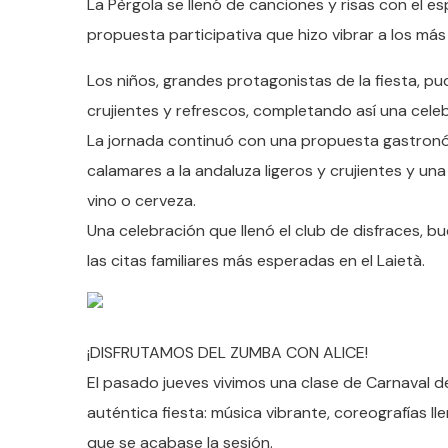
La Pèrgola se llenó de canciones y risas con el e
propuesta participativa que hizo vibrar a los más
Los niños, grandes protagonistas de la fiesta, pu
crujientes y refrescos, completando así una cele
La jornada continuó con una propuesta gastronóm
calamares a la andaluza ligeros y crujientes y 
vino o cerveza.
Una celebración que llenó el club de disfraces,
las citas familiares más esperadas en el Laietà.
¡DISFRUTAMOS DEL ZUMBA CON ALICE!
El pasado jueves vivimos una clase de Carnaval de
auténtica fiesta: música vibrante, coreografías l
que se acabase la sesión.