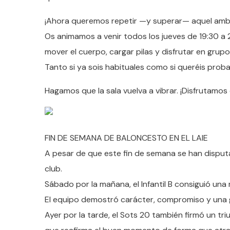
¡Ahora queremos repetir —y superar— aquel amb
Os animamos a venir todos los jueves de 19:30 a 
mover el cuerpo, cargar pilas y disfrutar en grup
Tanto si ya sois habituales como si queréis prob
Hagamos que la sala vuelva a vibrar. ¡Disfrutamos d
FIN DE SEMANA DE BALONCESTO EN EL LAIE
A pesar de que este fin de semana se han disputa
club.
Sábado por la mañana, el Infantil B consiguió una 
El equipo demostró carácter, compromiso y una g
Ayer por la tarde, el Sots 20 también firmó un triu