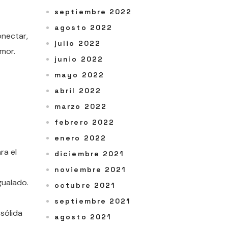
septiembre 2022
agosto 2022
onectar,
julio 2022
umor.
junio 2022
mayo 2022
abril 2022
marzo 2022
febrero 2022
enero 2022
ra el
diciembre 2021
noviembre 2021
gualado.
octubre 2021
septiembre 2021
 sólida
agosto 2021