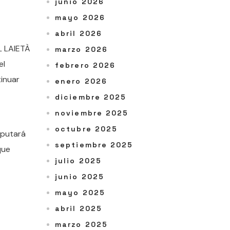
junio 2026
mayo 2026
abril 2026
 LAIETÀ
marzo 2026
el
febrero 2026
inuar
enero 2026
diciembre 2025
noviembre 2025
octubre 2025
sputará
septiembre 2025
que
julio 2025
junio 2025
mayo 2025
abril 2025
marzo 2025