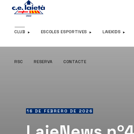
RSC
RESERVA
CONTACTE
CLUB
ESCOLES ESPORTIVES
LAIEKIDS
RSC
RESERVA
CONTACTE
16 DE FEBRERO DE 2026
LaieNews nº4