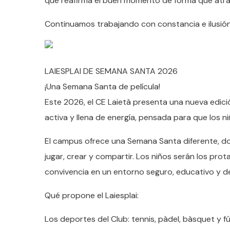
que reafirma el buen momento de forma que atrav
Continuamos trabajando con constancia e ilusión
LAIESPLAI DE SEMANA SANTA 2026
¡Una Semana Santa de película!
Este 2026, el CE Laietà presenta una nueva edic
activa y llena de energía, pensada para que los n
El campus ofrece una Semana Santa diferente, do
jugar, crear y compartir. Los niños serán los pro
convivencia en un entorno seguro, educativo y d
Qué propone el Laiesplai:
Los deportes del Club: tennis, pàdel, bàsquet y f