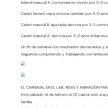
Infantil masculí A: contundente triunfo por 5-0 co
Cadet femení: clara victoria también por 5-0 ante
Cadet masculí B: ajustada derrota por 3-2 contr
Cadet masculí A: derrota por 5-0 ante el Barcino
Un fin de semana con resultados destacados y, e
Seguimos compitiendo y trabajando con ambición
EL CARNAVAL EN EL LAIE, RISAS Y ANIMACIÓN PA
Este sábado 14 de febrero el CE Laietà vivió una j
familia.