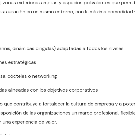
d, zonas exteriores amplias y espacios polivalentes que permi
y restauración en un mismo entorno, con la máxima comodidad 
nnis, dinámicas dirigidas) adaptadas a todos los niveles
nes estratégicas
a, cócteles o networking
as alineadas con los objetivos corporativos
ino que contribuye a fortalecer la cultura de empresa y a poten
isposición de las organizaciones un marco profesional, flexibl
 una experiencia de valor.