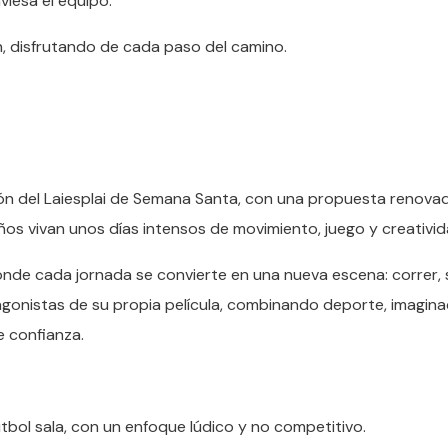
iesa el equipo.
, disfrutando de cada paso del camino.
ión del Laiesplai de Semana Santa, con una propuesta renovad
iños vivan unos días intensos de movimiento, juego y creativid
nde cada jornada se convierte en una nueva escena: correr, s
tagonistas de su propia película, combinando deporte, imagina
e confianza.
útbol sala, con un enfoque lúdico y no competitivo.