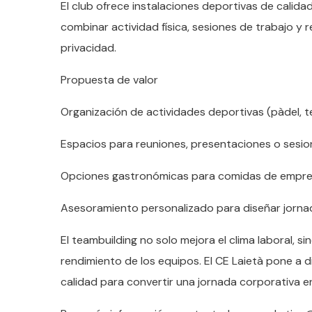
El club ofrece instalaciones deportivas de calida
combinar actividad física, sesiones de trabajo 
privacidad.
Propuesta de valor
Organización de actividades deportivas (pàdel, te
Espacios para reuniones, presentaciones o sesio
Opciones gastronómicas para comidas de empres
Asesoramiento personalizado para diseñar jornad
El teambuilding no solo mejora el clima laboral, s
rendimiento de los equipos. El CE Laietà pone a d
calidad para convertir una jornada corporativa en