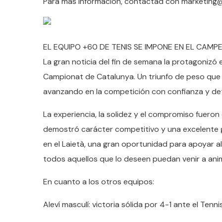
Para más información, contactad con marketing@l
EL EQUIPO +60 DE TENIS SE IMPONE EN EL CAM
La gran noticia del fin de semana la protagonizó e
Campionat de Catalunya. Un triunfo de peso que 
avanzando en la competición con confianza y de
La experiencia, la solidez y el compromiso fueron
demostró carácter competitivo y una excelente g
en el Laietà, una gran oportunidad para apoyar a
todos aquellos que lo deseen puedan venir a ani
En cuanto a los otros equipos:
Aleví masculí: victoria sólida por 4-1 ante el Tenn