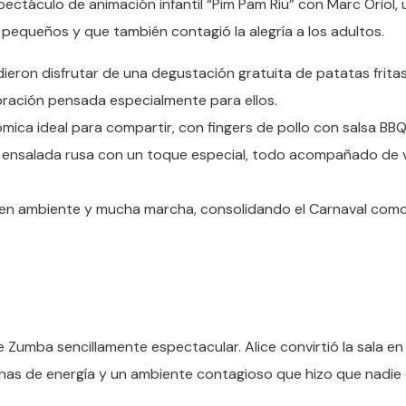
spectáculo de animación infantil “Pim Pam Riu” con Marc Oriol,
 pequeños y que también contagió la alegría a los adultos.
dieron disfrutar de una degustación gratuita de patatas frita
bración pensada especialmente para ellos.
ica ideal para compartir, con fingers de pollo con salsa BBQ
una ensalada rusa con un toque especial, todo acompañado de 
 buen ambiente y mucha marcha, consolidando el Carnaval com
 Zumba sencillamente espectacular. Alice convirtió la sala en
lenas de energía y un ambiente contagioso que hizo que nadie 