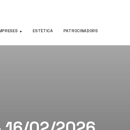
MPRESES
ESTÈTICA
PATROCINADORS
– 16/02/2026