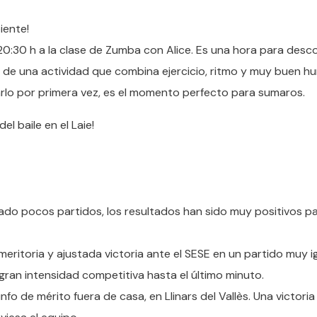
iente!
20:30 h a la clase de Zumba con Alice. Es una hora para desc
o de una actividad que combina ejercicio, ritmo y muy buen h
arlo por primera vez, es el momento perfecto para sumaros.
el baile en el Laie!
do pocos partidos, los resultados han sido muy positivos pa
meritoria y ajustada victoria ante el SESE en un partido muy i
ran intensidad competitiva hasta el último minuto.
nfo de mérito fuera de casa, en Llinars del Vallès. Una victoria