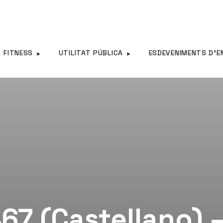
FITNESS
UTILITAT PÚBLICA
ESDEVENIMENTS D’E
67 (Castellano) 