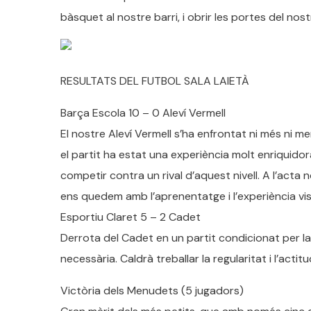
bàsquet al nostre barri, i obrir les portes del nos
RESULTATS DEL FUTBOL SALA LAIETÀ
Barça Escola 10 – 0 Aleví Vermell
El nostre Aleví Vermell s’ha enfrontat ni més ni me
el partit ha estat una experiència molt enriquidor
competir contra un rival d’aquest nivell. A l’acta
ens quedem amb l’aprenentatge i l’experiència vi
Esportiu Claret 5 – 2 Cadet
Derrota del Cadet en un partit condicionat per la 
necessària. Caldrà treballar la regularitat i l’act
Victòria dels Menudets (5 jugadors)