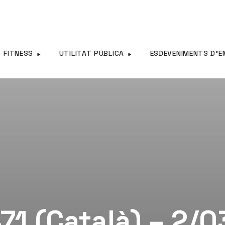
FITNESS
UTILITAT PÚBLICA
ESDEVENIMENTS D’E
71 (Català) – 2/