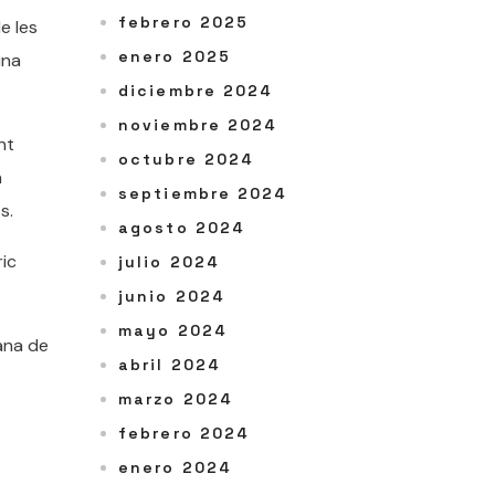
febrero 2025
e les
enero 2025
una
diciembre 2024
noviembre 2024
nt
octubre 2024
a
septiembre 2024
s.
agosto 2024
ric
julio 2024
junio 2024
mayo 2024
lana de
abril 2024
marzo 2024
febrero 2024
enero 2024