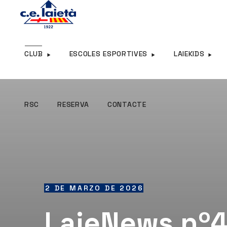
RSC
RESERVA
CONTACTE
CLUB
ESCOLES ESPORTIVES
LAIEKIDS
RSC
RESERVA
CONTACTE
2 DE MARZO DE 2026
LaieNews nº4