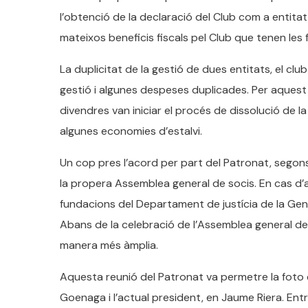
l’obtenció de la declaració del Club com a entitat
mateixos beneficis fiscals pel Club que tenen les
La duplicitat de la gestió de dues entitats, el c
gestió i algunes despeses duplicades. Per aquest m
divendres van iniciar el procés de dissolució de l
algunes economies d’estalvi.
Un cop pres l’acord per part del Patronat, segons la
la propera Assemblea general de socis. En cas d’
fundacions del Departament de justícia de la Gene
Abans de la celebració de l’Assemblea general de
manera més àmplia.
Aquesta reunió del Patronat va permetre la foto 
Goenaga i l’actual president, en Jaume Riera. Ent