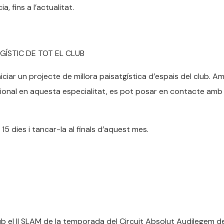
, fins a l’actualitat.
GÍSTIC DE TOT EL CLUB
iciar un projecte de millora paisatgística d’espais del club. A
ional en aquesta especialitat, es pot posar en contacte amb 
 15 dies i tancar-la al finals d’aquest mes.
b el II SLAM de la temporada del Circuit Absolut Audilegem de