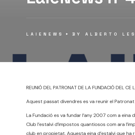
LAIENEWS
BY
ALBERTO LE
REUNIÓ DEL PATRONAT DE LA FUNDACIÓ DEL CE 
Aquest passat divendres es va reunir el Patronat d
La Fundació es va fundar l’any 2007 com a eina d
Club l’estalvi d’impostos quantiosos com ara l’i
club en propietat. Aquesta eina d’estalvi que ha 