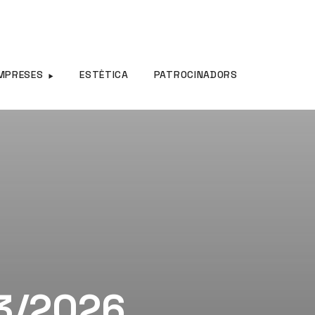
MPRESES
ESTÈTICA
PATROCINADORS
03/2026