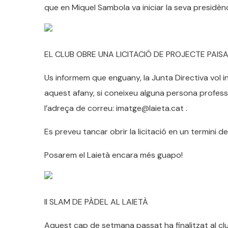
que en Miquel Sambola va iniciar la seva presidència
EL CLUB OBRE UNA LICITACIÓ DE PROJECTE PAISA
Us informem que enguany, la Junta Directiva vol in
aquest afany, si coneixeu alguna persona profess
l’adreça de correu: imatge@laieta.cat .
Es preveu tancar obrir la licitació en un termini de
Posarem el Laietà encara més guapo!
II SLAM DE PÀDEL AL LAIETÀ
Aquest cap de setmana passat ha finalitzat al clu