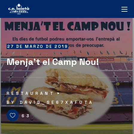
27 DE MARZO DE 2019
Menja’t el Camp Nou!
RESTAURANT
BY
DAVID_SE67XAFUTA
63