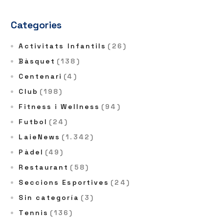
Categories
Activitats Infantils
(26)
Bàsquet
(138)
Centenari
(4)
Club
(198)
Fitness i Wellness
(94)
Futbol
(24)
LaieNews
(1.342)
Pàdel
(49)
Restaurant
(58)
Seccions Esportives
(24)
Sin categoría
(3)
Tennis
(136)