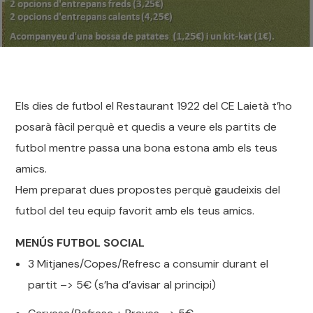
Els dies de futbol el Restaurant 1922 del CE Laietà t’ho
posarà fàcil perquè et quedis a veure els partits de
futbol mentre passa una bona estona amb els teus
amics.
Hem preparat dues propostes perquè gaudeixis del
futbol del teu equip favorit amb els teus amics.
MENÚS FUTBOL SOCIAL
3 Mitjanes/Copes/Refresc a consumir durant el
partit –> 5€ (s’ha d’avisar al principi)