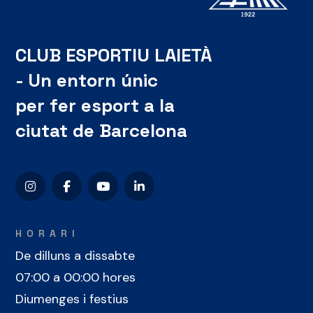
CLUB ESPORTIU LAIETÀ
- Un entorn únic
per fer esport a la
ciutat de Barcelona
HORARI
De dilluns a dissabte
07:00 a 00:00 hores
Diumenges i festius