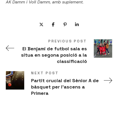
AK Damm i Voll Damm, amb suplement.
PREVIOUS POST
El Benjamí de futbol sala es
situa en segona posició a la
classificació
NEXT POST
Partit crucial del Sènior A de
bàsquet per l'ascens a
Primera