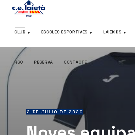
RSC
RESERVA
CONTACTE
CLUB
ESCOLES ESPORTIVES
LAIEKIDS
RSC
RESERVA
CONTACTE
2 DE JULIO DE 2020
Noves equipac