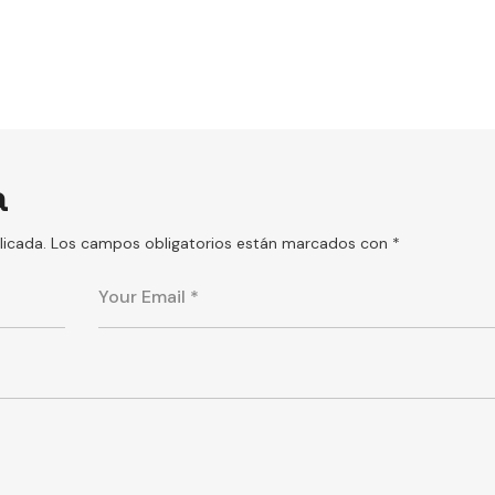
a
licada.
Los campos obligatorios están marcados con
*