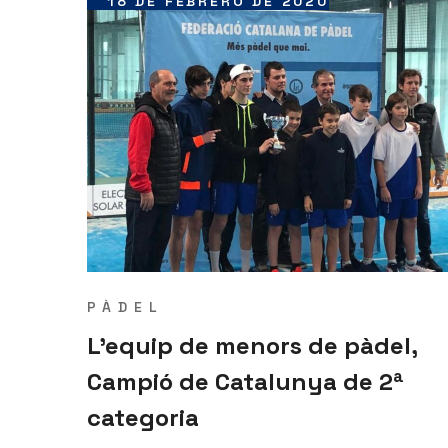
18 DE FEBRERO DE 2020
PÀDEL
L’equip de menors de pàdel,
Campió de Catalunya de 2ª
categoria