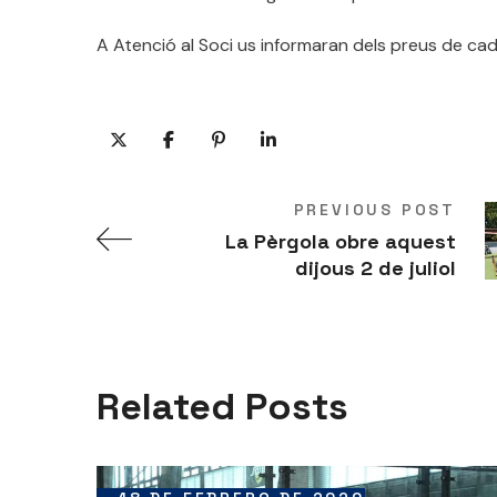
A Atenció al Soci us informaran dels preus de ca
PREVIOUS POST
La Pèrgola obre aquest
dijous 2 de juliol
Related Posts