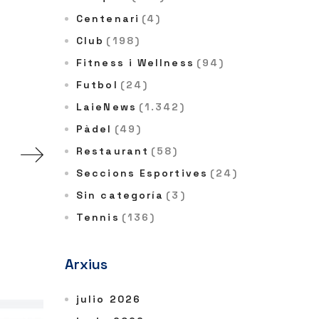
Centenari
(4)
Club
(198)
Fitness i Wellness
(94)
Futbol
(24)
LaieNews
(1.342)
Pàdel
(49)
Restaurant
(58)
Seccions Esportives
(24)
Sin categoría
(3)
Tennis
(136)
Arxius
julio 2026