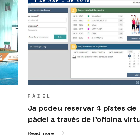
1 DE ABRIL DE 2019
PÀDEL
Ja podeu reservar 4 pistes de
pàdel a través de l’oficina virt
Read more