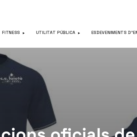
FITNESS
UTILITAT PÚBLICA
ESDEVENIMENTS D’E
ions oficials de