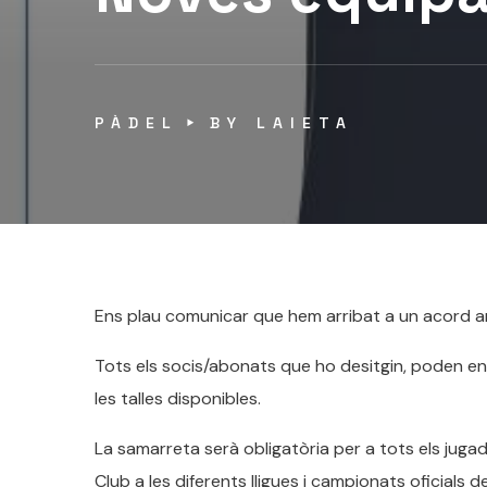
PÀDEL
BY
LAIETA
Ens plau comunicar que hem arribat a un acord a
Tots els socis/abonats que ho desitgin, poden enc
les talles disponibles.
La samarreta serà obligatòria per a tots els juga
Club a les diferents lligues i campionats oficials 