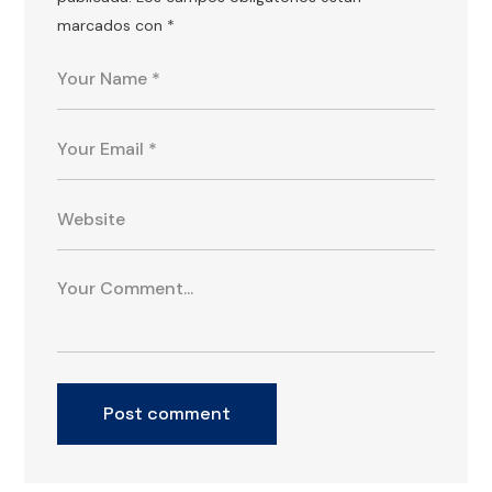
marcados con
*