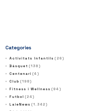
Categories
Activitats Infantils
(26)
Bàsquet
(138)
Centenari
(4)
Club
(198)
Fitness i Wellness
(94)
Futbol
(24)
LaieNews
(1.342)