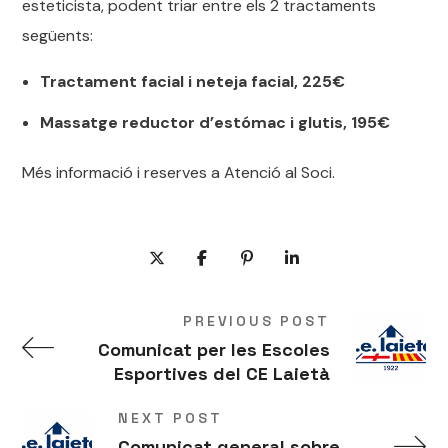
esteticista, podent triar entre els 2 tractaments
següents:
Tractament facial i neteja facial, 225€
Massatge reductor d’estómac i glutis, 195€
Més informació i reserves a Atenció al Soci.
PREVIOUS POST
Comunicat per les Escoles
Esportives del CE Laietà
NEXT POST
Comunicat general sobre