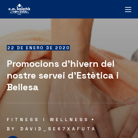
22 DE ENERO DE 2020
Promocions d’hivern del
nostre servei d’Estètica i
Bellesa
FITNESS I WELLNESS
BY
DAVID_SE67XAFUTA