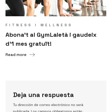
FITNESS I WELLNESS
Abona’t al GymLaietà i gaudeix
d’1 mes gratuït!
Read more
Deja una respuesta
Tu dirección de correo electrónico no será
publicada.
Los campos obligatorios están