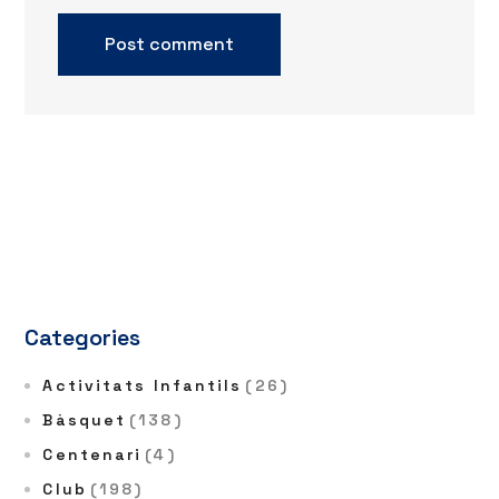
Categories
Activitats Infantils
(26)
Bàsquet
(138)
Centenari
(4)
Club
(198)