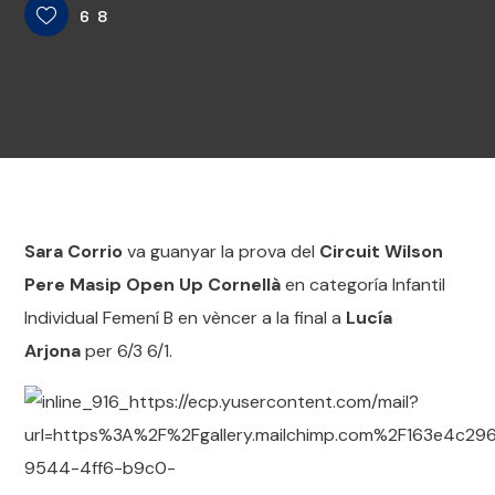
68
Sara Corrio
va guanyar la prova del
Circuit Wilson
Pere Masip Open Up Cornellà
en categoría Infantil
Individual Femení B en vèncer a la final a
Lucía
Arjona
per 6/3 6/1.