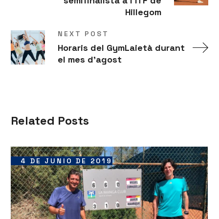
semifinalista a l'ITF de
Hillegom
NEXT POST
Horaris del GymLaietà durant
el mes d'agost
Related Posts
4 DE JUNIO DE 2019