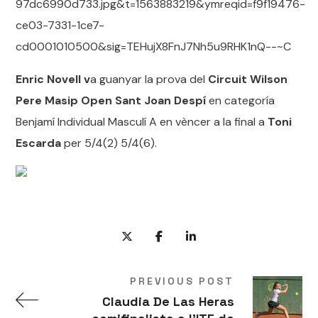
Enric Novell v
a guanyar la prova del
Circuit Wilson
Pere Masip Open Sant Joan Despí
en categoría
Benjamí Individual Masculí A en vèncer a la final a
Toni
Escarda
per 5/4(2) 5/4(6).
PREVIOUS POST
Claudia De Las Heras