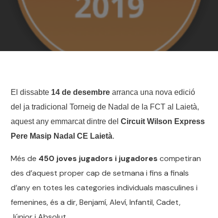
El dissabte
14 de desembre
arranca una nova edició
del ja tradicional Torneig de Nadal de la FCT al Laietà,
aquest any emmarcat dintre del
Circuit Wilson Express
Pere Masip Nadal CE Laietà
.
Més de
450 joves jugadors i jugadores
competiran
des d’aquest proper cap de setmana i fins a finals
d’any en totes les categories individuals masculines i
femenines, és a dir, Benjamí, Aleví, Infantil, Cadet,
Júnior i Absolut.