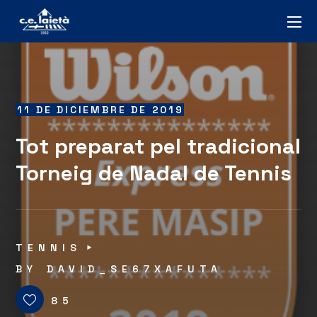
11 DE DICIEMBRE DE 2019
Tot preparat pel tradicional
Torneig de Nadal de Tennis
TENNIS
BY
DAVID_SE67XAFUTA
85