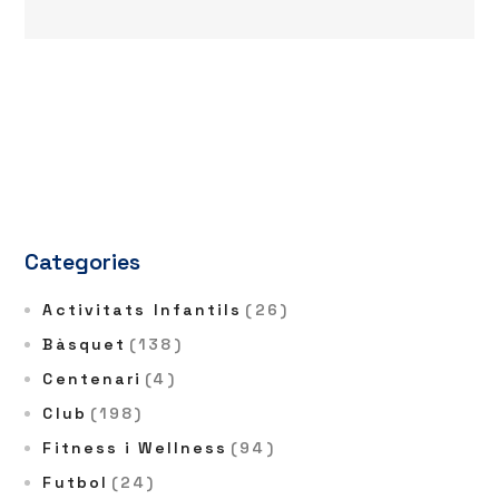
Categories
Activitats Infantils
(26)
Bàsquet
(138)
Centenari
(4)
Club
(198)
Fitness i Wellness
(94)
Futbol
(24)