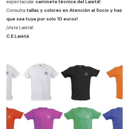
espectacular
camiseta técnica del Laietà!
Consulta
tallas y colores en Atención al Socio y haz
que sea tuya por solo 10 euros!
¡Viste Laietà!
C.E.Laietà