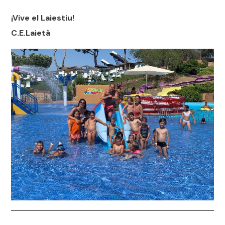
¡Vive el Laiestiu!
C.E.Laietà