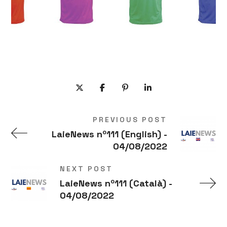
PREVIOUS POST
LaieNews nº111 (English) -
04/08/2022
NEXT POST
LaieNews nº111 (Català) -
04/08/2022