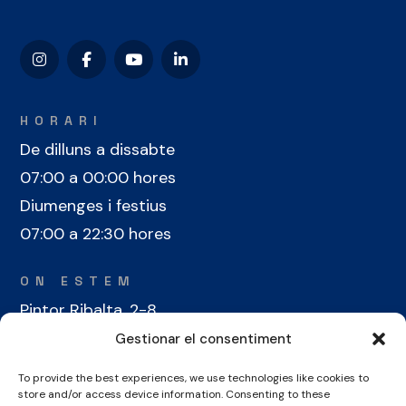
HORARI
De dilluns a dissabte
07:00 a 00:00 hores
Diumenges i festius
07:00 a 22:30 hores
ON ESTEM
Pintor Ribalta, 2-8
08028 Barcelona
Gestionar el consentiment
To provide the best experiences, we use technologies like cookies to
CONTACTE
store and/or access device information. Consenting to these