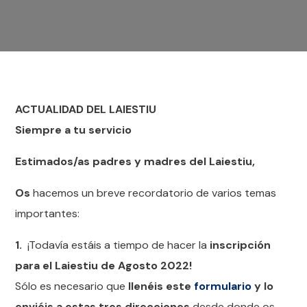
ACTUALIDAD DEL LAIESTIU
Siempre a tu servicio
Estimados/as padres y madres del Laiestiu,
Os
hacemos un breve recordatorio de varios temas
importantes:
1.
¡Todavía estáis a tiempo de hacer la
inscripción
para el Laiestiu de Agosto 2022!
Sólo es necesario que
llenéis este
formulario
y lo
enviéis a estas tres direcciones
desde donde os