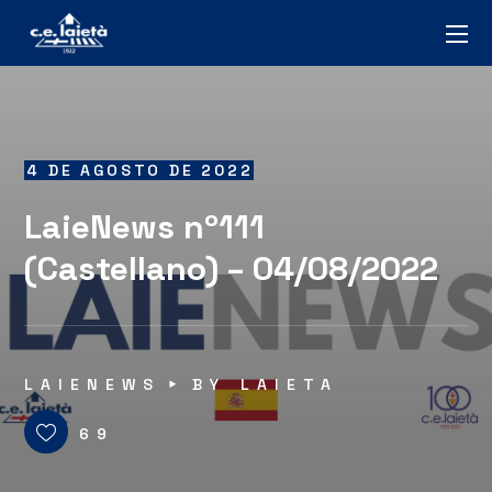
4 DE AGOSTO DE 2022
LaieNews nº111
(Castellano) – 04/08/2022
LAIENEWS
BY
LAIETA
69