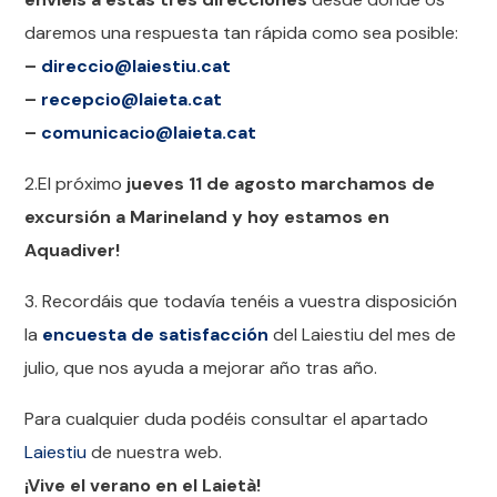
daremos una respuesta tan rápida como sea posible:
–
direccio@laiestiu.cat
–
recepcio@laieta.cat
–
comunicacio@laieta.cat
2.El próximo
jueves 11 de agosto marchamos de
excursión a Marineland y hoy estamos en
Aquadiver!
3. Recordáis que todavía tenéis a vuestra disposición
la
encuesta de satisfacción
del Laiestiu del mes de
julio, que nos ayuda a mejorar año tras año.
Para cualquier duda podéis consultar el apartado
Laiestiu
de nuestra web.
¡Vive el verano en el Laietà!