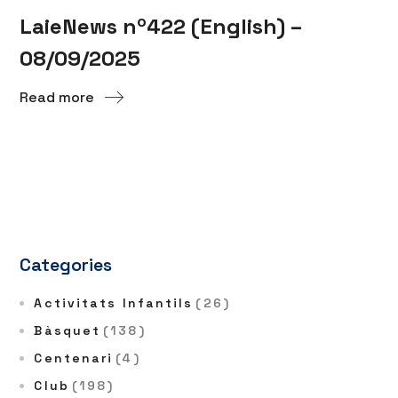
LaieNews nº422 (English) –
08/09/2025
Read more
Categories
Activitats Infantils
(26)
Bàsquet
(138)
Centenari
(4)
Club
(198)