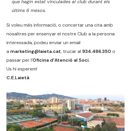
que hagin estat vinculades al club durant els
últims 6 mesos.
Si voleu més informació, o concertar una cita amb
nosaltres per ensenyar el nostre Club a la persona
interessada, podeu enviar un email
a
marketing@laieta.cat
, trucar al
934.486.350
o
passar per l’
Oficina d’Atenció al Soci.
Us hi esperem!
C.E.Laietà