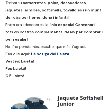
Trobareu
samarretes, polos, dessuadores,
jaquetes, armilles, softshells, tovalloles i un munt
de roba per home, dona i infantil.
Entra ara i descobreix la
línia especial Centenari
i
tots els nostres
complements ideals per comprar i
per regalar!
No t’ho pensis més, escull el que més t’agradi,
Fes clic aquí:
La botiga del Laietà
Vesteix Laietà!
Fes Laietà!
C.E.Laietà