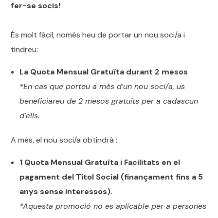
fer-se socis!
És molt fàcil, només heu de portar un nou soci/a i
tindreu:
La Quota Mensual Gratuïta durant 2 mesos
*En cas que porteu a més d’un nou soci/a, us
beneficiareu de 2 mesos gratuïts per a cadascun
d’ells.
A més, el nou soci/a obtindrà :
1 Quota Mensual Gratuïta i Facilitats en el
pagament del Títol Social (finançament fins a 5
anys sense interessos).
*Aquesta promoció no es aplicable per a persones