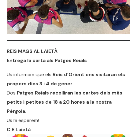
REIS MAGS AL LAIETÀ
Entrega la carta als Patges Reials
Us informem que els
Reis d’Orient ens visitaran els
propers dies 3 i 4 de gener.
Dos
Patges Reials recolliran les cartes dels més
petits i petites de 18 a 20 hores a la nostra
Pèrgola.
Us hi esperem!
C.E.Laietà