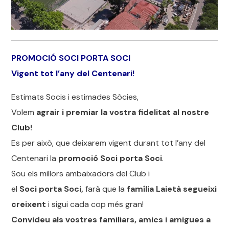
PROMOCIÓ SOCI PORTA SOCI
Vigent tot l’any del Centenari!
Estimats Socis i estimades Sòcies,
Volem
agrair i premiar la vostra fidelitat al nostre
Club!
Es per això, que deixarem vigent durant tot l’any del
Centenari la
promoció Soci porta Soci
.
Sou els millors ambaixadors del Club i
el
Soci porta Soci,
farà que la
família Laietà segueixi
creixent
i sigui cada cop més gran!
Convideu als vostres familiars, amics i amigues a