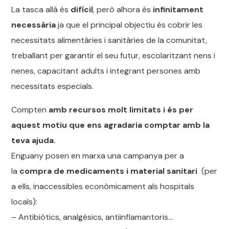
La tasca allà és
difícil
, però alhora és
infinitament
necessària
ja que el principal objectiu és cobrir les
necessitats alimentàries i sanitàries de la comunitat,
treballant per garantir el seu futur, escolaritzant nens i
nenes, capacitant adults i integrant persones amb
necessitats especials.
Compten
amb recursos molt limitats i és per
aquest motiu que ens agradaria comptar amb la
teva ajuda.
Enguany posen en marxa una campanya per a
la
compra de medicaments i material sanitari
(per
a ells, inaccessibles econòmicament als hospitals
locals):
– Antibiòtics, analgèsics, antiinflamantoris…