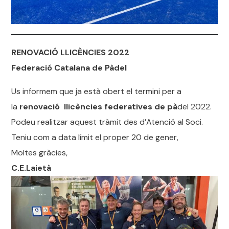
RENOVACIÓ LLICÈNCIES 2022
Federació Catalana de Pàdel
Us informem que ja està obert el termini per a
la
renovació
llicències federatives de pà
del 2022.
Podeu realitzar aquest tràmit des d’Atenció al Soci.
Teniu com a data límit el proper 20 de gener,
Moltes gràcies,
C.E.Laietà