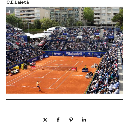
C.E.Laietà