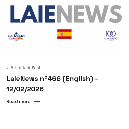
LAIENEWS
LaieNews nº466 (English) –
12/02/2026
Read more