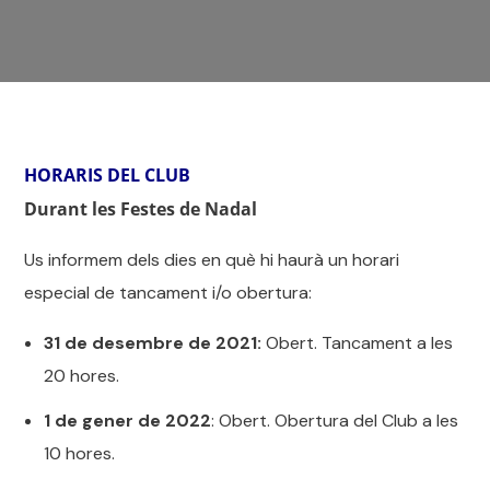
HORARIS DEL CLUB
Durant les Festes de Nadal
Us informem dels dies en què hi haurà un horari
especial de tancament i/o obertura:
31 de desembre de 2021:
Obert. Tancament a les
20 hores.
1 de gener de 2022
: Obert. Obertura del Club a les
10 hores.