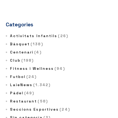
Categories
Activitats Infantils
(26)
Bàsquet
(138)
Centenari
(4)
Club
(198)
Fitness i Wellness
(94)
Futbol
(24)
LaieNews
(1.342)
Pàdel
(49)
Restaurant
(58)
Seccions Esportives
(24)
Sin categoría
(3)