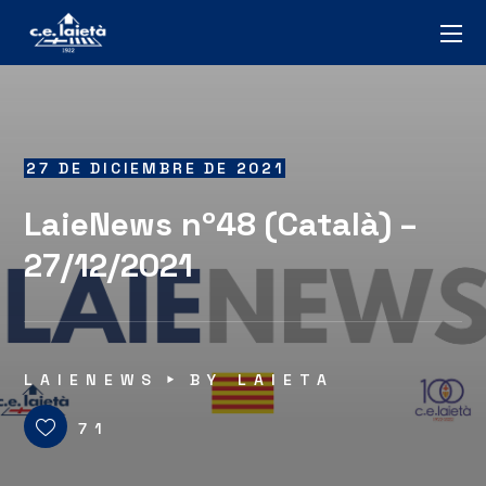
27 DE DICIEMBRE DE 2021
LaieNews nº48 (Català) –
27/12/2021
LAIENEWS
BY
LAIETA
71