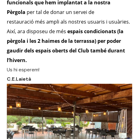
funcionals que hem implantat a la nostra
Pèrgola
per tal de donar un servei de
restauració més ampli als nostres usuaris i usuàries.
Així, ara disposeu de més
espais condicionats (la
pèrgola i les 2 haimes de la terrassa) per poder
gaudir dels espais oberts del Club també durant
l’hivern.
Us hi esperem!
C.E.Laietà