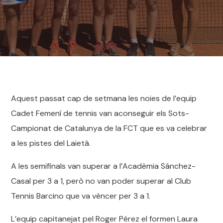
Aquest passat cap de setmana les noies de l’equip
Cadet Femení de tennis van aconseguir els Sots-
Campionat de Catalunya de la FCT que es va celebrar
a les pistes del Laietà.
A les semifinals van superar a l’Acadèmia Sánchez-
Casal per 3 a 1, però no van poder superar al Club
Tennis Barcino que va vèncer per 3 a 1.
L’equip capitanejat pel Roger Pérez el formen Laura