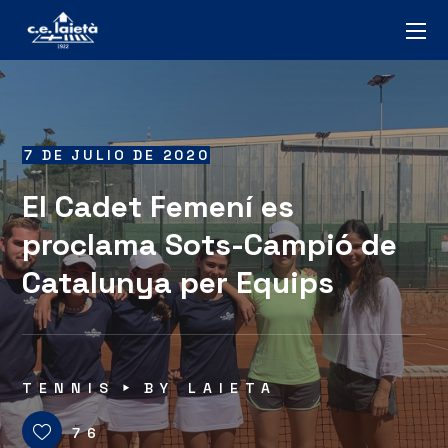
7 DE JULIO DE 2020
El Cadet Femení es
proclama Sots-Campió de
Catalunya per Equips
TENNIS
BY
LAIETA
76