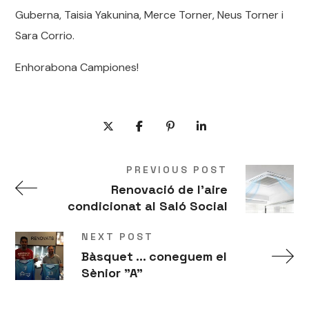
Guberna, Taisia Yakunina, Merce Torner, Neus Torner i
Sara Corrio.
Enhorabona Campiones!
PREVIOUS POST
Renovació de l'aire
condicionat al Saló Social
NEXT POST
Bàsquet ... coneguem el
Sènior "A"