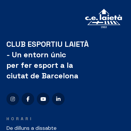
CLUB ESPORTIU LAIETÀ
- Un entorn únic
per fer esport a la
ciutat de Barcelona
HORARI
De dilluns a dissabte