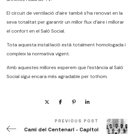
El circuit de ventilació d’aire també s’ha renovat en la
seva totalitat per garantir un millor flux d’aire i millorar
el confort en el Saló Social.
Tota aquesta instal·lació està totalment homologada i
compleix la normativa vigent.
Amb aquestes millores esperem que l’estància al Saló
Social sigui encara més agradable per tothom.
PREVIOUS POST
Camí del Centenari - Capítol