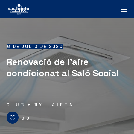
6 DE JULIO DE 2020
Renovació de l’aire
condicionat al Saló Social
CLUB
BY
LAIETA
60