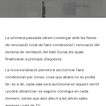
La setmana passada vàrem començar amb les feines
de renovació total de l’aire condicionat i renovació del
sistema de ventilació del Saló Social, les quals
finalitzaran a principis d’aquesta.
La nova instal·lació permetrà sectoritzar l’aire
condicionat per zones, cosa que abans no es podia
fer, és a dir, cada sala serà autònoma en aquest sentit
i podrà climatitzar-se segons convingui en cada
moment, sense que això afecti a les altres sales
annexes i sala de TV.