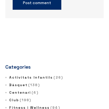
Categories
Activitats Infantils
(26)
Bàsquet
(138)
Centenari
(4)
Club
(198)
Fitness i Wellness
(94)