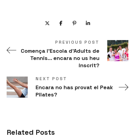
PREVIOUS POST
Comença l'Escola d'Adults de
Tennis... encara no us heu
inscrit?
NEXT POST
Encara no has provat el Peak
Pilates?
Related Posts