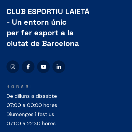
CLUB ESPORTIU LAIETÀ
- Un entorn únic
per fer esport a la
ciutat de Barcelona
HORARI
De dilluns a dissabte
07:00 a 00:00 hores
Diumenges i festius
07:00 a 22:30 hores