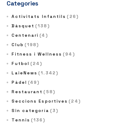
Categories
Activitats Infantils
(26)
Bàsquet
(138)
Centenari
(4)
Club
(198)
Fitness i Wellness
(94)
Futbol
(24)
LaieNews
(1.342)
Pàdel
(49)
Restaurant
(58)
Seccions Esportives
(24)
Sin categoría
(3)
Tennis
(136)