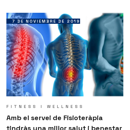
7 DE NOVIEMBRE DE 2019
FITNESS I WELLNESS
Amb el servei de Fisioteràpia
tindràs una millor salut i benestar