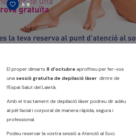
58
El proper dimarts
8 d’octubre
aprofiteu per fer-vos
una
sessió gratuïta de depilació làser
dintre de
l’Espai Salut del Laietà.
Amb el tractament de depilació làser podreu dir adéu
al pèl facial i corporal de manera ràpida, segura i
professional.
Podeu reservar la vostra sessió a Atenció al Soci.