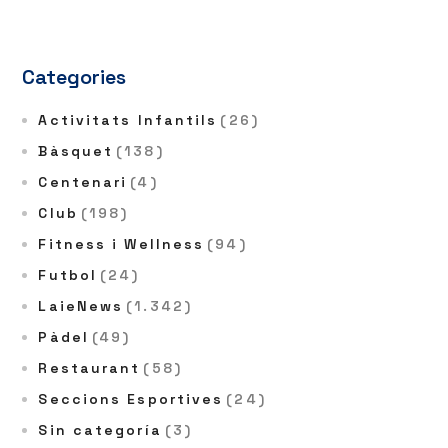
Categories
Activitats Infantils
(26)
Bàsquet
(138)
Centenari
(4)
Club
(198)
Fitness i Wellness
(94)
Futbol
(24)
LaieNews
(1.342)
Pàdel
(49)
Restaurant
(58)
Seccions Esportives
(24)
Sin categoría
(3)