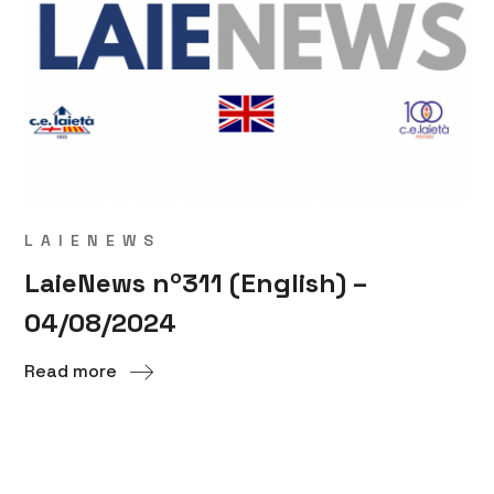
LAIENEWS
LaieNews nº311 (English) –
04/08/2024
Read more