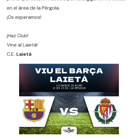
en el área de la Pérgola.
¡Os esperamos!
¡Haz Club!
Vine al Laietà!
C.E
. Laietà