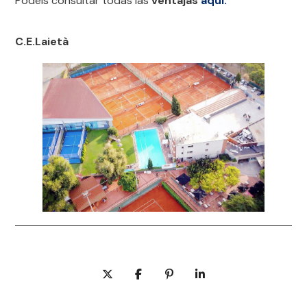
Podéis consultar todas las
ventajas
aquí.
C.E.Laietà