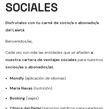
SOCIALES
Disfrutalos con tu carné de socio/a o abonado/a
del Laietà
Bienvenidos/as,
Cada vez son más las entidades que se añaden
a
nuestra cartera de ventajas sociales
para nuestros
socios/as y abonados/as.
Mondly
(aplicación de idiomas)
Maria Navas
(nutrición)
Booking
(viajes)
Clínica del Pádel
(servicios médicos para jugadores