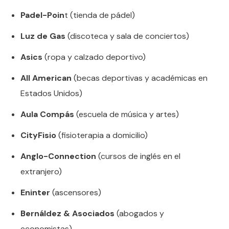
Padel-Poin
t (tienda de pádel)
Luz de Gas
(discoteca y sala de conciertos)
Asics
(ropa y calzado deportivo)
All American
(becas deportivas y académicas en
Estados Unidos)
Aula Compás
(escuela de música y artes)
CityFisio
(fisioterapia a domicilio)
Anglo-Connection
(cursos de inglés en el
extranjero)
Eninter
(ascensores)
Bernáldez & Asociados
(abogados y
economistas)