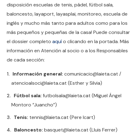
disposición escuelas de tenis, pádel, fútbol sala,
baloncesto, layaport, layasplai, monitoreo, escuela de
inglés y mucho más tanto para adultos como para los
más pequeños y pequeñas de la casa! Puede consultar
el dossier completo
aquí
o clicando en la portada. Más
información en Atención al socio o a los Responsables
de cada sección:
Información general:
comunicacio@laieta.cat /
atencioalsoci@laieta.cat (Esther y Silvia)
Fútbol sala:
futbolsala@laieta.cat (Miguel Ángel
Montoro “Juancho”)
Tenis:
tennis@laieta.cat (Pere Icart)
Baloncesto:
basquet@laieta.cat (Lluis Ferrer)