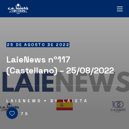
25 DE AGOSTO DE 2022
LaieNews nº117
(Castellano) – 25/08/2022
LAIENEWS
BY
LAIETA
75