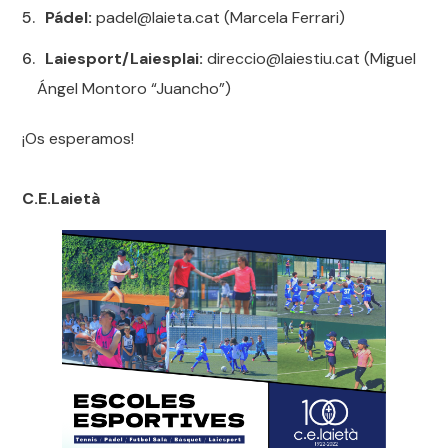
Pádel:
padel@laieta.cat (Marcela Ferrari)
Laiesport/Laiesplai:
direccio@laiestiu.cat (Miguel
Ángel Montoro “Juancho”)
¡Os esperamos!
C.E.Laietà