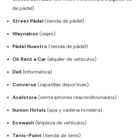
de pádel)
Street Pádel
(tienda de pádel)
Waynabox
(viajes)
Pádel Nuestro
(tienda de pádel)
Ok Rent a Car
(alquiler de vehículos)
Dell
(informática)
Converse
(zapatillas deportivas)
Acelstore
(venta iphones reacondicionados)
Ilunion Hotels
(spa y cadena hotelera)
Ecowash
(limpieza de vehículos)
Tenis-Point
(tienda de tenis)