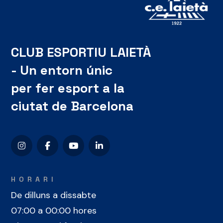
CLUB ESPORTIU LAIETÀ
- Un entorn únic
per fer esport a la
ciutat de Barcelona
HORARI
De dilluns a dissabte
07:00 a 00:00 hores