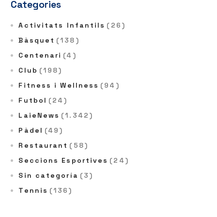
Categories
Activitats Infantils
(26)
Bàsquet
(138)
Centenari
(4)
Club
(198)
Fitness i Wellness
(94)
Futbol
(24)
LaieNews
(1.342)
Pàdel
(49)
Restaurant
(58)
Seccions Esportives
(24)
Sin categoría
(3)
Tennis
(136)