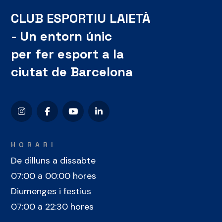
CLUB ESPORTIU LAIETÀ
- Un entorn únic
per fer esport a la
ciutat de Barcelona
HORARI
De dilluns a dissabte
07:00 a 00:00 hores
Diumenges i festius
07:00 a 22:30 hores