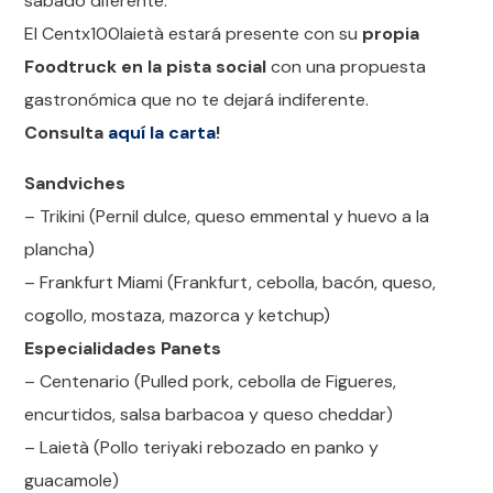
sábado diferente.
El Centx100laietà estará presente con su
propia
Foodtruck en la pista social
con una propuesta
gastronómica que no te dejará indiferente.
Consulta
aquí la carta
!
Sandviches
– Trikini (Pernil dulce, queso emmental y huevo a la
plancha)
– Frankfurt Miami (Frankfurt, cebolla, bacón, queso,
cogollo, mostaza, mazorca y ketchup)
Especialidades Panets
– Centenario (Pulled pork, cebolla de Figueres,
encurtidos, salsa barbacoa y queso cheddar)
– Laietà (Pollo teriyaki rebozado en panko y
guacamole)