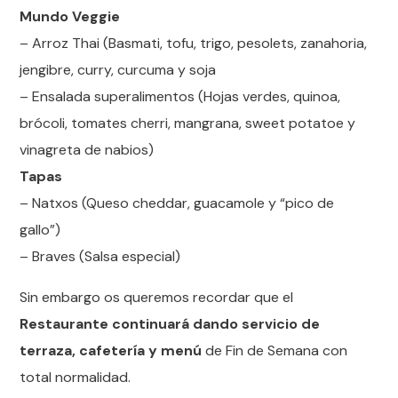
Mundo Veggie
– Arroz Thai (Basmati, tofu, trigo, pesolets, zanahoria,
jengibre, curry, curcuma y soja
– Ensalada superalimentos (Hojas verdes, quinoa,
brócoli, tomates cherri, mangrana, sweet potatoe y
vinagreta de nabios)
Tapas
– Natxos (Queso cheddar, guacamole y “pico de
gallo”)
– Braves (Salsa especial)
Sin embargo os queremos recordar que el
Restaurante continuará dando servicio de
terraza, cafetería y menú
de Fin de Semana con
total normalidad.