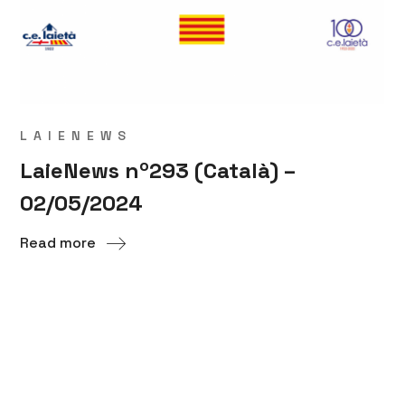
LAIENEWS
LaieNews nº293 (Català) –
02/05/2024
Read more