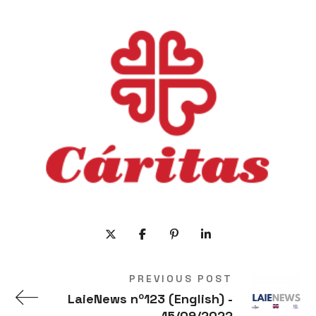
PREVIOUS POST
LaieNews nº123 (English) -
15/09/2022