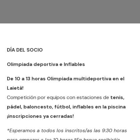
DÍA DEL SOCIO
Olimpiada deportiva e Inflables
De 10 a 13 horas Olim
piada multideportiva en el
Laietà!
Competición por equipos con estaciones de
tenis,
pádel, baloncesto, fútbol, inflables en la piscina
¡inscripciones ya cerradas!
*Esperamos a todos los inscritos/as las 9:30 horas
para empezar a las 10 horas.*En breve recibiréis