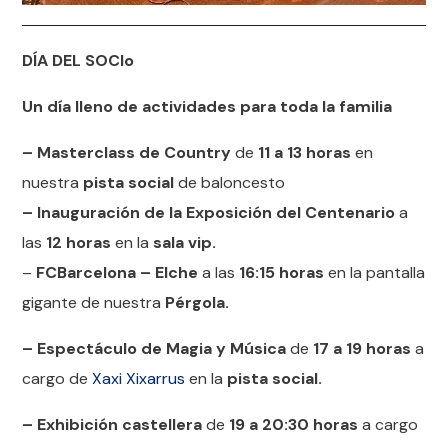
DÍA DEL SOCIo
Un día lleno de actividades para toda la familia
– Masterclass de Country
de
11 a 13 horas
en
nuestra
pista social
de baloncesto
– Inauguración de la Exposición del Centenario
a
las
12 horas
en la
sala vip.
–
FCBarcelona – Elche
a las
16:15 horas
en la pantalla
gigante de nuestra
Pérgola.
– Espectáculo de Magia y Música
de
17 a 19 horas
a
cargo de
Xaxi Xixarrus
en la
pista social.
– Exhibición castellera
de
19 a 20:30 horas
a cargo