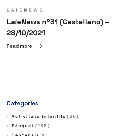
LAIENEWS
LaieNews nº31 (Castellano) –
28/10/2021
Read more
Categories
Activitats Infantils
(26)
Bàsquet
(138)
Centenari
(4)