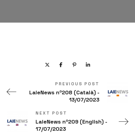
PREVIOUS POST
LaieNews nº208 (Català) -
13/07/2023
NEXT POST
LaieNews nº209 (English) -
17/07/2023