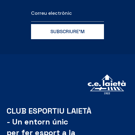
CLUB ESPORTIU LAIETÀ
- Un entorn únic
per fer esport a la