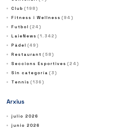
Club
(198)
Fitness i Wellness
(94)
Futbol
(24)
LaieNews
(1.342)
Pàdel
(49)
Restaurant
(58)
Seccions Esportives
(24)
Sin categoría
(3)
Tennis
(136)
Arxius
julio 2026
junio 2026