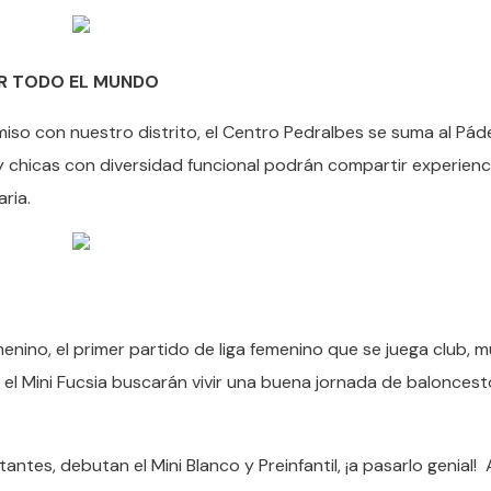
OR TODO EL MUNDO
iso con nuestro distrito, el Centro Pedralbes se suma al Páde
 chicas con diversidad funcional podrán compartir experienc
aria.
nino, el primer partido de liga femenino que se juega club, 
y el Mini Fucsia buscarán vivir una buena jornada de baloncest
ntes, debutan el Mini Blanco y Preinfantil, ¡a pasarlo genial!