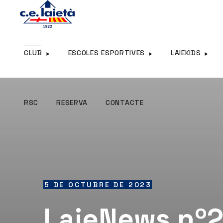
RSC
RESERVA
CONTACTE
CLUB
ESCOLES ESPORTIVES
LAIEKIDS
RSC
RESERVA
CONTACTE
5 DE OCTUBRE DE 2023
LaieNews nº2