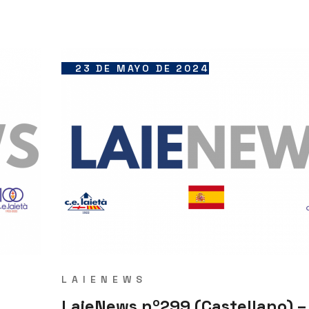
23 DE MAYO DE 2024
LAIENEWS
LaieNews nº299 (Castellano) –