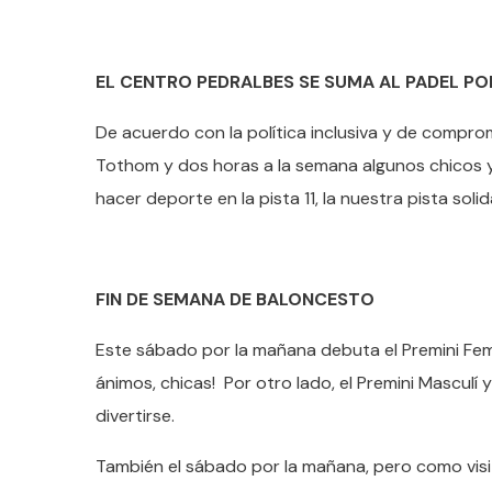
EL CENTRO PEDRALBES SE SUMA AL PADEL P
De acuerdo con la política inclusiva y de comprom
Tothom y dos horas a la semana algunos chicos y
hacer deporte en la pista 11, la nuestra pista solid
FIN DE SEMANA DE BALONCESTO
Este sábado por la mañana debuta el Premini Feme
ánimos, chicas! Por otro lado, el Premini Masculí 
divertirse.
También el sábado por la mañana, pero como visita