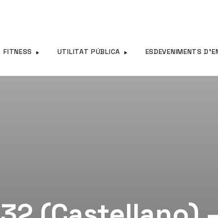
FITNESS
UTILITAT PÚBLICA
ESDEVENIMENTS D’E
32 (Castellano) 