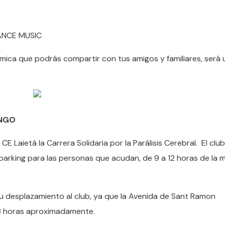
ANCE MUSIC
ica que podrás compartir con tus amigos y familiares, será 
INGO
E Laietà la Carrera Solidaria por la Parálisis Cerebral. El clu
 parking para las personas que acudan, de 9 a 12 horas de la 
su desplazamiento al club, ya que la Avenida de Sant Ramon
13 horas aproximadamente.