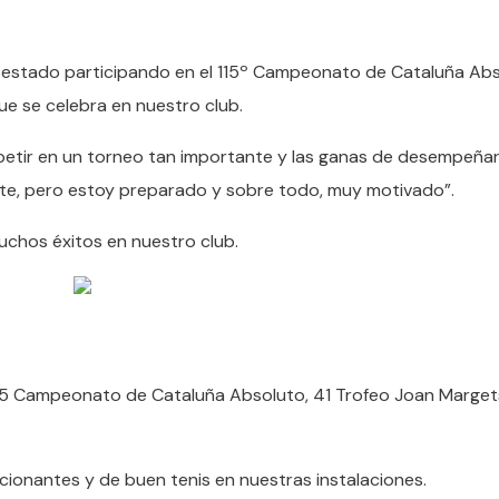
 estado participando en el 115º Campeonato de Cataluña Abs
ue se celebra en nuestro club.
mpetir en un torneo tan importante y las ganas de desempeña
te, pero estoy preparado y sobre todo, muy motivado”.
chos éxitos en nuestro club.
l 115 Campeonato de Cataluña Absoluto, 41 Trofeo Joan Marget
ionantes y de buen tenis en nuestras instalaciones.