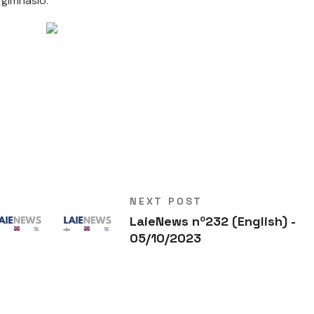
 gimnasio.
NEXT POST
LaieNews nº232 (English) -
05/10/2023