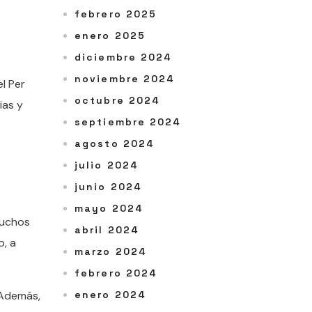
febrero 2025
enero 2025
diciembre 2024
noviembre 2024
l Per
octubre 2024
ias y
septiembre 2024
agosto 2024
julio 2024
junio 2024
mayo 2024
muchos
abril 2024
o, a
marzo 2024
febrero 2024
 Además,
enero 2024