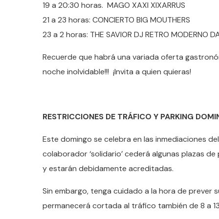
19 a 20:30 horas. MAGO XAXI XIXARRUS
21 a 23 horas: CONCIERTO BIG MOUTHERS
23 a 2 horas: THE SAVIOR DJ RETRO MODERNO D
Recuerde que habrá una variada oferta gastronóm
noche inolvidable!!! ¡Invita a quien quieras!
RESTRICCIONES DE TRÁFICO Y PARKING DOM
Este domingo se celebra en las inmediaciones del C
colaborador ‘solidario’ cederá algunas plazas de
y estarán debidamente acreditadas.
Sin embargo, tenga cuidado a la hora de prever 
permanecerá cortada al tráfico también de 8 a 