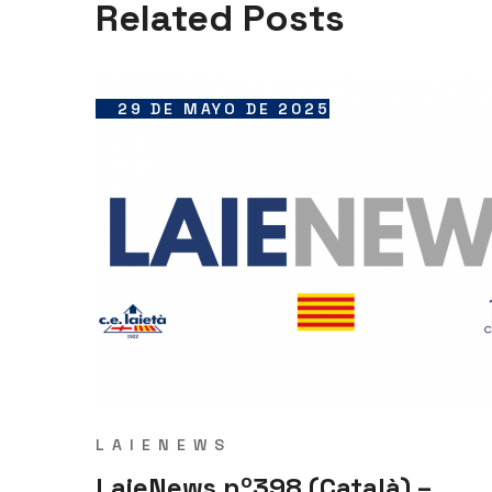
Related Posts
29 DE MAYO DE 2025
LAIENEWS
LaieNews nº398 (Català) –