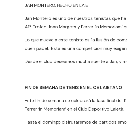
JAN MONTERO, HECHO EN LAIE
Jan Montero es uno de nuestros tenistas que ha
41º Trofeo Joan Margets y Ferrer ‘In Memoriam’ q
Lo que mueve a este tenista es ‘la ilusión de co
buen papel. Ésta es una competición muy exigen
Desde el club deseamos mucha suerte a Jan, y mu
FIN DE SEMANA DE TENIS EN EL CE LAIETANO
Este fin de semana se celebrará la fase final de
Ferrer ‘In Memoriam’ en el Club Deportivo Laietà.
Hasta el domingo disfrutaremos de partidos emoc