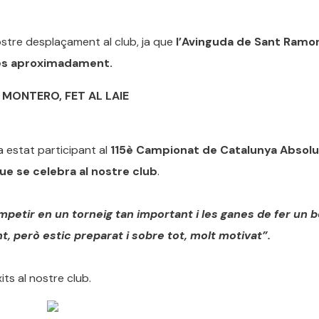
ostre desplaçament al club, ja que
l’Avinguda de Sant Ramo
ores aproximadament.
 MONTERO, FET AL LAIE
 estat participant al
115è Campionat de Catalunya Absolu
ue se celebra al nostre club
.
competir en un torneig tan important i les ganes de fer un 
, però estic preparat i sobre tot, molt motivat”.
its al nostre club.