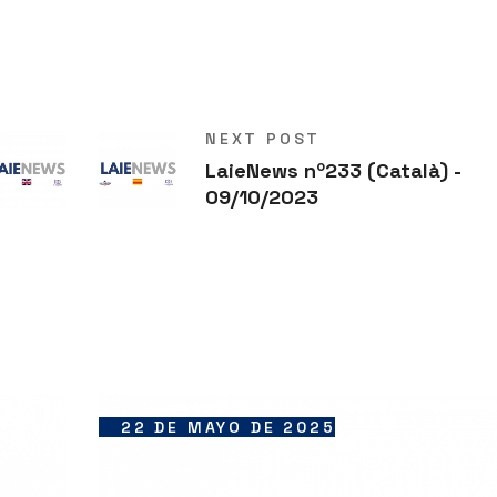
NEXT POST
LaieNews nº233 (Català) -
09/10/2023
22 DE MAYO DE 2025