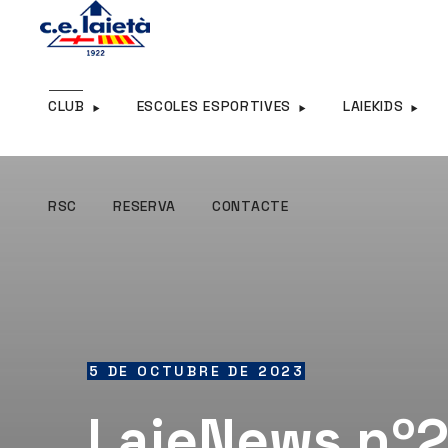
RSC
RESERVA
CONTACTE
CLUB
ESCOLES ESPORTIVES
LAIEKIDS
RSC
RESERVA
CONTACTE
5 DE OCTUBRE DE 2023
LaieNews nº2