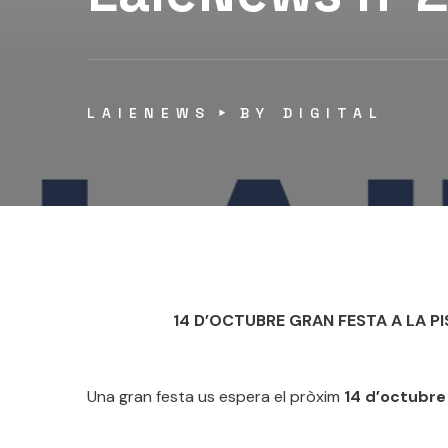
LAIENEWS
BY
DIGITAL
14 D’OCTUBRE GRAN FESTA A LA P
Una gran festa us espera el pròxim
14 d’octubr