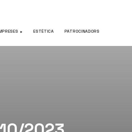
MPRESES
ESTÈTICA
PATROCINADORS
/10/2023