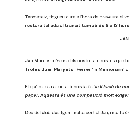
Tanmateix, tingueu cura a l’hora de preveure el v
restarà tallada al trànsit també de 8 a 13 h
JAN
Jan Montero
és un dels nostres tennistes que ha
Trofeu Joan Margets i Ferrer ‘In Memoriam’ q
El què mou a aquest tennista és
‘la il.lusió de 
paper. Aquesta és una competició molt exigent
Des del club desitgem molta sort al Jan, i molts èx