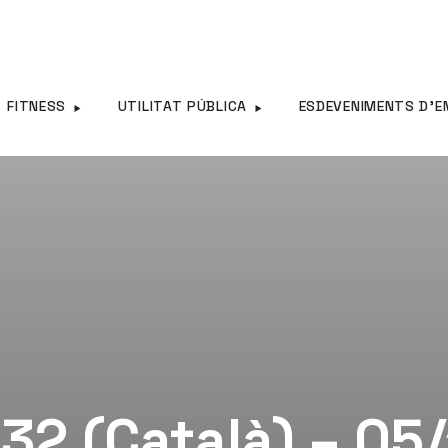
FITNESS
UTILITAT PÚBLICA
ESDEVENIMENTS D’E
32 (Català) – 05