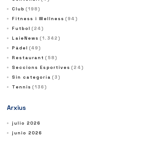
Club
(198)
Fitness i Wellness
(94)
Futbol
(24)
LaieNews
(1.342)
Pàdel
(49)
Restaurant
(58)
Seccions Esportives
(24)
Sin categoría
(3)
Tennis
(136)
Arxius
julio 2026
junio 2026