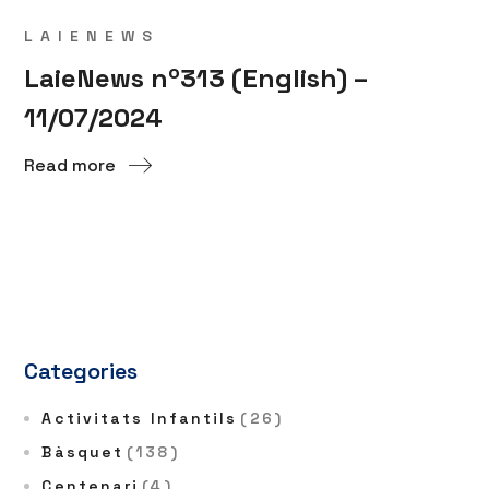
LAIENEWS
LaieNews nº313 (English) –
11/07/2024
Read more
Categories
Activitats Infantils
(26)
Bàsquet
(138)
Centenari
(4)