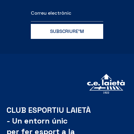
CLUB ESPORTIU LAIETÀ
- Un entorn únic
per fer esport a la