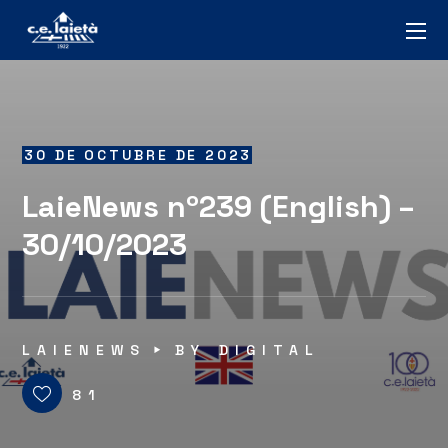
30 DE OCTUBRE DE 2023
LaieNews nº239 (English) –
30/10/2023
LAIENEWS
BY
DIGITAL
81