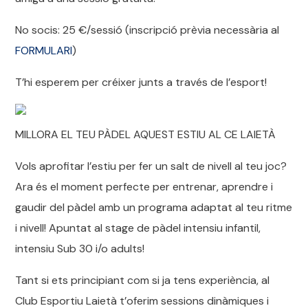
No socis: 25 €/sessió (inscripció prèvia necessària al
FORMULARI
)
T’hi esperem per créixer junts a través de l’esport!
MILLORA EL TEU PÀDEL AQUEST ESTIU AL CE LAIETÀ
Vols aprofitar l’estiu per fer un salt de nivell al teu joc?
Ara és el moment perfecte per entrenar, aprendre i
gaudir del pàdel amb un programa adaptat al teu ritme
i nivell! Apuntat al stage de pàdel intensiu infantil,
intensiu Sub 30 i/o adults!
Tant si ets principiant com si ja tens experiència, al
Club Esportiu Laietà t’oferim sessions dinàmiques i