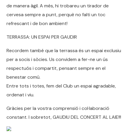
de manera àgil. A més, hi trobareu un tirador de
cervesa sempre a punt, perquè no falti un toc
refrescant i de bon ambient!
TERRASSA: UN ESPAI PER GAUDIR
Recordem també que la terrassa és un espai exclusiu
per a socis i sòcies. Us convidem a fer-ne un ús
respectuós i compartit, pensant sempre en el
benestar comú.
Entre tots i totes, fem del Club un espai agradable,
ordenat i viu.
Gràcies per la vostra comprensió i col·laboració
constant. I sobretot, GAUDIU DEL CONCERT AL LAIE!!!