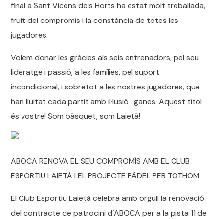
final a Sant Vicens dels Horts ha estat molt treballada,
fruit del compromís i la constància de totes les
jugadores.
Volem donar les gràcies als seis entrenadors, pel seu
lideratge i passió, a les famílies, pel suport
incondicional, i sobretot a les nostres jugadores, que
han lluitat cada partit amb il·lusió i ganes. Aquest títol
és vostre! Som bàsquet, som Laietà!
ABOCA RENOVA EL SEU COMPROMÍS AMB EL CLUB
ESPORTIU LAIETÀ I EL PROJECTE PÀDEL PER TOTHOM
El Club Esportiu Laietà celebra amb orgull la renovació
del contracte de patrocini d’ABOCA per a la pista 11 de