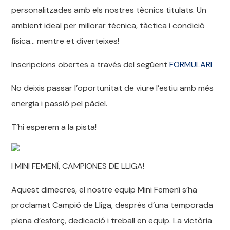
personalitzades amb els nostres tècnics titulats. Un
ambient ideal per millorar tècnica, tàctica i condició
física… mentre et diverteixes!
Inscripcions obertes a través del següent
FORMULARI
No deixis passar l’oportunitat de viure l’estiu amb més
energia i passió pel pàdel.
T’hi esperem a la pista!
I MINI FEMENÍ, CAMPIONES DE LLIGA!
Aquest dimecres, el nostre equip Mini Femení s’ha
proclamat Campió de Lliga, després d’una temporada
plena d’esforç, dedicació i treball en equip. La victòria