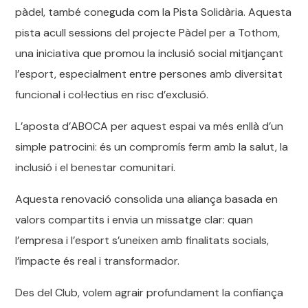
pàdel, també coneguda com la Pista Solidària. Aquesta
pista acull sessions del projecte Pàdel per a Tothom,
una iniciativa que promou la inclusió social mitjançant
l’esport, especialment entre persones amb diversitat
funcional i col·lectius en risc d’exclusió.
L’aposta d’ABOCA per aquest espai va més enllà d’un
simple patrocini: és un compromís ferm amb la salut, la
inclusió i el benestar comunitari.
Aquesta renovació consolida una aliança basada en
valors compartits i envia un missatge clar: quan
l’empresa i l’esport s’uneixen amb finalitats socials,
l’impacte és real i transformador.
Des del Club, volem agrair profundament la confiança