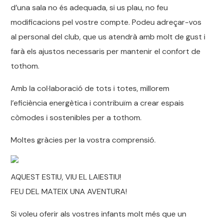
d’una sala no és adequada, si us plau, no feu
modificacions pel vostre compte. Podeu adreçar-vos
al personal del club, que us atendrà amb molt de gust i
farà els ajustos necessaris per mantenir el confort de
tothom.
Amb la col·laboració de tots i totes, millorem
l’eficiència energètica i contribuïm a crear espais
còmodes i sostenibles per a tothom.
Moltes gràcies per la vostra comprensió.
AQUEST ESTIU, VIU EL LAIESTIU!
FEU DEL MATEIX UNA AVENTURA!
Si voleu oferir als vostres infants molt més que un