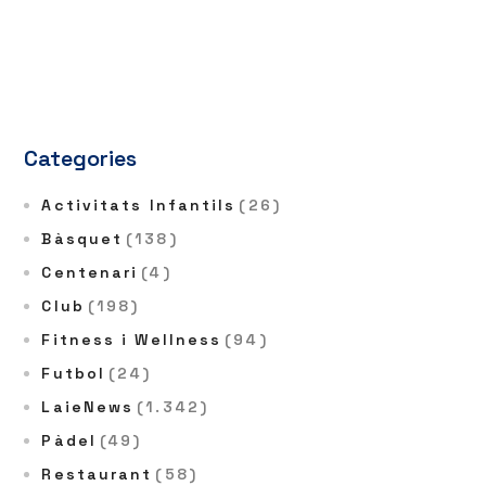
Categories
Activitats Infantils
(26)
Bàsquet
(138)
Centenari
(4)
Club
(198)
Fitness i Wellness
(94)
Futbol
(24)
LaieNews
(1.342)
Pàdel
(49)
Restaurant
(58)