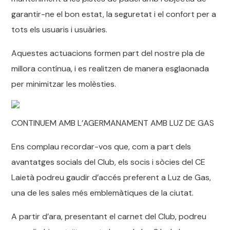
garantir-ne el bon estat, la seguretat i el confort per a
tots els usuaris i usuàries.
Aquestes actuacions formen part del nostre pla de
millora contínua, i es realitzen de manera esglaonada
per minimitzar les molèsties.
CONTINUEM AMB L’AGERMANAMENT AMB LUZ DE GAS
Ens complau recordar-vos que, com a part dels
avantatges socials del Club, els socis i sòcies del CE
Laietà podreu gaudir d’accés preferent a Luz de Gas,
una de les sales més emblemàtiques de la ciutat.
A partir d’ara, presentant el carnet del Club, podreu