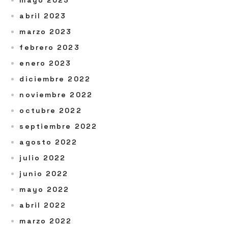
mayo 2023
abril 2023
marzo 2023
febrero 2023
enero 2023
diciembre 2022
noviembre 2022
octubre 2022
septiembre 2022
agosto 2022
julio 2022
junio 2022
mayo 2022
abril 2022
marzo 2022