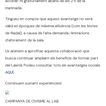
accedir-hi gratuïtament abans de les 2 h de la
matinada.
Tingueu en compte que aquest avantatge no serà
vàlid en èpoques de màxima afluència (com les festes
de Nadal), a causa de l’alta demanda i limitacions
d’aforament de la sala.
Us animem a aprofitar aquesta col·laboració que
busca continuar ampliant els beneficis de formar part
del Laietà. Podeu consultar tots els avantatges socials
AQUÍ
.
Continuem sumant experiències!
CAMPANYA DE CIVISME AL LAIE