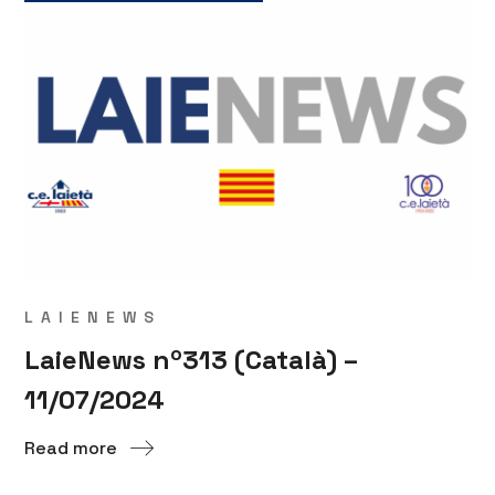
LAIENEWS
LaieNews nº313 (Català) –
11/07/2024
Read more