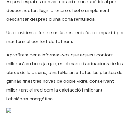
Aquest espai es converteix així en un racó ideal per
desconnectar, llegir, prendre el sol o simplement
descansar després d’una bona remullada.
Us convidem a fer-ne un ús respectuós i compartit per
mantenir el confort de tothom.
Aprofitem per a informar-vos que aquest confort
millorarà en breu ja que, en el marc d’actuacions de les
obres de la piscina, s’instal·laran a totes les plantes del
gimnàs finestres noves de doble vidre, conservant
millor tant el fred com la calefacció i millorant
l’eficiència energètica.