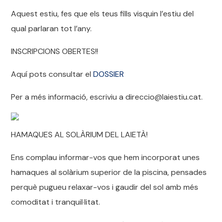
Aquest estiu, fes que els teus fills visquin l’estiu del
qual parlaran tot l’any.
INSCRIPCIONS OBERTES!!
Aquí pots consultar el
DOSSIER
Per a més informació, escriviu a direccio@laiestiu.cat.
HAMAQUES AL SOLÀRIUM DEL LAIETÀ!
Ens complau informar-vos que hem incorporat unes
hamaques al solàrium superior de la piscina, pensades
perquè pugueu relaxar-vos i gaudir del sol amb més
comoditat i tranquil·litat.