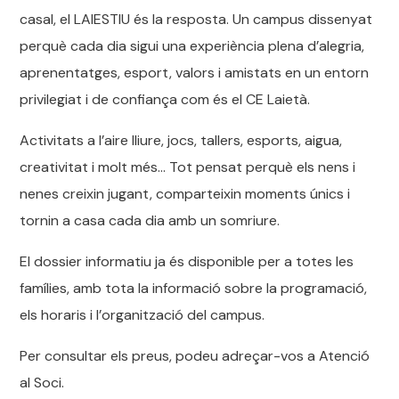
casal, el LAIESTIU és la resposta. Un campus dissenyat
perquè cada dia sigui una experiència plena d’alegria,
aprenentatges, esport, valors i amistats en un entorn
privilegiat i de confiança com és el CE Laietà.
Activitats a l’aire lliure, jocs, tallers, esports, aigua,
creativitat i molt més… Tot pensat perquè els nens i
nenes creixin jugant, comparteixin moments únics i
tornin a casa cada dia amb un somriure.
El dossier informatiu ja és disponible per a totes les
famílies, amb tota la informació sobre la programació,
els horaris i l’organització del campus.
Per consultar els preus, podeu adreçar-vos a Atenció
al Soci.