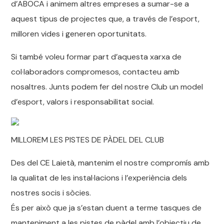
d’ABOCA i animem altres empreses a sumar-se a
aquest tipus de projectes que, a través de l’esport,
milloren vides i generen oportunitats.
Si també voleu formar part d’aquesta xarxa de
col·laboradors compromesos, contacteu amb
nosaltres. Junts podem fer del nostre Club un model
d’esport, valors i responsabilitat social.
MILLOREM LES PISTES DE PÀDEL DEL CLUB
Des del CE Laietà, mantenim el nostre compromís amb
la qualitat de les instal·lacions i l’experiència dels
nostres socis i sòcies.
És per això que ja s’estan duent a terme tasques de
manteniment a les pistes de pàdel amb l’objectiu de