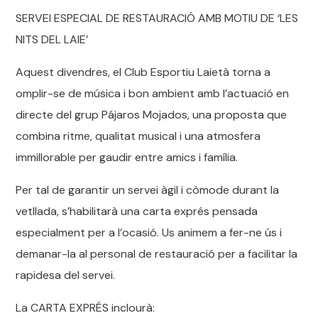
SERVEI ESPECIAL DE RESTAURACIÓ AMB MOTIU DE ‘LES
NITS DEL LAIE’
Aquest divendres, el Club Esportiu Laietà torna a
omplir-se de música i bon ambient amb l’actuació en
directe del grup Pájaros Mojados, una proposta que
combina ritme, qualitat musical i una atmosfera
immillorable per gaudir entre amics i família.
Per tal de garantir un servei àgil i còmode durant la
vetllada, s’habilitarà una carta exprés pensada
especialment per a l’ocasió. Us animem a fer-ne ús i
demanar-la al personal de restauració per a facilitar la
rapidesa del servei.
La CARTA EXPRÉS inclourà: