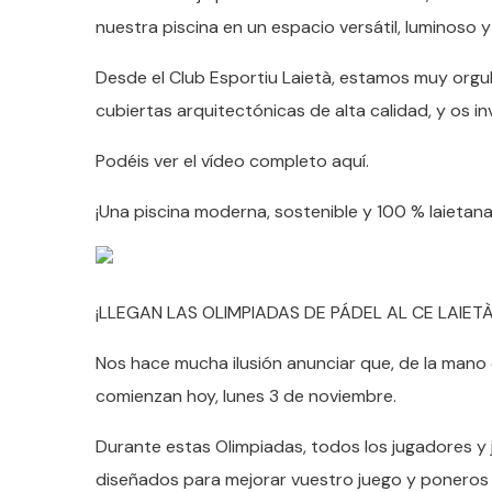
nuestra piscina en un espacio versátil, luminoso
Desde el Club Esportiu Laietà, estamos muy orgu
cubiertas arquitectónicas de alta calidad, y os in
Podéis ver el vídeo completo aquí.
¡Una piscina moderna, sostenible y 100 % laietana
¡LLEGAN LAS OLIMPIADAS DE PÁDEL AL CE LAIETÀ
Nos hace mucha ilusión anunciar que, de la mano d
comienzan hoy, lunes 3 de noviembre.
Durante estas Olimpiadas, todos los jugadores y 
diseñados para mejorar vuestro juego y poneros 