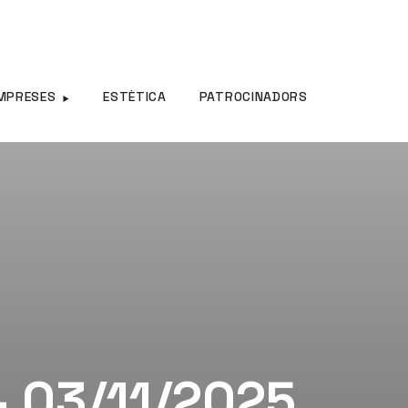
MPRESES
ESTÈTICA
PATROCINADORS
– 03/11/2025