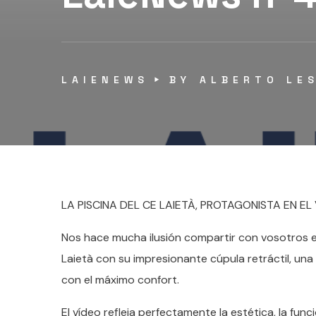
LAIENEWS
BY
ALBERTO LE
LA PISCINA DEL CE LAIETÀ, PROTAGONISTA EN E
Nos hace mucha ilusión compartir con vosotros el
Laietà con su impresionante cúpula retráctil, una
con el máximo confort.
El vídeo refleja perfectamente la estética, la fu