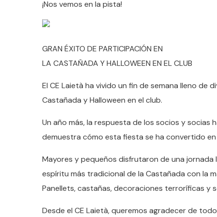
¡Nos vemos en la pista!
GRAN ÉXITO DE PARTICIPACIÓN EN
LA CASTAÑADA Y HALLOWEEN EN EL CLUB
El CE Laietà ha vivido un fin de semana lleno de 
Castañada y Halloween en el club.
Un año más, la respuesta de los socios y socias 
demuestra cómo esta fiesta se ha convertido en 
Mayores y pequeños disfrutaron de una jornada ll
espíritu más tradicional de la Castañada con la m
Panellets, castañas, decoraciones terroríficas y s
Desde el CE Laietà, queremos agradecer de todo c