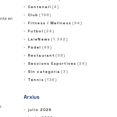
Centenari
(4)
Club
(198)
ente en
Fitness i Wellness
(94)
Futbol
(24)
LaieNews
(1.342)
Pàdel
(49)
Restaurant
(58)
Seccions Esportives
(24)
Sin categoría
(3)
Tennis
(136)
Arxius
s
julio 2026