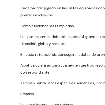
Cada partido jugado en las pistas equipadas con
premios exclusivos.
Cómo funcionan las Olimpiadas:
Los participantes deberéis superar 4 grandes re
dirección, globo y remate.
En cada reto podréis conseguir medallas de bronc
Aiball calculará automáticamente vuestros resul
correspondiente.
También habrá retos especiales semanales, con 
Premios
Los premios son acumulativos: