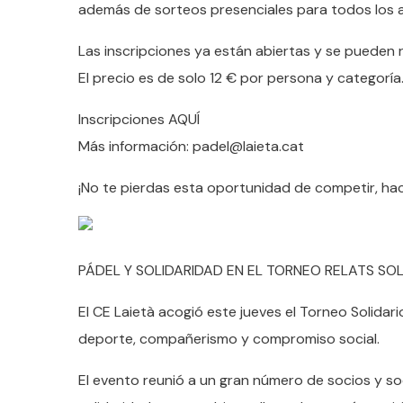
además de sorteos presenciales para todos los asi
Las inscripciones ya están abiertas y se pueden re
El precio es de solo 12 € por persona y categoría
Inscripciones AQUÍ
Más información: padel@laieta.cat
¡No te pierdas esta oportunidad de competir, hace
PÁDEL Y SOLIDARIDAD EN EL TORNEO RELATS SOLI
El CE Laietà acogió este jueves el Torneo Solidari
deporte, compañerismo y compromiso social.
El evento reunió a un gran número de socios y so