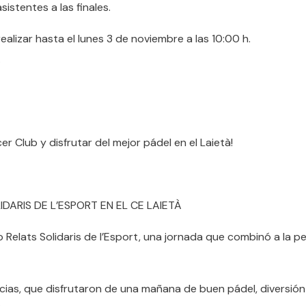
stentes a las finales.
alizar hasta el lunes 3 de noviembre a las 10:00 h.
.
r Club y disfrutar del mejor pádel en el Laietà!
DARIS DE L’ESPORT EN EL CE LAIETÀ
o Relats Solidaris de l’Esport, una jornada que combinó a la p
cias, que disfrutaron de una mañana de buen pádel, diversión