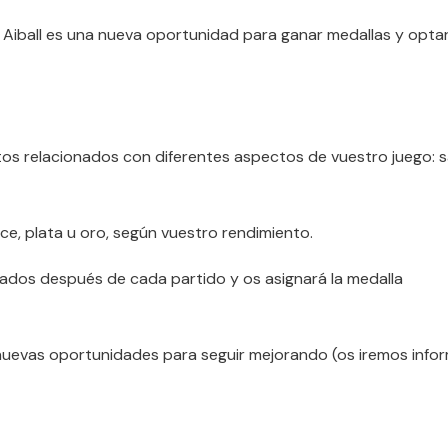
 Aiball es una nueva oportunidad para ganar medallas y optar
tos relacionados con diferentes aspectos de vuestro juego: 
e, plata u oro, según vuestro rendimiento.
tados después de cada partido y os asignará la medalla
nuevas oportunidades para seguir mejorando (os iremos info