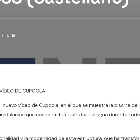
STON
L VÍDEO DE CUPOOLA
 nuevo vídeo de Cupoola, en el que se muestra la piscina del
 instalación que nos permitirá disfrutar del agua durante todo
ncionalidad y la modernidad de esta estructura, que ha transf