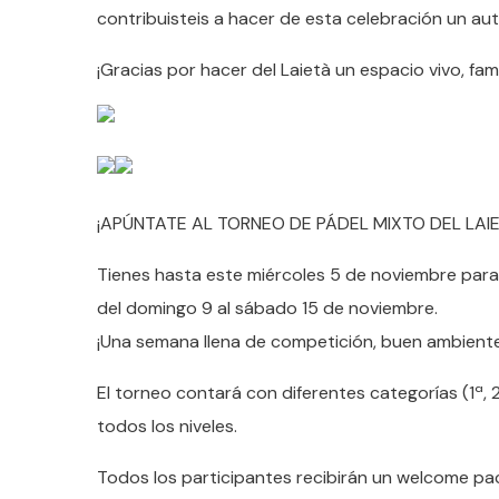
contribuisteis a hacer de esta celebración un aut
¡Gracias por hacer del Laietà un espacio vivo, famil
¡APÚNTATE AL TORNEO DE PÁDEL MIXTO DEL LAIE
Tienes hasta este miércoles 5 de noviembre para 
del domingo 9 al sábado 15 de noviembre.
¡Una semana llena de competición, buen ambient
El torneo contará con diferentes categorías (1ª, 
todos los niveles.
Todos los participantes recibirán un welcome pa