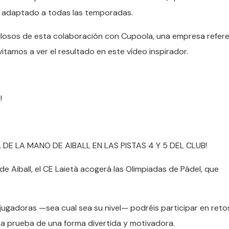
 y adaptado a todas las temporadas.
llosos de esta colaboración con Cupoola, una empresa refer
vitamos a ver el resultado en este vídeo inspirador.
!
 DE LA MANO DE AIBALL EN LAS PISTAS 4 Y 5 DEL CLUB!
e Aiball, el CE Laietà acogerá las Olimpiadas de Pádel, que
jugadoras —sea cual sea su nivel— podréis participar en reto
a prueba de una forma divertida y motivadora.