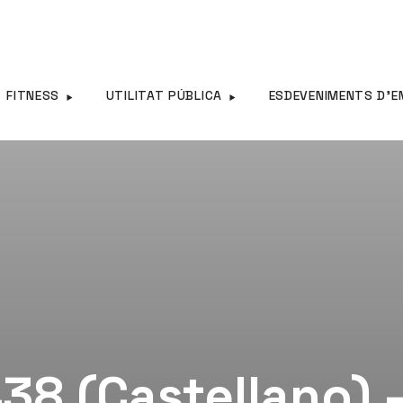
FITNESS
UTILITAT PÚBLICA
ESDEVENIMENTS D’E
38 (Castellano) 