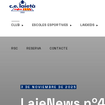
RSC
RESERVA
CONTACTE
CLUB
ESCOLES ESPORTIVES
LAIEKIDS
RSC
RESERVA
CONTACTE
3 DE NOVIEMBRE DE 2025
LaieNews nº4