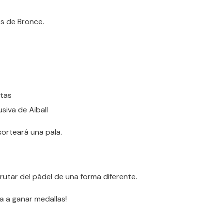
os de Bronce.
otas
siva de Aiball
sorteará una pala.
rutar del pádel de una forma diferente.
za a ganar medallas!