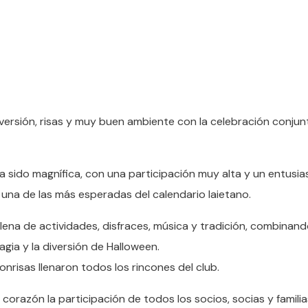
diversión, risas y muy buen ambiente con la celebración conjun
ha sido magnífica, con una participación muy alta y un entusi
una de las más esperadas del calendario laietano.
ena de actividades, disfraces, música y tradición, combinand
agia y la diversión de Halloween.
onrisas llenaron todos los rincones del club.
orazón la participación de todos los socios, socias y famili