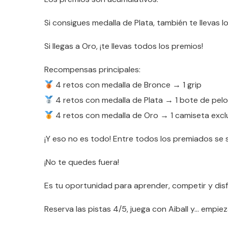
Si consigues medalla de Plata, también te llevas l
Si llegas a Oro, ¡te llevas todos los premios!
Recompensas principales:
4 retos con medalla de Bronce → 1 grip
4 retos con medalla de Plata → 1 bote de pel
4 retos con medalla de Oro → 1 camiseta exclu
¡Y eso no es todo! Entre todos los premiados se 
¡No te quedes fuera!
Es tu oportunidad para aprender, competir y disf
Reserva las pistas 4/5, juega con Aiball y… empie