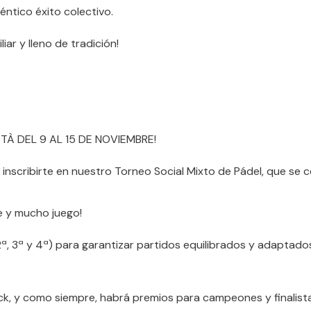
éntico éxito colectivo.
iar y lleno de tradición!
TÀ DEL 9 AL 15 DE NOVIEMBRE!
inscribirte en nuestro Torneo Social Mixto de Pádel, que se c
e y mucho juego!
2ª, 3ª y 4ª) para garantizar partidos equilibrados y adaptado
ck, y como siempre, habrá premios para campeones y finalista