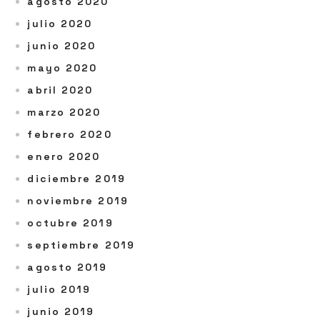
agosto 2020
julio 2020
junio 2020
mayo 2020
abril 2020
marzo 2020
febrero 2020
enero 2020
diciembre 2019
noviembre 2019
octubre 2019
septiembre 2019
agosto 2019
julio 2019
junio 2019