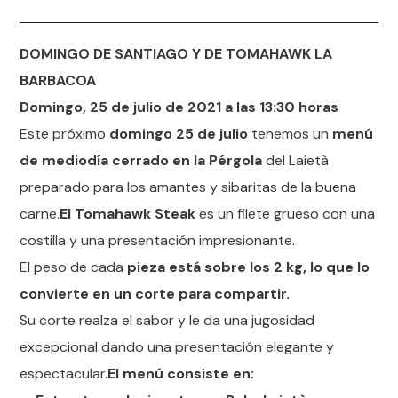
DOMINGO DE SANTIAGO Y DE TOMAHAWK LA
BARBACOA
Domingo, 25 de julio de 2021 a las 13:30 horas
Este próximo
domingo 25 de julio
tenemos un
menú
de mediodía cerrado en la Pérgola
del Laietà
preparado para los amantes y sibaritas de la buena
carne.
El Tomahawk Steak
es un filete grueso con una
costilla y una presentación impresionante.
El peso de cada
pieza está sobre los 2 kg, lo que lo
convierte en un corte para compartir.
Su corte realza el sabor y le da una jugosidad
excepcional dando una presentación elegante y
espectacular.
El menú consiste en: