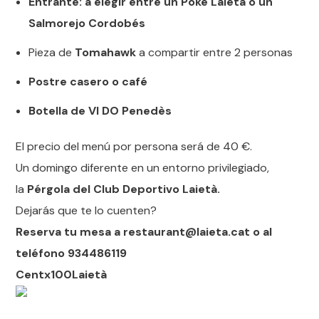
Entrante: a elegir entre un Poke Laietà o un
Salmorejo Cordobés
Pieza de
Tomahawk
a compartir entre 2 personas
Postre casero o café
Botella de VI DO Penedès
El precio del menú por persona será de 40 €.
Un domingo diferente en un entorno privilegiado,
la
Pérgola del Club Deportivo Laietà.
Dejarás que te lo cuenten?
Reserva tu mesa a restaurant@laieta.cat o al
teléfono 934486119
Centx100Laietà