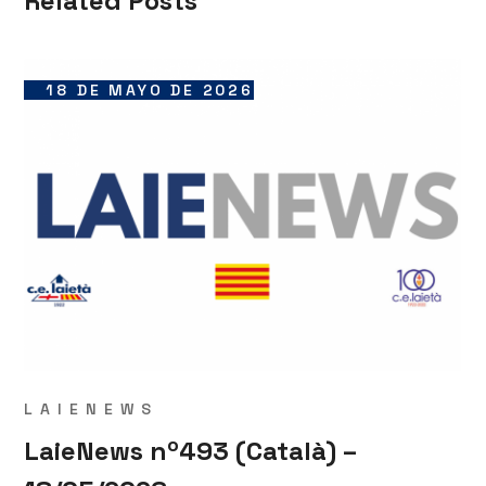
Related Posts
18 DE MAYO DE 2026
LAIENEWS
LaieNews nº493 (Català) –