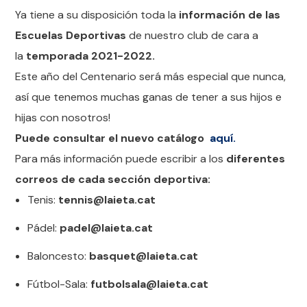
Ya tiene a su disposición toda la
información de las
Escuelas Deportivas
de nuestro club de cara a
la
temporada 2021-2022.
Este año del Centenario será más especial que nunca,
así que tenemos muchas ganas de tener a sus hijos e
hijas con nosotros!
Puede consultar el nuevo catálogo
aquí.
Para más información puede escribir a los
diferentes
correos de cada sección deportiva:
Tenis:
tennis@laieta.cat
Pádel:
padel@laieta.cat
Baloncesto:
basquet@laieta.cat
Fútbol-Sala:
futbolsala@laieta.cat