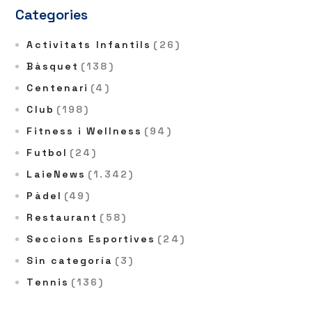
Categories
Activitats Infantils
(26)
Bàsquet
(138)
Centenari
(4)
Club
(198)
Fitness i Wellness
(94)
Futbol
(24)
LaieNews
(1.342)
Pàdel
(49)
Restaurant
(58)
Seccions Esportives
(24)
Sin categoría
(3)
Tennis
(136)