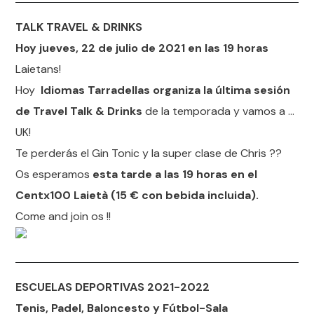
TALK TRAVEL & DRINKS
Hoy jueves, 22 de julio de 2021 en las 19 horas
Laietans!
Hoy
Idiomas Tarradellas organiza la última sesión
de Travel Talk & Drinks
de la temporada y vamos a …
UK!
Te perderás el Gin Tonic y la super clase de Chris ??
Os esperamos
esta tarde a las 19 horas en el
Centx100 Laietà (15 € con bebida incluida).
Come and join os !!
ESCUELAS DEPORTIVAS 2021-2022
Tenis, Padel, Baloncesto y Fútbol-Sala