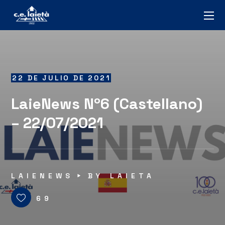
22 DE JULIO DE 2021
LaieNews Nº6 (Castellano)
– 22/07/2021
LAIENEWS
BY
LAIETA
69