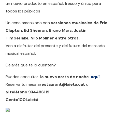
un nuevo producto en español, fresco y único para
todos los públicos
Un cena amenizada con
versiones musicales de Eric
Clapton, Ed Sheeran, Bruno Mars, Justin
Timberlake, Nilo Moliner entre otros.
Ven a disfrutar del presente y del futuro del mercado
musical español.
Dejarás que te lo cuenten?
Puedes consultar
la nueva carta de noche
aquí.
Reserva tu mesa a
restaurant@laieta.cat
o
al
teléfono 934486119
Centx100Laietà