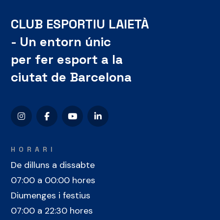
CLUB ESPORTIU LAIETÀ
- Un entorn únic
per fer esport a la
ciutat de Barcelona
HORARI
De dilluns a dissabte
07:00 a 00:00 hores
Diumenges i festius
07:00 a 22:30 hores