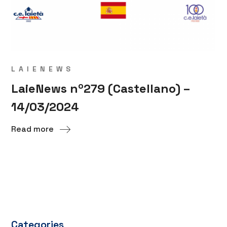
LAIENEWS
LaieNews nº279 (Castellano) –
14/03/2024
Read more
Categories