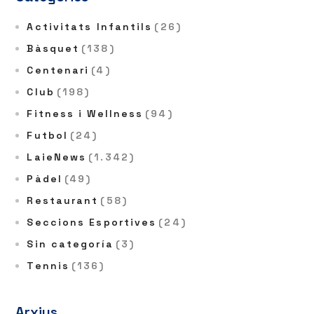
Activitats Infantils
(26)
Bàsquet
(138)
Centenari
(4)
Club
(198)
Fitness i Wellness
(94)
Futbol
(24)
LaieNews
(1.342)
Pàdel
(49)
Restaurant
(58)
Seccions Esportives
(24)
Sin categoría
(3)
Tennis
(136)
Arxius