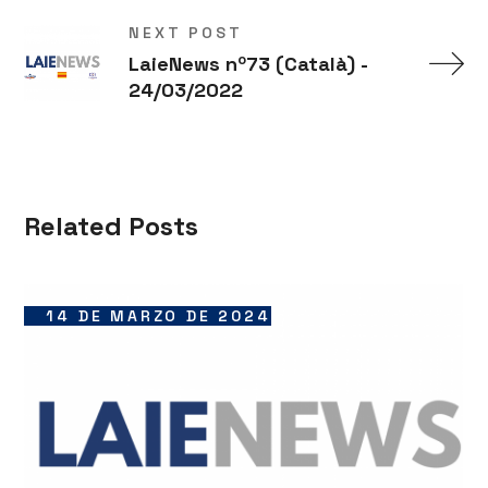
NEXT POST
LaieNews nº73 (Català) -
24/03/2022
Related Posts
14 DE MARZO DE 2024