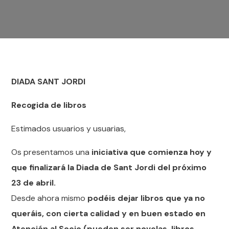
DIADA SANT
JORDI
Recogida de libros
Estimados usuarios y usuarias,
Os presentamos una
iniciativa que comienza hoy y
que finalizará la Diada de Sant Jordi del próximo
23 de abril.
Desde ahora mismo
podéis dejar libros que ya no
queráis, con cierta calidad y en buen estado en
Atención al Socio (pueden ser novelas, libros