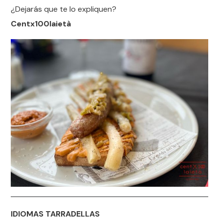
¿Dejarás que te lo expliquen?
Centx100laietà
IDIOMAS
TARRADELLAS