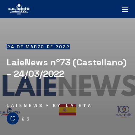
24 DE MARZO DE 2022
LaieNews nº73 (Castellano)
– 24/03/2022
LAIENEWS
BY
LAIETA
63