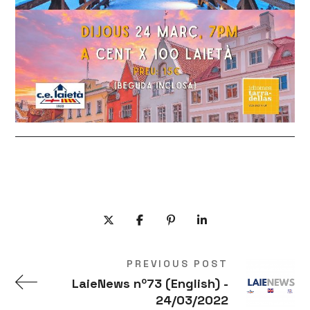
PREVIOUS POST
LaieNews nº73 (English) -
24/03/2022