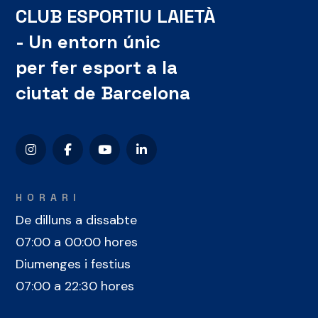
CLUB ESPORTIU LAIETÀ
- Un entorn únic
per fer esport a la
ciutat de Barcelona
HORARI
De dilluns a dissabte
07:00 a 00:00 hores
Diumenges i festius
07:00 a 22:30 hores