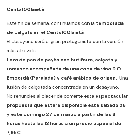
Centx100laietà
Este fin de semana, continuamos con la
temporada
de calçots en el Centx100laietà
.
El desayuno será el gran protagonista con la versión
más atrevida.
Loza de pan de payés con butifarra, calçots y
romesco acompañada de una copa de vino D.O
Empordà (Perelada) y café arábico de origen.
Una
fusión de calçotada concentrada en un desayuno.
No renuncies al placer de comerte esta
espectacular
propuesta que estará disponible este sábado 26
y este domingo 27 de marzo a partir de las 8
horas hasta las 13 horas a un precio especial de
7,95€.