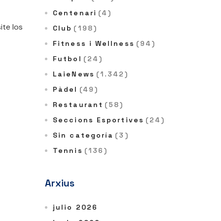
Centenari
(4)
ite los
Club
(198)
Fitness i Wellness
(94)
Futbol
(24)
LaieNews
(1.342)
Pàdel
(49)
Restaurant
(58)
Seccions Esportives
(24)
Sin categoría
(3)
Tennis
(136)
Arxius
julio 2026