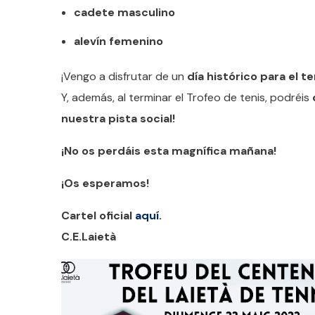
cadete masculino
alevín femenino
¡Vengo a disfrutar de un
día histórico para el te
Y, además, al terminar el Trofeo de tenis, podréis
nuestra pista social!
¡No os perdáis esta magnífica mañana!
¡Os esperamos!
Cartel oficial
aquí.
C.E.Laietà