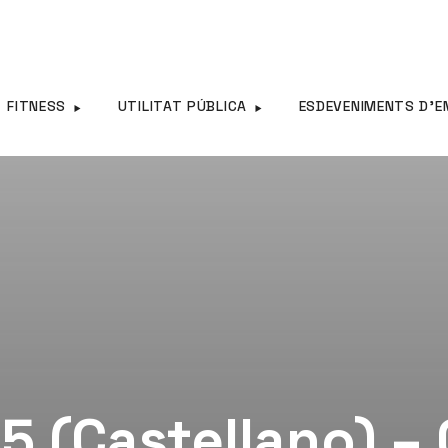
FITNESS
UTILITAT PÚBLICA
ESDEVENIMENTS D’E
5 (Castellano) –