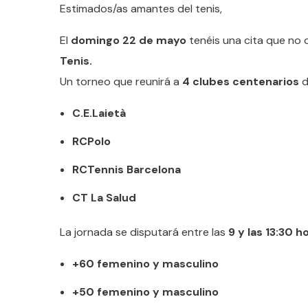
Estimados/as amantes del tenis,
El
domingo 22 de mayo
tenéis una cita que no o
Tenis.
Un torneo que reunirá a
4 clubes centenarios
d
C.E.Laietà
RCPolo
RCTennis Barcelona
CT La Salud
La jornada se disputará entre las
9 y las 13:30 
+60 femenino y masculino
+50 femenino y masculino