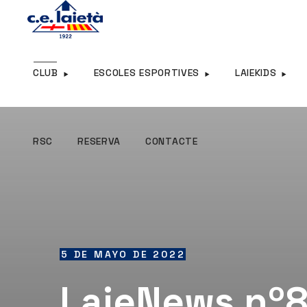
RSC
RESERVA
CONTACTE
CLUB
ESCOLES ESPORTIVES
LAIEKIDS
RSC
RESERVA
CONTACTE
5 DE MAYO DE 2022
LaieNews nº8