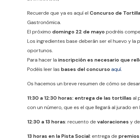
Recuerde que ya es aquí el
Concurso de Tortill
Gastronómica.
El próximo
domingo 22 de mayo
podréis competi
Los ingredientes base deberán ser el huevo y la pa
oportunos.
Para hacer la
inscripción es necesario que rel
Podéis leer las
bases del concurso
aquí.
Os hacemos un breve resumen de cómo se desarro
11:30 a 12:30 horas: entrega de las tortillas
al 
con un número, que es el que llegará al jurado en la
12:30 a 13 horas
: recuento de
valoraciones
y de
13 horas en la Pista Social
: entrega de
premios a