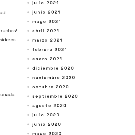
julio 2021
dad
junio 2021
mayo 2021
truchas!
abril 2021
nsideres
marzo 2021
febrero 2021
enero 2021
diciembre 2020
noviembre 2020
octubre 2020
cionada
septiembre 2020
agosto 2020
julio 2020
junio 2020
mayo 2020