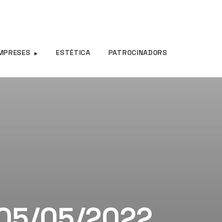
MPRESES
ESTÈTICA
PATROCINADORS
 05/05/2022