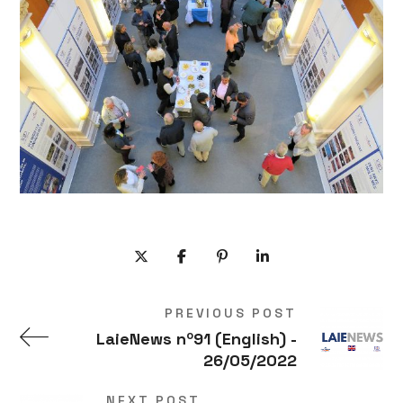
PREVIOUS POST
LaieNews nº91 (English) -
26/05/2022
NEXT POST