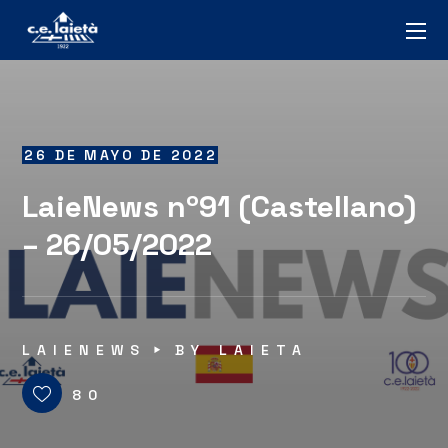
26 DE MAYO DE 2022
LaieNews nº91 (Castellano)
– 26/05/2022
LAIENEWS
BY
LAIETA
80