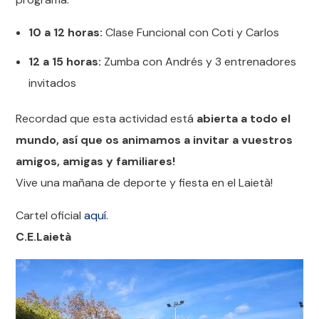
10 a 12 horas:
Clase Funcional con Coti y Carlos
12 a 15 horas:
Zumba con Andrés y 3 entrenadores
invitados
Recordad que esta actividad está
abierta a todo el
mundo, así que os animamos a invitar a vuestros
amigos, amigas y familiares!
Vive una mañana de deporte y fiesta en el Laietà!
Cartel oficial
aquí.
C.E.Laietà