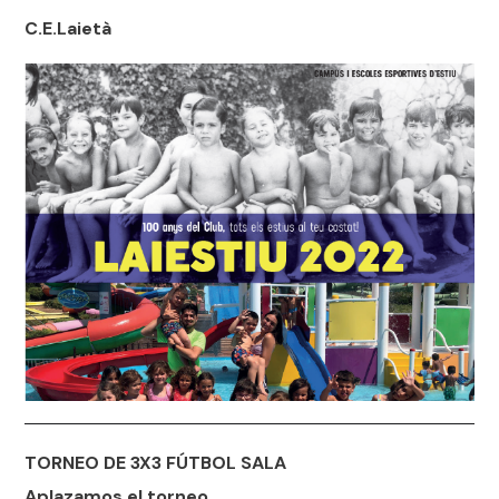
C.E.Laietà
TORNEO DE 3X3 FÚTBOL SALA
Aplazamos el torneo