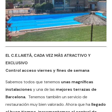
EL C.E.LAIETÀ, CADA VEZ MÁS ATRACTIVO Y
EXCLUSIVO
Control acceso viernes y fines de semana
Sabemos todos que tenemos
unas magníficas
instalaciones
y una de las
mejores terrazas de
Barcelona.
Tenemos también un servicio de
restauración muy bien valorado. Ahora que ha
llegado
el buen tiempo, incrementamos el control de