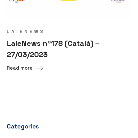
LAIENEWS
LaieNews nº178 (Català) –
27/03/2023
Read more
Categories