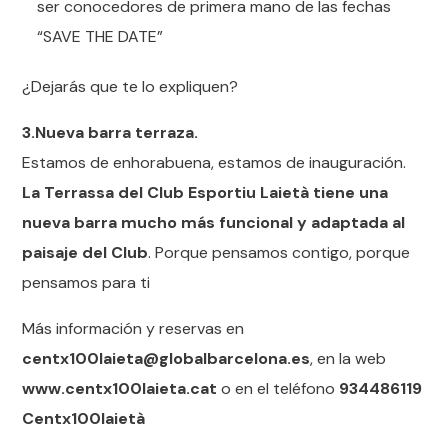
ser conocedores de primera mano de las fechas
“SAVE THE DATE”
¿Dejarás que te lo expliquen?
3.Nueva barra terraza.
Estamos de enhorabuena, estamos de inauguración.
La Terrassa del Club Esportiu Laietà tiene una
nueva barra mucho más funcional y adaptada al
paisaje del Club
. Porque pensamos contigo, porque
pensamos para ti
Más información y reservas en
centx100laieta@globalbarcelona.es
, en la web
www.centx100laieta.cat
o en el teléfono
934486119
Centx100laietà