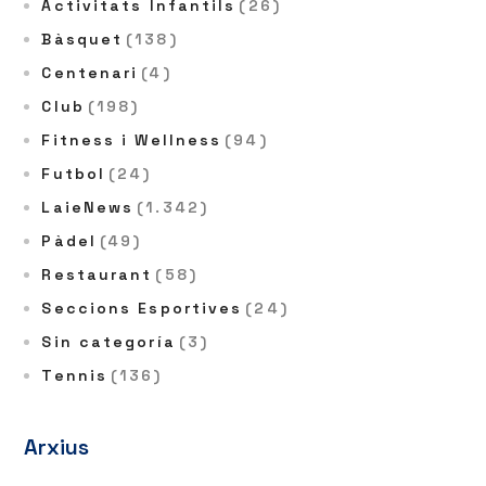
Activitats Infantils
(26)
Bàsquet
(138)
Centenari
(4)
Club
(198)
Fitness i Wellness
(94)
Futbol
(24)
LaieNews
(1.342)
Pàdel
(49)
Restaurant
(58)
Seccions Esportives
(24)
Sin categoría
(3)
Tennis
(136)
Arxius