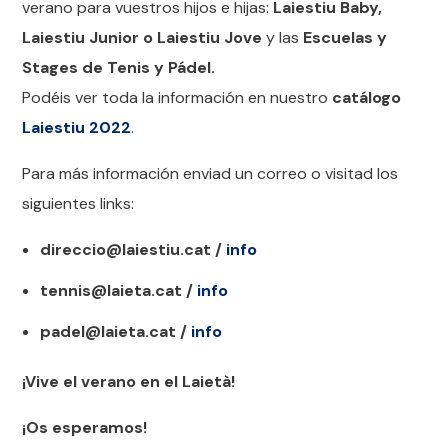
verano para vuestros hijos e hijas:
Laiestiu Baby,
Laiestiu Junior o Laiestiu Jove
y las
Escuelas y
Stages de Tenis y Pádel.
Podéis ver toda la información en nuestro
catálogo
Laiestiu 2022
.
Para más información enviad un correo o visitad los
siguientes links:
direccio@laiestiu.cat /
info
tennis@laieta.cat /
info
padel@laieta.cat /
info
¡Vive el verano en el Laietà!
¡Os esperamos!