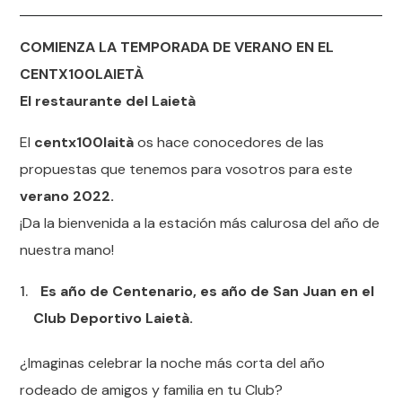
COMIENZA LA TEMPORADA DE VERANO EN EL
CENTX100LAIETÀ
El restaurante del Laietà
El
centx100laità
os hace conocedores de las
propuestas que tenemos para vosotros para este
verano 2022.
¡Da la bienvenida a la estación más calurosa del año de
nuestra mano!
Es año de Centenario, es año de San Juan en el
Club Deportivo Laietà.
¿Imaginas celebrar la noche más corta del año
rodeado de amigos y familia en tu Club?