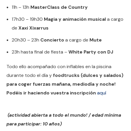
11h – 13h
MasterClass de Country
17h30 – 19h30
Magia y animación musical
a cargo
de
Xaxi Xixarrus
20h30 – 23h
Concierto
a cargo de
Mute
23h hasta final de fiesta –
White Party con DJ
Todo ello acompañado con inflables en la piscina
durante todo el día y
foodtrucks (dulces y salados)
para coger fuerzas mañana, mediodía y noche!
Podéis ir haciendo vuestra inscripción
aquí
(actividad abierta a todo el mundo! / edad mínima
para participar: 10 años)