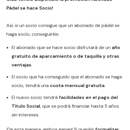
Pádel se hace Socio!
Así, si un socio consigue que un abonado de pádel se
haga socio, conseguiréis:
El abonado que se hace socio disfrutará de un
año
gratuito de aparcamiento o de taquilla y otras
ventajas
.
El socio que ha conseguido que el abonado se haga
socio, tendrá una
cuota mensual gratuita
.
El nuevo socio tendrá
facilidades en el pago del
Título Social
, que se podrá financiar hasta 5 años
sin intereses.
¡De esta manera, ambos ganan! Si queréis
formalizar