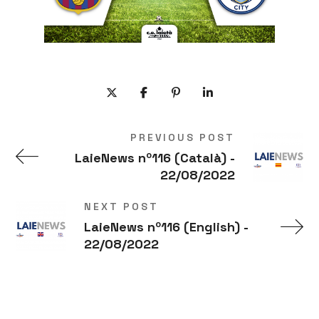
PREVIOUS POST
LaieNews nº116 (Català) -
22/08/2022
NEXT POST
LaieNews nº116 (English) -
22/08/2022