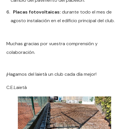
cambio del pavimento del pabellón.
Placas fotovoltaicas:
durante todo el mes de
agosto instalación en el edificio principal del club.
Muchas gracias por vuestra comprensión y
colaboración.
¡Hagamos del laietà un club cada día mejor!
C.E.Laietà