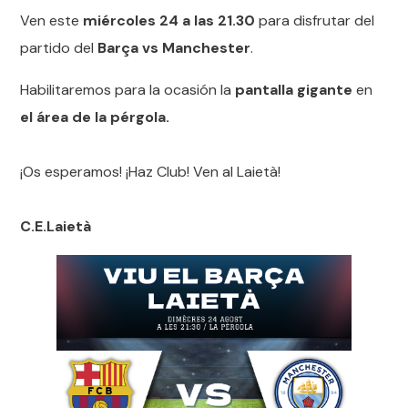
Ven este
miércoles 24 a las 21.30
para disfrutar del
partido del
Barça vs Manchester
.
Habilitaremos para la ocasión la
pantalla gigante
en
el área de la pérgola.
¡Os esperamos! ¡Haz Club! Ven al Laietà!
C.E.Laietà