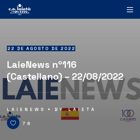
22 DE AGOSTO DE 2022
LaieNews nº116
(Castellano) – 22/08/2022
LAIENEWS
BY
LAIETA
78