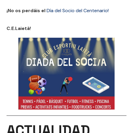
¡No os perdáis el
Día del Socio del Centenario!
C.E.Laietà!
ACTUALIDAD