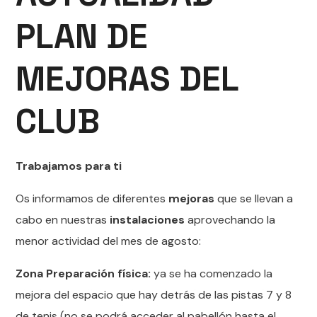
PLAN DE
MEJORAS DEL
CLUB
Trabajamos para ti
Os informamos de diferentes
mejoras
que se llevan a
cabo en nuestras
instalaciones
aprovechando la
menor actividad del mes de agosto:
Zona Preparación física:
ya se ha comenzado la
mejora del espacio que hay detrás de las pistas 7 y 8
de tenis (no se podrá acceder al pabellón hasta el