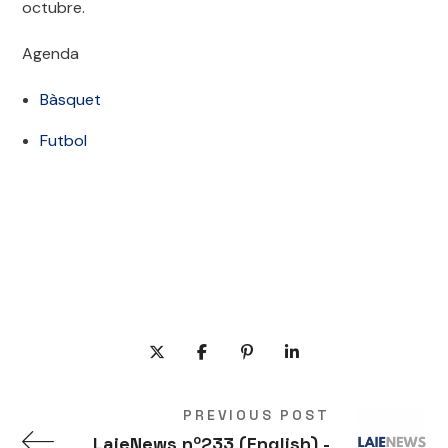
octubre.
Agenda
Bàsquet
Futbol
PREVIOUS POST
LaieNews nº233 (English) -