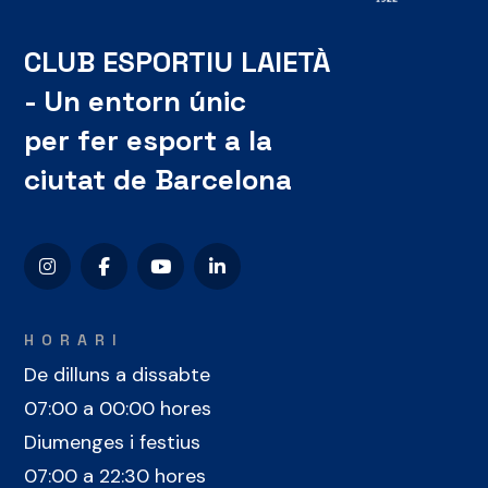
CLUB ESPORTIU LAIETÀ
- Un entorn únic
per fer esport a la
ciutat de Barcelona
HORARI
De dilluns a dissabte
07:00 a 00:00 hores
Diumenges i festius
07:00 a 22:30 hores