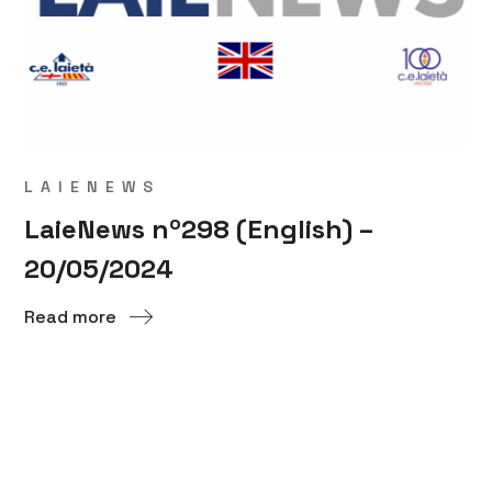
LAIENEWS
LaieNews nº298 (English) –
20/05/2024
Read more