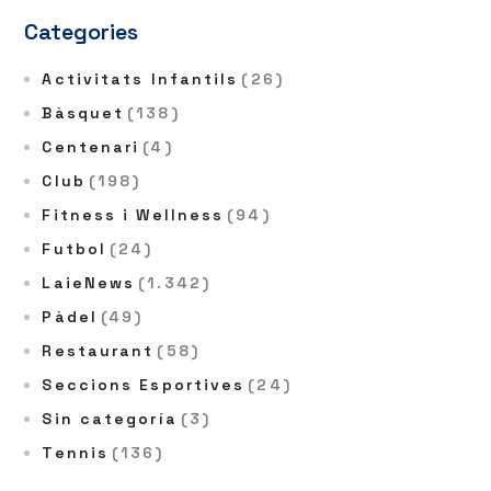
Categories
Activitats Infantils
(26)
Bàsquet
(138)
Centenari
(4)
Club
(198)
Fitness i Wellness
(94)
Futbol
(24)
LaieNews
(1.342)
Pàdel
(49)
Restaurant
(58)
Seccions Esportives
(24)
Sin categoría
(3)
Tennis
(136)