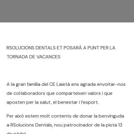
RSOLUCIONS DENTALS ET POSARÀ A PUNT PER LA
TORNADA DE VACANCES
A la gran família del CE Laietà ens agrada envoltar-nos
de col·laboradors que comparteixen valors i que
aposten per la salut, el benestar i l’esport.
Per això estem molt contents de donar la benvinguda
a RSolucions Dentals, nou patrocinador de la pista 13
de pàdel.