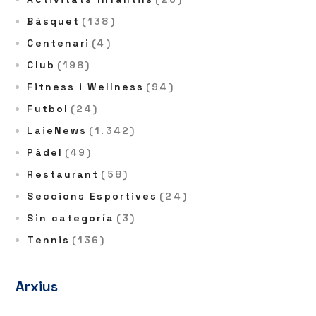
Bàsquet
(138)
Centenari
(4)
Club
(198)
Fitness i Wellness
(94)
Futbol
(24)
LaieNews
(1.342)
Pàdel
(49)
Restaurant
(58)
Seccions Esportives
(24)
Sin categoría
(3)
Tennis
(136)
Arxius