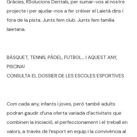
Gràcies, RSolucions Dentals, per sumar-vos al nostre
projecte i per ajudar-nos a fer créixer el Laietà dins i
fora de la pista. Junts fem club. Junts fem família
laietana.
BÀSQUET, TENNIS, PÀDEL, FUTBOL… I AQUEST ANY,
PISCINA!
CONSULTA EL DOSSIER DE LES ESCOLES ESPORTIVES
Com cada any, infants i joves, però també adults
podran gaudir d’una oferta variada d’activitats que
combinen la iniciació, el perfeccionament i el treball en
valors, a través de l’esport en equip i la convivència al