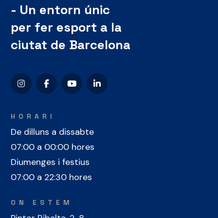
- Un entorn únic
per fer esport a la
ciutat de Barcelona
HORARI
De dilluns a dissabte
07:00 a 00:00 hores
Diumenges i festius
07:00 a 22:30 hores
ON ESTEM
Pintor Ribalta, 2-8