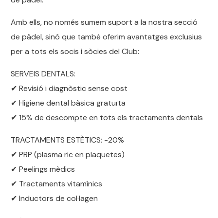
Amb ells, no només sumem suport a la nostra secció
de pàdel, sinó que també oferim avantatges exclusius
per a tots els socis i sòcies del Club:
SERVEIS DENTALS:
✔ Revisió i diagnòstic sense cost
✔ Higiene dental bàsica gratuïta
✔ 15% de descompte en tots els tractaments dentals
TRACTAMENTS ESTÈTICS: -20%
✔ PRP (plasma ric en plaquetes)
✔ Peelings mèdics
✔ Tractaments vitamínics
✔ Inductors de col·lagen