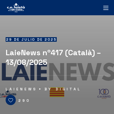
29 DE JULIO DE 2025
LaieNews nº417 (Català) –
13/08/2025
LAIENEWS
BY
DIGITAL
290