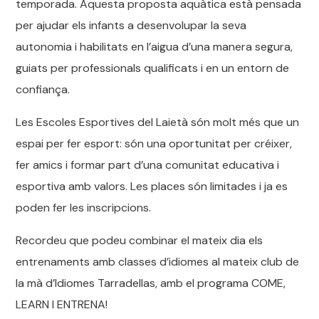
temporada. Aquesta proposta aquàtica està pensada
per ajudar els infants a desenvolupar la seva
autonomia i habilitats en l’aigua d’una manera segura,
guiats per professionals qualificats i en un entorn de
confiança.
Les Escoles Esportives del Laietà són molt més que un
espai per fer esport: són una oportunitat per créixer,
fer amics i formar part d’una comunitat educativa i
esportiva amb valors. Les places són limitades i ja es
poden fer les inscripcions.
Recordeu que podeu combinar el mateix dia els
entrenaments amb classes d’idiomes al mateix club de
la mà d’Idiomes Tarradellas, amb el programa COME,
LEARN I ENTRENA!